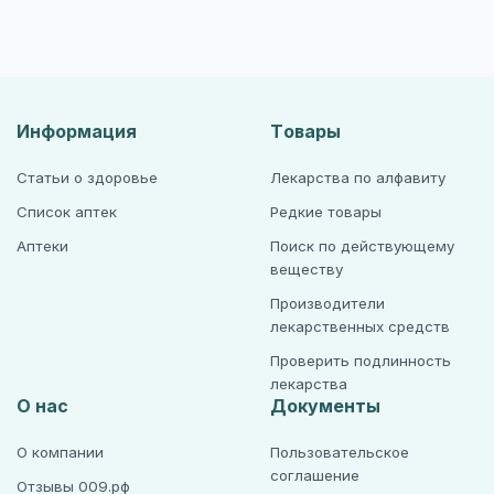
Информация
Товары
Статьи о здоровье
Лекарства по алфавиту
Список аптек
Редкие товары
Аптеки
Поиск по действующему
веществу
Производители
лекарственных средств
Проверить подлинность
лекарства
О нас
Документы
О компании
Пользовательское
соглашение
Отзывы 009.рф