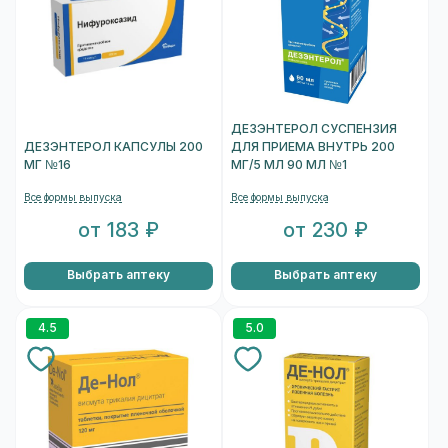
ДЕЗЭНТЕРОЛ СУСПЕНЗИЯ
ДЕЗЭНТЕРОЛ КАПСУЛЫ 200
ДЛЯ ПРИЕМА ВНУТРЬ 200
МГ №16
МГ/5 МЛ 90 МЛ №1
Все формы выпуска
Все формы выпуска
от 183 ₽
от 230 ₽
Выбрать аптеку
Выбрать аптеку
4.5
5.0