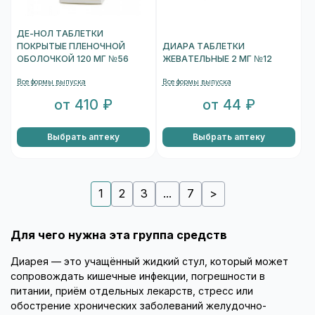
ДЕ-НОЛ ТАБЛЕТКИ
ПОКРЫТЫЕ ПЛЕНОЧНОЙ
ДИАРА ТАБЛЕТКИ
ОБОЛОЧКОЙ 120 МГ №56
ЖЕВАТЕЛЬНЫЕ 2 МГ №12
Все формы выпуска
Все формы выпуска
от 410 ₽
от 44 ₽
Выбрать аптеку
Выбрать аптеку
1
2
3
...
7
>
Для чего нужна эта группа средств
Диарея — это учащённый жидкий стул, который может
сопровождать кишечные инфекции, погрешности в
питании, приём отдельных лекарств, стресс или
обострение хронических заболеваний желудочно-