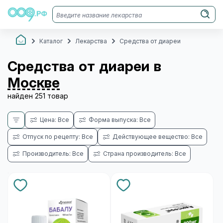
Каталог
Лекарства
Средства от диареи
Средства от диареи в
Москве
найден 251 товар
Цена: Все
Форма выпуска: Все
Отпуск по рецепту: Все
Действующее вещество: Все
Производитель: Все
Страна производитель: Все