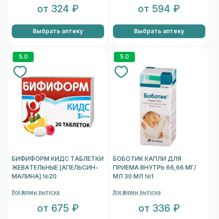
от 324 ₽
от 594 ₽
Выбрать аптеку
Выбрать аптеку
5.0
5.0
БИФИФОРМ КИДС ТАБЛЕТКИ
БОБОТИК КАПЛИ ДЛЯ
ЖЕВАТЕЛЬНЫЕ [АПЕЛЬСИН-
ПРИЕМА ВНУТРЬ 66,66 МГ/
МАЛИНА] №20
МЛ 30 МЛ №1
Все формы выпуска
Все формы выпуска
от 675 ₽
от 336 ₽