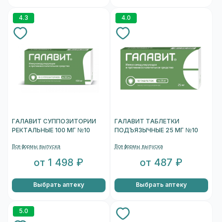
4.3
4.0
ГАЛАВИТ СУППОЗИТОРИИ
ГАЛАВИТ ТАБЛЕТКИ
РЕКТАЛЬНЫЕ 100 МГ №10
ПОДЪЯЗЫЧНЫЕ 25 МГ №10
Все формы выпуска
Все формы выпуска
от 1 498 ₽
от 487 ₽
Выбрать аптеку
Выбрать аптеку
5.0