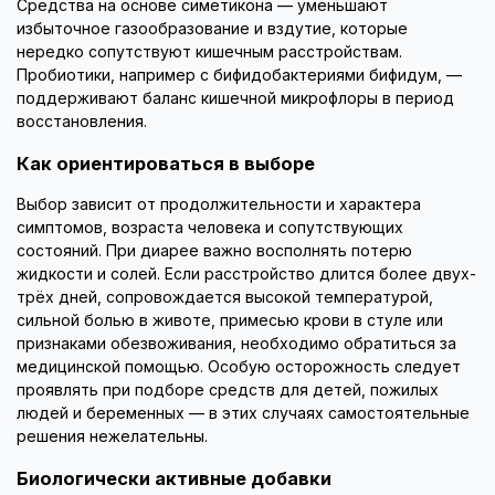
Средства на основе симетикона — уменьшают
избыточное газообразование и вздутие, которые
нередко сопутствуют кишечным расстройствам.
Пробиотики, например с бифидобактериями бифидум, —
поддерживают баланс кишечной микрофлоры в период
восстановления.
Как ориентироваться в выборе
Выбор зависит от продолжительности и характера
симптомов, возраста человека и сопутствующих
состояний. При диарее важно восполнять потерю
жидкости и солей. Если расстройство длится более двух-
трёх дней, сопровождается высокой температурой,
сильной болью в животе, примесью крови в стуле или
признаками обезвоживания, необходимо обратиться за
медицинской помощью. Особую осторожность следует
проявлять при подборе средств для детей, пожилых
людей и беременных — в этих случаях самостоятельные
решения нежелательны.
Биологически активные добавки