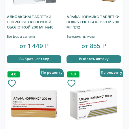
АЛЬФАКСИМ ТАБЛЕТКИ
АЛЬФА НОРМИКС ТАБЛЕТКИ
ПОКРЫТЫЕ ПЛЕНОЧНОЙ
ПОКРЫТЫЕ ОБОЛОЧКОЙ 200
ОБОЛОЧКОЙ 200 МГ №40
МГ №12
Все формы выпуска
Все формы выпуска
от 1 449 ₽
от 855 ₽
Выбрать аптеку
Выбрать аптеку
По рецепту
По рецепту
4.0
4.0