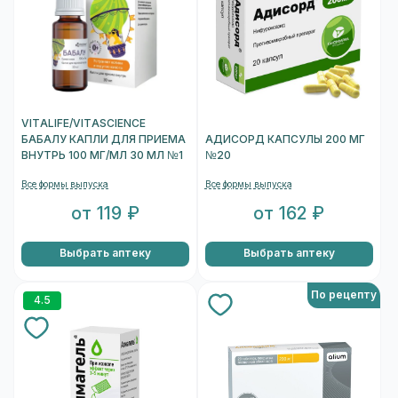
VITALIFE/VITASCIENCE
БАБАЛУ КАПЛИ ДЛЯ ПРИЕМА
АДИСОРД КАПСУЛЫ 200 МГ
ВНУТРЬ 100 МГ/МЛ 30 МЛ №1
№20
Все формы выпуска
Все формы выпуска
от 119 ₽
от 162 ₽
Выбрать аптеку
Выбрать аптеку
По рецепту
4.5