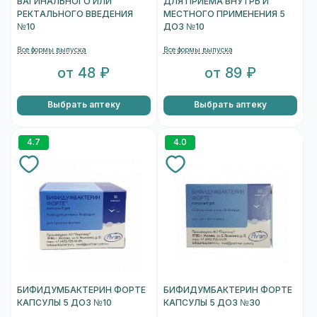
ВАГИНАЛЬНОГО ИЛИ
ДЛЯ ПРИЕМА ВНУТРЬ И
РЕКТАЛЬНОГО ВВЕДЕНИЯ
МЕСТНОГО ПРИМЕНЕНИЯ 5
№10
ДОЗ №10
Все формы выпуска
Все формы выпуска
от 48 ₽
от 89 ₽
Выбрать аптеку
Выбрать аптеку
4.7
4.0
БИФИДУМБАКТЕРИН ФОРТЕ
БИФИДУМБАКТЕРИН ФОРТЕ
КАПСУЛЫ 5 ДОЗ №10
КАПСУЛЫ 5 ДОЗ №30