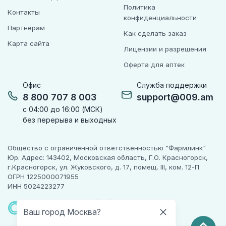
Политика
Контакты
конфиденциальности
Партнёрам
Как сделать заказ
Карта сайта
Лицензии и разрешения
Оферта для аптек
Офис
Служба поддержки
8 800 707 8 003
support@009.am
с 04:00 до 16:00 (МСК)
без перерыва и выходных
Общество с ограниченной ответственностью "Фармлинк"
Юр. Адрес: 143402, Московская область, Г.О. Красногорск,
г.Красногорск, ул. Жуковского, д. 17, помещ. III, ком. 12-П
ОГРН 1225000071955
ИНН 5024223277
ПАРТНЕР
ЧЕСТНОГО
Ваш город Москва?
ЗНАКА