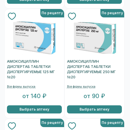
По рецепту
По рецепту
АМОКСИЦИЛЛИН
АМОКСИЦИЛЛИН
ДИСПЕРТАБ ТАБЛЕТКИ
ДИСПЕРТАБ ТАБЛЕТКИ
ДИСПЕРГИРУЕМЫЕ 125 МГ
ДИСПЕРГИРУЕМЫЕ 250 МГ
№20
№20
Все формы выпуска
Все формы выпуска
от 140 ₽
от 90 ₽
Выбрать аптеку
Выбрать аптеку
По рецепту
По рецепту