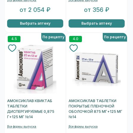
Все формы выпуска
Все формы выпуска
от 2 054 ₽
от 356 ₽
Выбрать аптеку
Выбрать аптеку
По рецепту
По рецепту
4.5
4.0
АМОКСИКЛАВ КВИКТАБ
АМОКСИКЛАВ ТАБЛЕТКИ
ТАБЛЕТКИ
ПОКРЫТЫЕ ПЛЕНОЧНОЙ
ДИСПЕРГИРУЕМЫЕ 0,875
ОБОЛОЧКОЙ 875 МГ+125 МГ
Г+125 МГ №14
№14
Все формы выпуска
Все формы выпуска