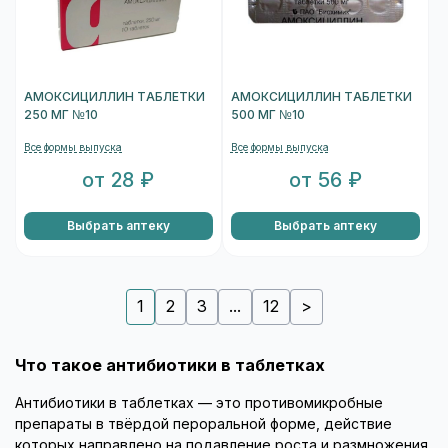
АМОКСИЦИЛЛИН ТАБЛЕТКИ
АМОКСИЦИЛЛИН ТАБЛЕТКИ
250 МГ №10
500 МГ №10
Все формы выпуска
Все формы выпуска
от 28 ₽
от 56 ₽
Выбрать аптеку
Выбрать аптеку
1
2
3
...
12
>
Что такое антибиотики в таблетках
Антибиотики в таблетках — это противомикробные
препараты в твёрдой пероральной форме, действие
которых направлено на подавление роста и размножения