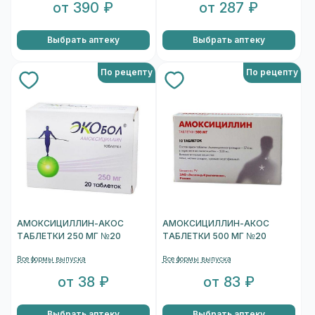
от 390 ₽
от 287 ₽
Выбрать аптеку
Выбрать аптеку
По рецепту
По рецепту
АМОКСИЦИЛЛИН-АКОС
АМОКСИЦИЛЛИН-АКОС
ТАБЛЕТКИ 250 МГ №20
ТАБЛЕТКИ 500 МГ №20
Все формы выпуска
Все формы выпуска
от 38 ₽
от 83 ₽
Выбрать аптеку
Выбрать аптеку