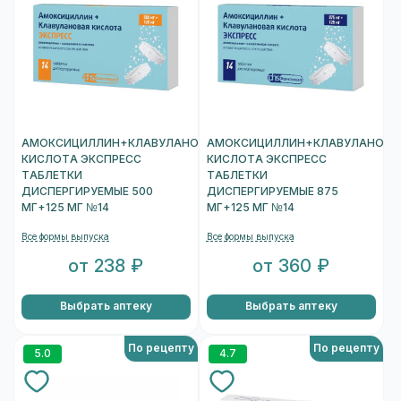
АМОКСИЦИЛЛИН+КЛАВУЛАНОВАЯ
АМОКСИЦИЛЛИН+КЛАВУЛАНОВА
КИСЛОТА ЭКСПРЕСС
КИСЛОТА ЭКСПРЕСС
ТАБЛЕТКИ
ТАБЛЕТКИ
ДИСПЕРГИРУЕМЫЕ 500
ДИСПЕРГИРУЕМЫЕ 875
МГ+125 МГ №14
МГ+125 МГ №14
Все формы выпуска
Все формы выпуска
от 238 ₽
от 360 ₽
Выбрать аптеку
Выбрать аптеку
По рецепту
По рецепту
5.0
4.7