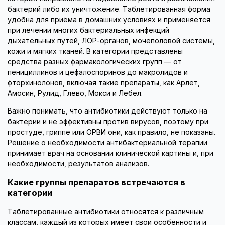
бактерий либо их уничтожение. Таблетированная форма
удобна для приёма в домашних условиях и применяется
при лечении многих бактериальных инфекций
дыхательных путей, ЛОР-органов, мочеполовой системы,
кожи и мягких тканей. В категории представлены
средства разных фармакологических групп — от
пенициллинов и цефалоспоринов до макролидов и
фторхинолонов, включая такие препараты, как Арлет,
Амосин, Рулид, Глево, Мокси и Лебел.
Важно понимать, что антибиотики действуют только на
бактерии и не эффективны против вирусов, поэтому при
простуде, гриппе или ОРВИ они, как правило, не показаны.
Решение о необходимости антибактериальной терапии
принимает врач на основании клинической картины и, при
необходимости, результатов анализов.
Какие группы препаратов встречаются в
категории
Таблетированные антибиотики относятся к различным
классам, каждый из которых имеет свои особенности и