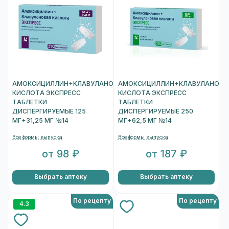
АМОКСИЦИЛЛИН+КЛАВУЛАНОВАЯ
АМОКСИЦИЛЛИН+КЛАВУЛАНОВА
КИСЛОТА ЭКСПРЕСС
КИСЛОТА ЭКСПРЕСС
ТАБЛЕТКИ
ТАБЛЕТКИ
ДИСПЕРГИРУЕМЫЕ 125
ДИСПЕРГИРУЕМЫЕ 250
МГ+31,25 МГ №14
МГ+62,5 МГ №14
Все формы выпуска
Все формы выпуска
от 98 ₽
от 187 ₽
Выбрать аптеку
Выбрать аптеку
По рецепту
По рецепту
4.3