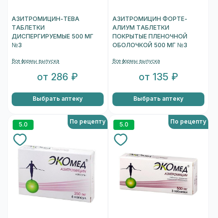
АЗИТРОМИЦИН-ТЕВА
АЗИТРОМИЦИН ФОРТЕ-
ТАБЛЕТКИ
АЛИУМ ТАБЛЕТКИ
ДИСПЕРГИРУЕМЫЕ 500 МГ
ПОКРЫТЫЕ ПЛЕНОЧНОЙ
№3
ОБОЛОЧКОЙ 500 МГ №3
Все формы выпуска
Все формы выпуска
от 286 ₽
от 135 ₽
Выбрать аптеку
Выбрать аптеку
По рецепту
По рецепту
5.0
5.0