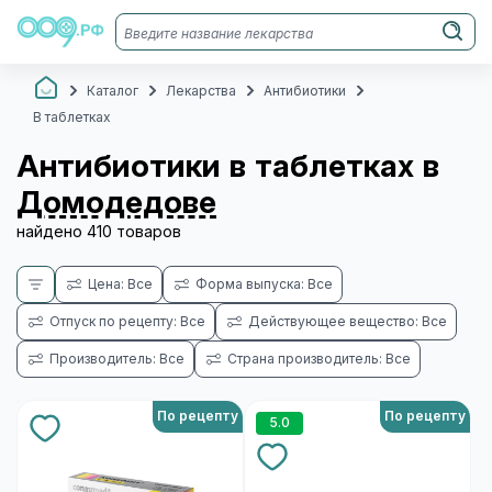
Каталог
Лекарства
Антибиотики
В таблетках
Антибиотики в таблетках в
Домодедове
найдено 410 товаров
Цена: Все
Форма выпуска: Все
Отпуск по рецепту: Все
Действующее вещество: Все
Производитель: Все
Страна производитель: Все
По рецепту
По рецепту
5.0