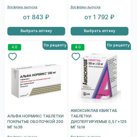
Все формы выпуска
Все формы выпуска
от 843 ₽
от 1 792 ₽
Выбрать аптеку
Выбрать аптеку
По рецепту
По рецепту
4.0
4.0
АМОКСИКЛАВ КВИКТАБ
АЛЬФА НОРМИКС ТАБЛЕТКИ
ТАБЛЕТКИ
ПОКРЫТЫЕ ОБОЛОЧКОЙ 200
ДИСПЕРГИРУЕМЫЕ 0,5 Г+125
МГ №36
МГ №14