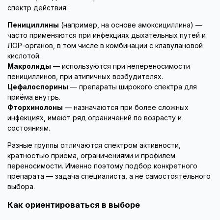
спектр действия:
Пенициллины
(например, на основе амоксициллина) —
часто применяются при инфекциях дыхательных путей и
ЛОР-органов, в том числе в комбинации с клавулановой
кислотой.
Макролиды
— используются при непереносимости
пенициллинов, при атипичных возбудителях.
Цефалоспорины
— препараты широкого спектра для
приёма внутрь.
Фторхинолоны
— назначаются при более сложных
инфекциях, имеют ряд ограничений по возрасту и
состояниям.
Разные группы отличаются спектром активности,
кратностью приёма, ограничениями и профилем
переносимости. Именно поэтому подбор конкретного
препарата — задача специалиста, а не самостоятельного
выбора.
Как ориентироваться в выборе