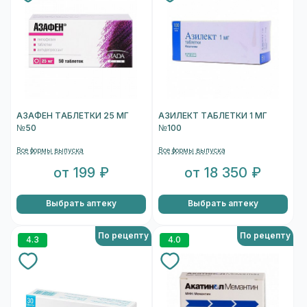
АЗАФЕН ТАБЛЕТКИ 25 МГ
АЗИЛЕКТ ТАБЛЕТКИ 1 МГ
№50
№100
Все формы выпуска
Все формы выпуска
от 199 ₽
от 18 350 ₽
Выбрать аптеку
Выбрать аптеку
По рецепту
По рецепту
4.3
4.0