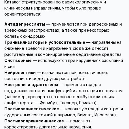
Каталог структурирован по фармакологическим и
клиническим направлениям, чтобы было проще
ориентироваться:
Антидепрессанты
— применяются при депрессивных и
тревожных расстройствах, а также при некоторых
болевых синдромах.
Транквилизаторы и успокоительные
— направлены на
снижение тревоги и напряжения; сюда же относят
растительные и комбинированные седативные средства.
Снотворные
— используются при нарушениях засыпания
и сна.
Нейролептики
— назначаются при психотических
состояниях и ряде других расстройств.
Ноотропы и адаптогены
— применяются для
поддержки когнитивных функций и адаптации к нагрузкам
(например, препараты на основе фенибута или холина
альфосцерата — Фенибут, Глеацер, Глиакап).
Противоэпилептические
— используются для контроля
судорожных состояний (например, Вимпат, Иновелон).
Противопаркинсонические
— помогают
корректировать двигательные нарушения.