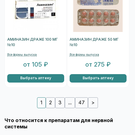
АМИНАЗИН ДРАЖЕ 100 МГ
АМИНАЗИН ДРАЖЕ 50 МГ
№10
№10
Все формы выпуска
Все формы выпуска
от 105 ₽
от 275 ₽
Выбрать аптеку
Выбрать аптеку
1
2
3
...
47
>
Что относится к препаратам для нервной
системы