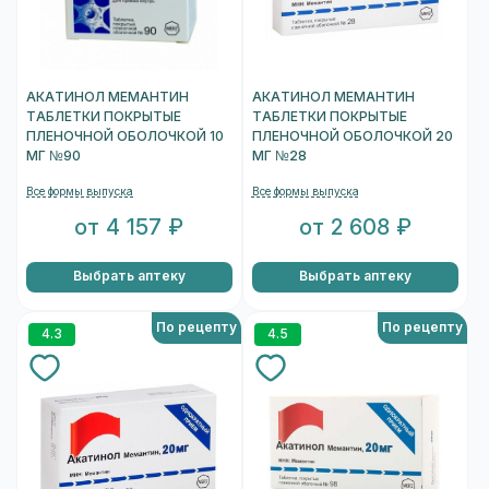
АКАТИНОЛ МЕМАНТИН
АКАТИНОЛ МЕМАНТИН
ТАБЛЕТКИ ПОКРЫТЫЕ
ТАБЛЕТКИ ПОКРЫТЫЕ
ПЛЕНОЧНОЙ ОБОЛОЧКОЙ 10
ПЛЕНОЧНОЙ ОБОЛОЧКОЙ 20
МГ №90
МГ №28
Все формы выпуска
Все формы выпуска
от 4 157 ₽
от 2 608 ₽
Выбрать аптеку
Выбрать аптеку
По рецепту
По рецепту
4.3
4.5