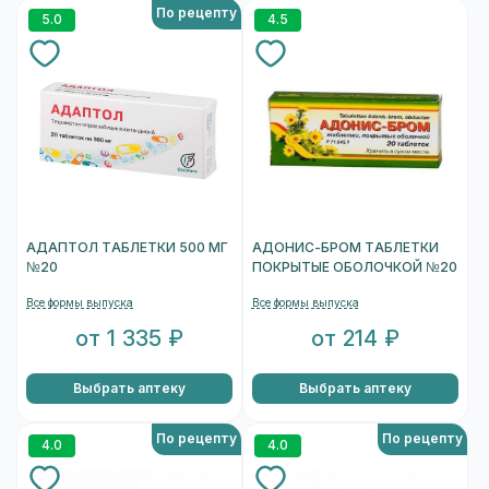
По рецепту
5.0
4.5
АДАПТОЛ ТАБЛЕТКИ 500 МГ
АДОНИС-БРОМ ТАБЛЕТКИ
№20
ПОКРЫТЫЕ ОБОЛОЧКОЙ №20
Все формы выпуска
Все формы выпуска
от 1 335 ₽
от 214 ₽
Выбрать аптеку
Выбрать аптеку
По рецепту
По рецепту
4.0
4.0