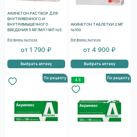
АКИНЕТОН РАСТВОР ДЛЯ
ВНУТРИВЕННОГО И
ВНУТРИМЫШЕЧНОГО
АКИНЕТОН ТАБЛЕТКИ 2 МГ
ВВЕДЕНИЯ 5 МГ/МЛ 1 МЛ №5
№100
Все формы выпуска
Все формы выпуска
от 1 790 ₽
от 4 900 ₽
Выбрать аптеку
Выбрать аптеку
По рецепту
По рецепту
4.5