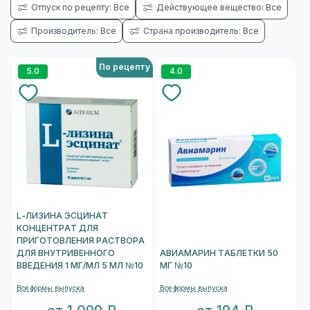
Отпуск по рецепту: Все
Действующее вещество: Все
Производитель: Все
Страна производитель: Все
По рецепту
5.0
4.0
L-ЛИЗИНА ЭСЦИНАТ
КОНЦЕНТРАТ ДЛЯ
ПРИГОТОВЛЕНИЯ РАСТВОРА
ДЛЯ ВНУТРИВЕННОГО
АВИАМАРИН ТАБЛЕТКИ 50
ВВЕДЕНИЯ 1 МГ/МЛ 5 МЛ №10
МГ №10
Все формы выпуска
Все формы выпуска