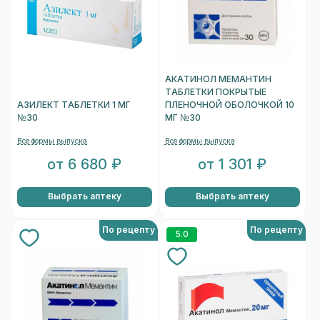
АКАТИНОЛ МЕМАНТИН
ТАБЛЕТКИ ПОКРЫТЫЕ
АЗИЛЕКТ ТАБЛЕТКИ 1 МГ
ПЛЕНОЧНОЙ ОБОЛОЧКОЙ 10
№30
МГ №30
Все формы выпуска
Все формы выпуска
от 6 680 ₽
от 1 301 ₽
Выбрать аптеку
Выбрать аптеку
По рецепту
По рецепту
5.0