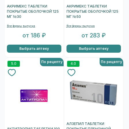
АКРИМЕКС ТАБЛЕТКИ
АКРИМЕКС ТАБЛЕТКИ
ПОКРЫТЫЕ ОБОЛОЧКОЙ 125
ПОКРЫТЫЕ ОБОЛОЧКОЙ 125
МГ №30
МГ №50
Все формы выпуска
Все формы выпуска
от 186 ₽
от 283 ₽
Выбрать аптеку
Выбрать аптеку
По рецепту
По рецепту
5.0
4.0
АЛЗЕПИЛ ТАБЛЕТКИ