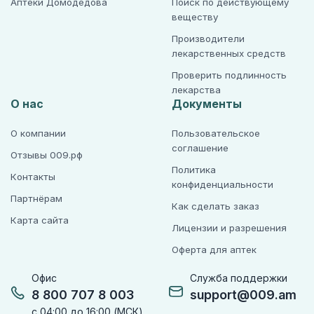
Аптеки Домодедова
Поиск по действующему
веществу
Производители
лекарственных средств
Проверить подлинность
лекарства
О нас
Документы
О компании
Пользовательское
соглашение
Отзывы 009.рф
Политика
Контакты
конфиденциальности
Партнёрам
Как сделать заказ
Карта сайта
Лицензии и разрешения
Оферта для аптек
Офис
Служба поддержки
8 800 707 8 003
support@009.am
с 04:00 до 16:00 (МСК)