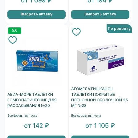
от 1 099 ₽
от 194 ₽
Выбрать аптеку
Выбрать аптеку
По рецепту
5.0
АГОМЕЛАТИН КАНОН
АВИА-МОРЕ ТАБЛЕТКИ
ТАБЛЕТКИ ПОКРЫТЫЕ
ГОМЕОПАТИЧЕСКИЕ ДЛЯ
ПЛЕНОЧНОЙ ОБОЛОЧКОЙ 25
РАССАСЫВАНИЯ №20
МГ №28
Все формы выпуска
Все формы выпуска
от 142 ₽
от 1 105 ₽