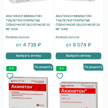
АКАТИНОЛ МЕМАНТИН
АКАТИНОЛ МЕМАНТИН
ТАБЛЕТКИ ПОКРЫТЫЕ
ТАБЛЕТКИ ПОКРЫТЫЕ
ПЛЕНОЧНОЙ ОБОЛОЧКОЙ 20
ПЛЕНОЧНОЙ ОБОЛОЧКОЙ 20
МГ №56
МГ №98
Все формы выпуска
Все формы выпуска
от 4 738 ₽
от 8 074 ₽
Выбрать аптеку
Выбрать аптеку
По рецепту
По рецепту
4.0
4.3