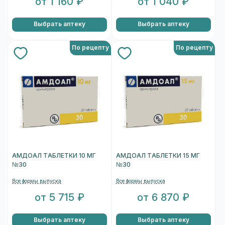
от 1 160 ₽
от 1 040 ₽
Выбрать аптеку
Выбрать аптеку
По рецепту
По рецепту
АМДОАЛ ТАБЛЕТКИ 10 МГ
АМДОАЛ ТАБЛЕТКИ 15 МГ
№30
№30
Все формы выпуска
Все формы выпуска
от 5 715 ₽
от 6 870 ₽
Выбрать аптеку
Выбрать аптеку