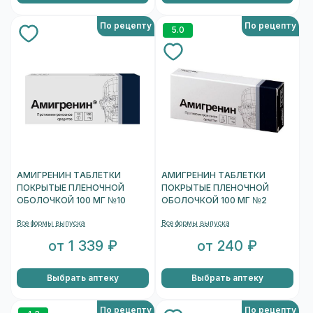
По рецепту
По рецепту
5.0
АМИГРЕНИН ТАБЛЕТКИ
АМИГРЕНИН ТАБЛЕТКИ
ПОКРЫТЫЕ ПЛЕНОЧНОЙ
ПОКРЫТЫЕ ПЛЕНОЧНОЙ
ОБОЛОЧКОЙ 100 МГ №10
ОБОЛОЧКОЙ 100 МГ №2
Все формы выпуска
Все формы выпуска
от 1 339 ₽
от 240 ₽
Выбрать аптеку
Выбрать аптеку
По рецепту
По рецепту