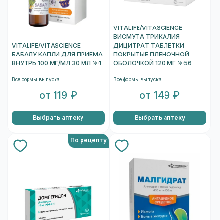
VITALIFE/VITASCIENCE
ВИСМУТА ТРИКАЛИЯ
VITALIFE/VITASCIENCE
ДИЦИТРАТ ТАБЛЕТКИ
БАБАЛУ КАПЛИ ДЛЯ ПРИЕМА
ПОКРЫТЫЕ ПЛЕНОЧНОЙ
ВНУТРЬ 100 МГ/МЛ 30 МЛ №1
ОБОЛОЧКОЙ 120 МГ №56
Все формы выпуска
Все формы выпуска
от 119 ₽
от 149 ₽
Выбрать аптеку
Выбрать аптеку
По рецепту