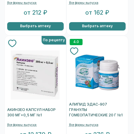
Все формы выпуска
Все формы выпуска
от 212 ₽
от 162 ₽
Выбрать аптеку
Выбрать аптеку
По рецепту
4.0
АЛИПИД ЭДАС-907
АКИНЗЕО КАПСУЛ НАБОР
ГРАНУЛЫ
300 МГ+0,5 МГ №1
ГОМЕОПАТИЧЕСКИЕ 20 Г №1
Все формы выпуска
Все формы выпуска