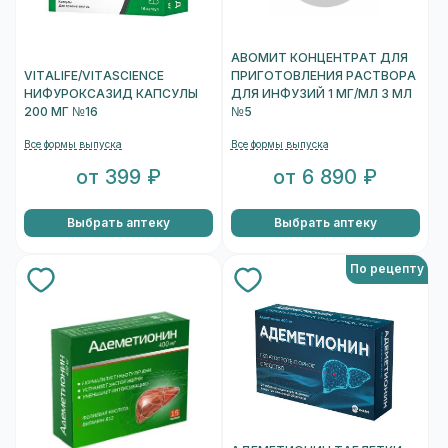
АВОМИТ КОНЦЕНТРАТ ДЛЯ
VITALIFE/VITASCIENCE
ПРИГОТОВЛЕНИЯ РАСТВОРА
НИФУРОКСАЗИД КАПСУЛЫ
ДЛЯ ИНФУЗИЙ 1 МГ/МЛ 3 МЛ
200 МГ №16
№5
Все формы выпуска
Все формы выпуска
от 399 ₽
от 6 890 ₽
Выбрать аптеку
Выбрать аптеку
По рецепту