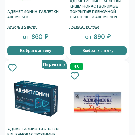
АДЕМЕТИОНИН ТАБЛЕТКИ
КИШЕЧНОРАСТВОРИМЫЕ
АДЕМЕТИОНИН ТАБЛЕТКИ
ПОКРЫТЫЕ ПЛЕНОЧНОЙ
400 МГ №15
ОБОЛОЧКОЙ 400 МГ №20
Все формы выпуска
Все формы выпуска
от 860 ₽
от 890 ₽
Выбрать аптеку
Выбрать аптеку
По рецепту
4.0
АДЕМЕТИОНИН ТАБЛЕТКИ
КИШЕЧНОРАСТВОРИМЫЕ