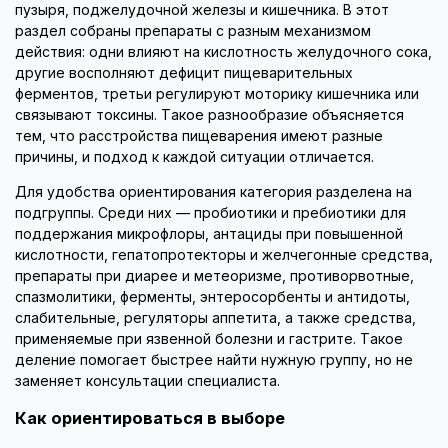
пузыря, поджелудочной железы и кишечника. В этот
раздел собраны препараты с разным механизмом
действия: одни влияют на кислотность желудочного сока,
другие восполняют дефицит пищеварительных
ферментов, третьи регулируют моторику кишечника или
связывают токсины. Такое разнообразие объясняется
тем, что расстройства пищеварения имеют разные
причины, и подход к каждой ситуации отличается.
Для удобства ориентирования категория разделена на
подгруппы. Среди них — пробиотики и пребиотики для
поддержания микрофлоры, антациды при повышенной
кислотности, гепатопротекторы и желчегонные средства,
препараты при диарее и метеоризме, противорвотные,
спазмолитики, ферменты, энтеросорбенты и антидоты,
слабительные, регуляторы аппетита, а также средства,
применяемые при язвенной болезни и гастрите. Такое
деление помогает быстрее найти нужную группу, но не
заменяет консультации специалиста.
Как ориентироваться в выборе