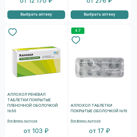
от 12 170 ₽
от 276 ₽
Выбрать аптеку
Выбрать аптеку
4.7
АЛЛОХОЛ РЕНЕВАЛ
ТАБЛЕТКИ ПОКРЫТЫЕ
ПЛЕНОЧНОЙ ОБОЛОЧКОЙ
АЛЛОХОЛ ТАБЛЕТКИ
№50
ПОКРЫТЫЕ ОБОЛОЧКОЙ №10
Все формы выпуска
Все формы выпуска
от 103 ₽
от 17 ₽