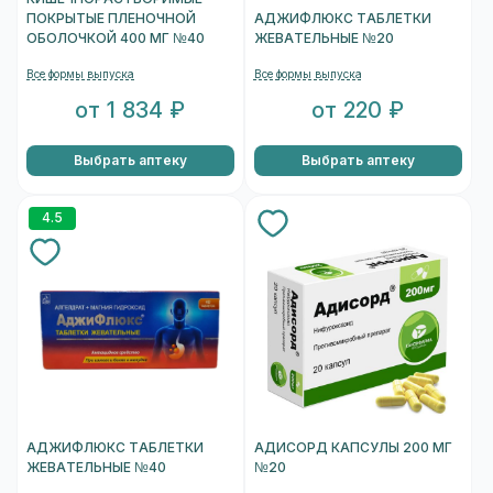
ПОКРЫТЫЕ ПЛЕНОЧНОЙ
АДЖИФЛЮКС ТАБЛЕТКИ
ОБОЛОЧКОЙ 400 МГ №40
ЖЕВАТЕЛЬНЫЕ №20
Все формы выпуска
Все формы выпуска
от 1 834 ₽
от 220 ₽
Выбрать аптеку
Выбрать аптеку
4.5
АДЖИФЛЮКС ТАБЛЕТКИ
АДИСОРД КАПСУЛЫ 200 МГ
ЖЕВАТЕЛЬНЫЕ №40
№20