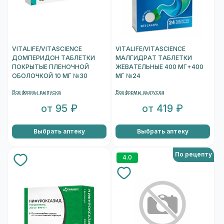
VITALIFE/VITASCIENCE
VITALIFE/VITASCIENCE
ДОМПЕРИДОН ТАБЛЕТКИ
МАЛГИДРАТ ТАБЛЕТКИ
ПОКРЫТЫЕ ПЛЕНОЧНОЙ
ЖЕВАТЕЛЬНЫЕ 400 МГ+400
ОБОЛОЧКОЙ 10 МГ №30
МГ №24
Все формы выпуска
Все формы выпуска
от 95 ₽
от 419 ₽
Выбрать аптеку
Выбрать аптеку
По рецепту
4.0