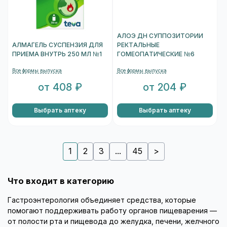
АЛОЭ ДН СУППОЗИТОРИИ
АЛМАГЕЛЬ СУСПЕНЗИЯ ДЛЯ
РЕКТАЛЬНЫЕ
ПРИЕМА ВНУТРЬ 250 МЛ №1
ГОМЕОПАТИЧЕСКИЕ №6
Все формы выпуска
Все формы выпуска
от 408 ₽
от 204 ₽
Выбрать аптеку
Выбрать аптеку
1
2
3
...
45
>
Что входит в категорию
Гастроэнтерология объединяет средства, которые
помогают поддерживать работу органов пищеварения —
от полости рта и пищевода до желудка, печени, желчного