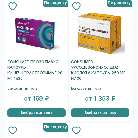
По рецепту
По рецепту
CONSUMED ПРОЗОЛМАКС
CONSUMED
КАПСУЛЫ
УРСОДЕЗОКСИХОЛЕВАЯ
КИШЕЧНОРАСТВОРИМЫЕ 20
КИСЛОТА КАПСУЛЫ 250 МГ
МГ №30
№100
Все формы выпуска
Все формы выпуска
от 169 ₽
от 1 353 ₽
Выбрать аптеку
Выбрать аптеку
По рецепту