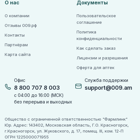
О нас
Документы
О компании
Пользовательское
соглашение
Отзывы 009.рф
Политика
Контакты
конфиденциальности
Партнёрам
Как сделать заказ
Карта сайта
Лицензии и разрешения
Оферта для аптек
Офис
Служба поддержки
8 800 707 8 003
support@009.am
с 04:00 до 16:00 (МСК)
без перерыва и выходных
Общество с ограниченной ответственностью "Фармлинк"
Юр. Адрес: 143402, Московская область, Г.О. Красногорск,
г.Красногорск, ул. Жуковского, д. 17, помещ. III, ком. 12-П
ОГРН 1225000071955