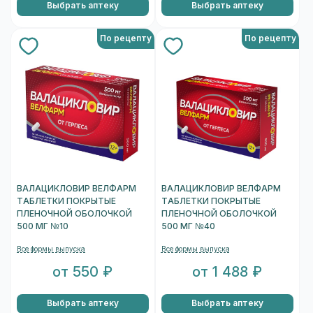
Выбрать аптеку
Выбрать аптеку
По рецепту
По рецепту
ВАЛАЦИКЛОВИР ВЕЛФАРМ
ВАЛАЦИКЛОВИР ВЕЛФАРМ
ТАБЛЕТКИ ПОКРЫТЫЕ
ТАБЛЕТКИ ПОКРЫТЫЕ
ПЛЕНОЧНОЙ ОБОЛОЧКОЙ
ПЛЕНОЧНОЙ ОБОЛОЧКОЙ
500 МГ №10
500 МГ №40
Все формы выпуска
Все формы выпуска
от 550 ₽
от 1 488 ₽
Выбрать аптеку
Выбрать аптеку