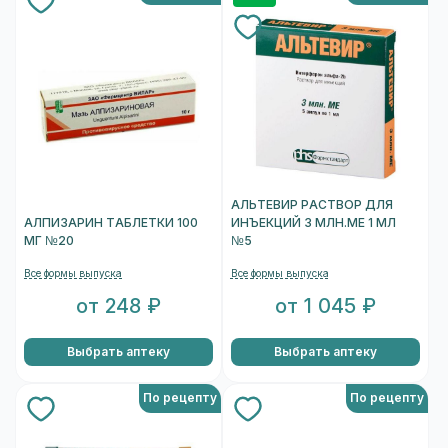
АЛЬТЕВИР РАСТВОР ДЛЯ
АЛПИЗАРИН ТАБЛЕТКИ 100
ИНЪЕКЦИЙ 3 МЛН.МЕ 1 МЛ
МГ №20
№5
Все формы выпуска
Все формы выпуска
от 248 ₽
от 1 045 ₽
Выбрать аптеку
Выбрать аптеку
По рецепту
По рецепту