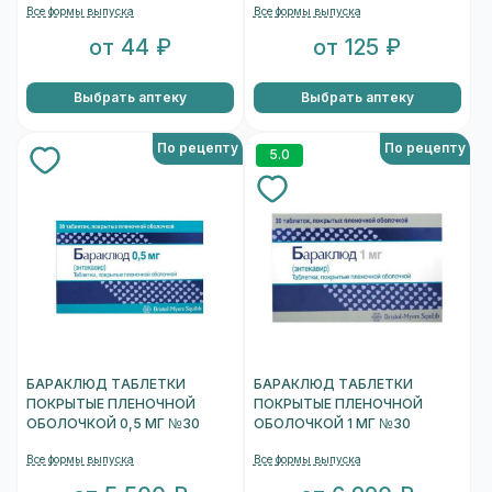
Все формы выпуска
Все формы выпуска
от 44 ₽
от 125 ₽
Выбрать аптеку
Выбрать аптеку
По рецепту
По рецепту
5.0
БАРАКЛЮД ТАБЛЕТКИ
БАРАКЛЮД ТАБЛЕТКИ
ПОКРЫТЫЕ ПЛЕНОЧНОЙ
ПОКРЫТЫЕ ПЛЕНОЧНОЙ
ОБОЛОЧКОЙ 0,5 МГ №30
ОБОЛОЧКОЙ 1 МГ №30
Все формы выпуска
Все формы выпуска