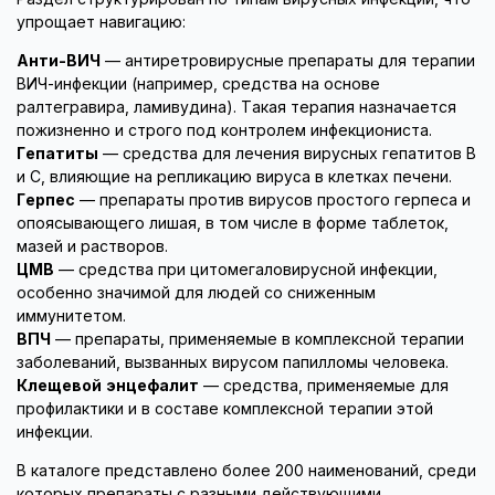
упрощает навигацию:
Анти-ВИЧ
— антиретровирусные препараты для терапии
ВИЧ-инфекции (например, средства на основе
ралтегравира, ламивудина). Такая терапия назначается
пожизненно и строго под контролем инфекциониста.
Гепатиты
— средства для лечения вирусных гепатитов B
и C, влияющие на репликацию вируса в клетках печени.
Герпес
— препараты против вирусов простого герпеса и
опоясывающего лишая, в том числе в форме таблеток,
мазей и растворов.
ЦМВ
— средства при цитомегаловирусной инфекции,
особенно значимой для людей со сниженным
иммунитетом.
ВПЧ
— препараты, применяемые в комплексной терапии
заболеваний, вызванных вирусом папилломы человека.
Клещевой энцефалит
— средства, применяемые для
профилактики и в составе комплексной терапии этой
инфекции.
В каталоге представлено более 200 наименований, среди
которых препараты с разными действующими