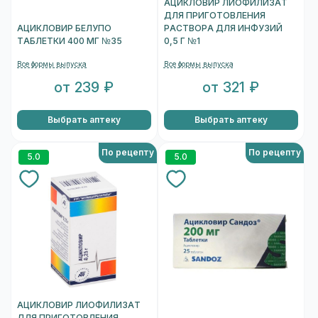
АЦИКЛОВИР ЛИОФИЛИЗАТ
ДЛЯ ПРИГОТОВЛЕНИЯ
АЦИКЛОВИР БЕЛУПО
РАСТВОРА ДЛЯ ИНФУЗИЙ
ТАБЛЕТКИ 400 МГ №35
0,5 Г №1
Все формы выпуска
Все формы выпуска
от 239 ₽
от 321 ₽
Выбрать аптеку
Выбрать аптеку
По рецепту
По рецепту
5.0
5.0
АЦИКЛОВИР ЛИОФИЛИЗАТ