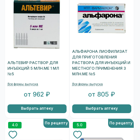
АЛЬФАРОНА ЛИОФИЛИЗАТ
ДЛЯ ПРИГОТОВЛЕНИЯ
АЛЬТЕВИР РАСТВОР ДЛЯ
РАСТВОРА ДЛЯ ИНЪЕКЦИЙ И
ИНЪЕКЦИЙ 5 МЛН.МЕ 1 МЛ
МЕСТНОГО ПРИМЕНЕНИЯ 3
№5
МЛН.МЕ №5
Все формы выпуска
Все формы выпуска
от 962 ₽
от 805 ₽
Выбрать аптеку
Выбрать аптеку
По рецепту
По рецепту
4.0
5.0