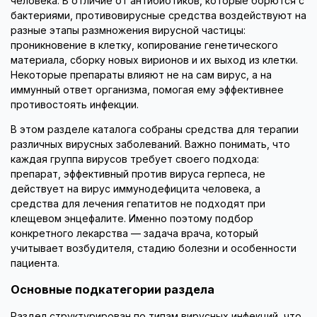
человека. В отличие от антибиотиков, которые борются с
бактериями, противовирусные средства воздействуют на
разные этапы размножения вирусной частицы:
проникновение в клетку, копирование генетического
материала, сборку новых вирионов и их выход из клетки.
Некоторые препараты влияют не на сам вирус, а на
иммунный ответ организма, помогая ему эффективнее
противостоять инфекции.
В этом разделе каталога собраны средства для терапии
различных вирусных заболеваний. Важно понимать, что
каждая группа вирусов требует своего подхода:
препарат, эффективный против вируса герпеса, не
действует на вирус иммунодефицита человека, а
средства для лечения гепатитов не подходят при
клещевом энцефалите. Именно поэтому подбор
конкретного лекарства — задача врача, который
учитывает возбудителя, стадию болезни и особенности
пациента.
Основные подкатегории раздела
Раздел структурирован по типам вирусных инфекций, что