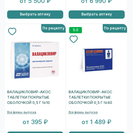
от 5 500 ₽
от 6 990 ₽
Выбрать аптеку
Выбрать аптеку
По рецепту
По рецепту
5.0
ВАЛАЦИКЛОВИР-АКОС
ВАЛАЦИКЛОВИР-АКОС
ТАБЛЕТКИ ПОКРЫТЫЕ
ТАБЛЕТКИ ПОКРЫТЫЕ
ОБОЛОЧКОЙ 0,5 Г №10
ОБОЛОЧКОЙ 0,5 Г №40
Все формы выпуска
Все формы выпуска
от 395 ₽
от 1 489 ₽