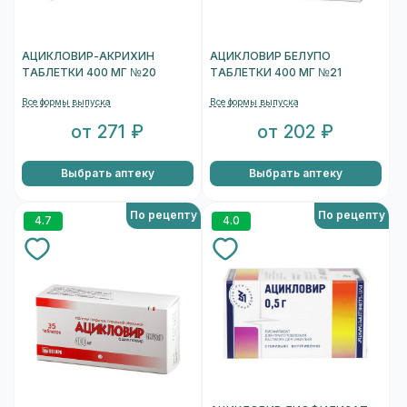
АЦИКЛОВИР-АКРИХИН
АЦИКЛОВИР БЕЛУПО
ТАБЛЕТКИ 400 МГ №20
ТАБЛЕТКИ 400 МГ №21
Все формы выпуска
Все формы выпуска
от 271 ₽
от 202 ₽
Выбрать аптеку
Выбрать аптеку
По рецепту
По рецепту
4.7
4.0