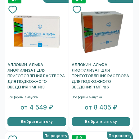
4.0
4.5
АЛЛОКИН-АЛЬФА
АЛЛОКИН-АЛЬФА
ЛИОФИЛИЗАТ ДЛЯ
ЛИОФИЛИЗАТ ДЛЯ
ПРИГОТОВЛЕНИЯ РАСТВОРА
ПРИГОТОВЛЕНИЯ РАСТВОРА
ДЛЯ ПОДКОЖНОГО
ДЛЯ ПОДКОЖНОГО
ВВЕДЕНИЯ 1 МГ №3
ВВЕДЕНИЯ 1 МГ №6
Все формы выпуска
Все формы выпуска
от 4 549 ₽
от 8 405 ₽
Выбрать аптеку
Выбрать аптеку
По рецепту
По рецепту
5.0