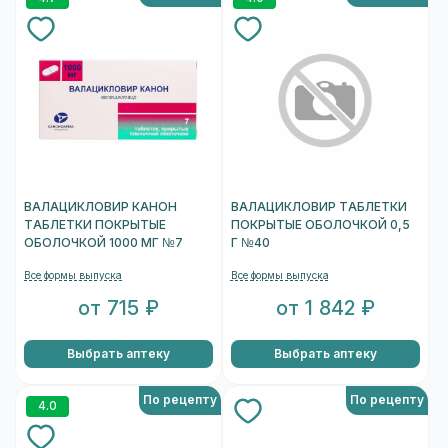
ВАЛАЦИКЛОВИР КАНОН
ВАЛАЦИКЛОВИР ТАБЛЕТКИ
ТАБЛЕТКИ ПОКРЫТЫЕ
ПОКРЫТЫЕ ОБОЛОЧКОЙ 0,5
ОБОЛОЧКОЙ 1000 МГ №7
Г №40
Все формы выпуска
Все формы выпуска
от 715 ₽
от 1 842 ₽
Выбрать аптеку
Выбрать аптеку
По рецепту
По рецепту
4.0