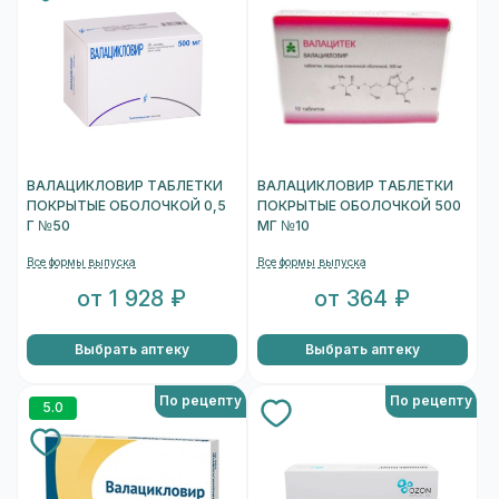
ВАЛАЦИКЛОВИР ТАБЛЕТКИ
ВАЛАЦИКЛОВИР ТАБЛЕТКИ
ПОКРЫТЫЕ ОБОЛОЧКОЙ 0,5
ПОКРЫТЫЕ ОБОЛОЧКОЙ 500
Г №50
МГ №10
Все формы выпуска
Все формы выпуска
от 1 928 ₽
от 364 ₽
Выбрать аптеку
Выбрать аптеку
По рецепту
По рецепту
5.0