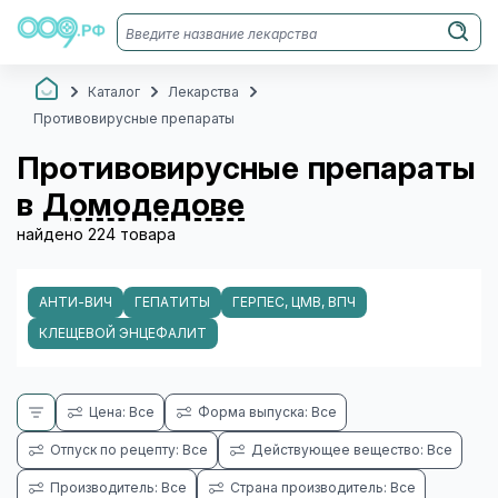
Каталог
Лекарства
Противовирусные препараты
Противовирусные препараты
в
Домодедове
найдено 224 товара
АНТИ-ВИЧ
ГЕПАТИТЫ
ГЕРПЕС, ЦМВ, ВПЧ
КЛЕЩЕВОЙ ЭНЦЕФАЛИТ
Цена: Все
Форма выпуска: Все
Отпуск по рецепту: Все
Действующее вещество: Все
Производитель: Все
Страна производитель: Все