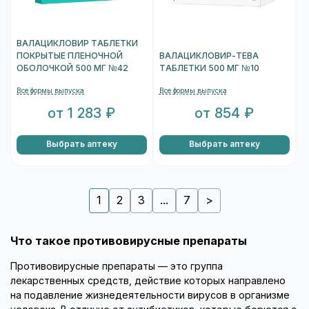
ВАЛАЦИКЛОВИР ТАБЛЕТКИ
ПОКРЫТЫЕ ПЛЕНОЧНОЙ
ВАЛАЦИКЛОВИР-ТЕВА
ОБОЛОЧКОЙ 500 МГ №42
ТАБЛЕТКИ 500 МГ №10
Все формы выпуска
Все формы выпуска
от 1 283 ₽
от 854 ₽
Выбрать аптеку
Выбрать аптеку
1
2
3
...
7
>
Что такое противовирусные препараты
Противовирусные препараты — это группа
лекарственных средств, действие которых направлено
на подавление жизнедеятельности вирусов в организме