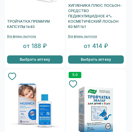
ХИГИЕНИКА ПЛЮС ЛОСЬОН-
СРЕДСТВО
ПЕДИКУЛИЦИДНОЕ 4%
ТРОЙЧАТКА ПРЕМИУМ
КОСМЕТИЧЕСКИЙ ЛОСЬОН
КАПСУЛЫ №40
60 МЛ №1
Все формы выпуска
Все формы выпуска
от 188 ₽
от 414 ₽
Выбрать аптеку
Выбрать аптеку
5.0