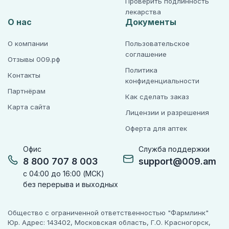
Проверить подлинность
лекарства
О нас
Документы
О компании
Пользовательское
соглашение
Отзывы 009.рф
Политика
Контакты
конфиденциальности
Партнёрам
Как сделать заказ
Карта сайта
Лицензии и разрешения
Оферта для аптек
Офис
Служба поддержки
8 800 707 8 003
support@009.am
с 04:00 до 16:00 (МСК)
без перерыва и выходных
Общество с ограниченной ответственностью "Фармлинк"
Юр. Адрес: 143402, Московская область, Г.О. Красногорск,