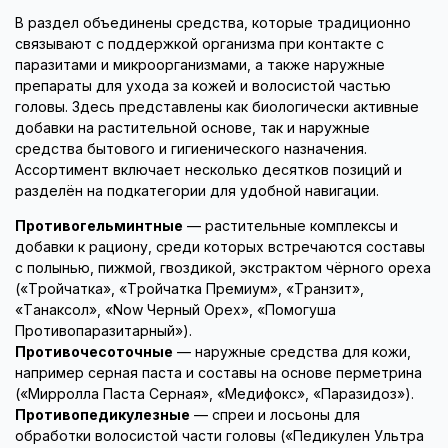
В раздел объединены средства, которые традиционно
связывают с поддержкой организма при контакте с
паразитами и микроорганизмами, а также наружные
препараты для ухода за кожей и волосистой частью
головы. Здесь представлены как биологически активные
добавки на растительной основе, так и наружные
средства бытового и гигиенического назначения.
Ассортимент включает несколько десятков позиций и
разделён на подкатегории для удобной навигации.
Противогельминтные
— растительные комплексы и
добавки к рациону, среди которых встречаются составы
с полынью, пижмой, гвоздикой, экстрактом чёрного ореха
(«Тройчатка», «Тройчатка Премиум», «Транзит»,
«Танаксол», «Now Черный Орех», «Помогуша
Противопаразитарный»).
Противочесоточные
— наружные средства для кожи,
например серная паста и составы на основе перметрина
(«Мирролла Паста Серная», «Медифокс», «Паразидоз»).
Противопедикулезные
— спреи и лосьоны для
обработки волосистой части головы («Педикулен Ультра