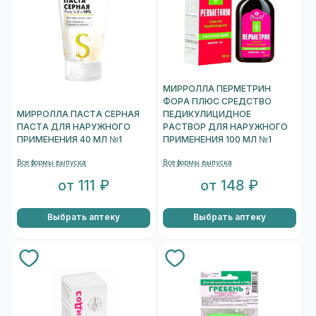
МИРРОЛЛА ПЕРМЕТРИН
ФОРА ПЛЮС СРЕДСТВО
МИРРОЛЛА ПАСТА СЕРНАЯ
ПЕДИКУЛИЦИДНОЕ
ПАСТА ДЛЯ НАРУЖНОГО
РАСТВОР ДЛЯ НАРУЖНОГО
ПРИМЕНЕНИЯ 40 МЛ №1
ПРИМЕНЕНИЯ 100 МЛ №1
Все формы выпуска
Все формы выпуска
от 111 ₽
от 148 ₽
Выбрать аптеку
Выбрать аптеку