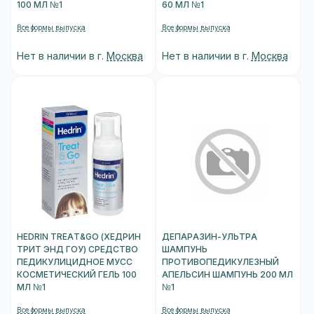
100 МЛ №1
60 МЛ №1
Все формы выпуска
Все формы выпуска
Нет в наличии в г.
Москва
Нет в наличии в г.
Москва
HEDRIN TREAT&GO (ХЕДРИН
ДЕПАРАЗИН-УЛЬТРА
ТРИТ ЭНД ГОУ) СРЕДСТВО
ШАМПУНЬ
ПЕДИКУЛИЦИДНОЕ МУСС
ПРОТИВОПЕДИКУЛЕЗНЫЙ
КОСМЕТИЧЕСКИЙ ГЕЛЬ 100
АПЕЛЬСИН ШАМПУНЬ 200 МЛ
МЛ №1
№1
Все формы выпуска
Все формы выпуска