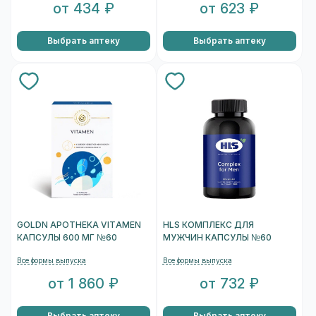
от 434 ₽
от 623 ₽
Выбрать аптеку
Выбрать аптеку
GOLDN APOTHEKA VITAMEN
HLS КОМПЛЕКС ДЛЯ
КАПСУЛЫ 600 МГ №60
МУЖЧИН КАПСУЛЫ №60
Все формы выпуска
Все формы выпуска
от 1 860 ₽
от 732 ₽
Выбрать аптеку
Выбрать аптеку