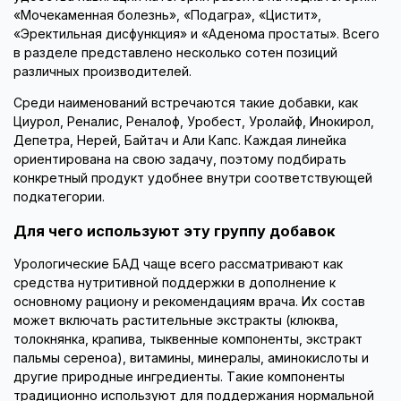
«Мочекаменная болезнь», «Подагра», «Цистит»,
«Эректильная дисфункция» и «Аденома простаты». Всего
в разделе представлено несколько сотен позиций
различных производителей.
Среди наименований встречаются такие добавки, как
Циурол, Реналис, Реналоф, Уробест, Уролайф, Инокирол,
Депетра, Нерей, Байтач и Али Капс. Каждая линейка
ориентирована на свою задачу, поэтому подбирать
конкретный продукт удобнее внутри соответствующей
подкатегории.
Для чего используют эту группу добавок
Урологические БАД чаще всего рассматривают как
средства нутритивной поддержки в дополнение к
основному рациону и рекомендациям врача. Их состав
может включать растительные экстракты (клюква,
толокнянка, крапива, тыквенные компоненты, экстракт
пальмы сереноа), витамины, минералы, аминокислоты и
другие природные ингредиенты. Такие компоненты
традиционно используют для поддержания нормальной