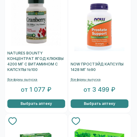
NATURES BOUNTY
КОНЦЕНТРАТ ЯГОД КЛЮКВЫ
4200 МГ С ВИТАМИНОМ C
NOW ПРОСТЭЙД КАПСУЛЫ
КАПСУЛЫ №100
1428 МГ №90
Все формы выпуска
Все формы выпуска
от 1 077 ₽
от 3 499 ₽
Выбрать аптеку
Выбрать аптеку