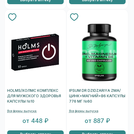
HOLMS/ХОЛМС КОМПЛЕКС
IPSUM DR DZIDZARIYA ZMA/
ДЛЯ МУЖСКОГО ЗДОРОВЬЯ
ЦИНК+МАГНИЙ+B6 КАПСУЛЫ
КАПСУЛЫ №10
776 МГ №60
Все формы выпуска
Все формы выпуска
от 448 ₽
от 887 ₽