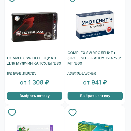
COMPLEX SW УРОЛЕНИТ+
COMPLEX SW ПОТЕНЦИАЛ
(UROLENIT+) КАПСУЛЫ 472,2
ДЛЯ МУЖЧИН КАПСУЛЫ №30
МГ №60
Все формы выпуска
Все формы выпуска
от 1 308 ₽
от 941 ₽
Выбрать аптеку
Выбрать аптеку