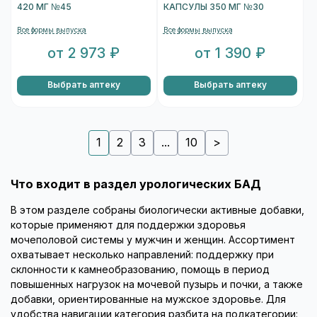
420 МГ №45
КАПСУЛЫ 350 МГ №30
Все формы выпуска
Все формы выпуска
от 2 973 ₽
от 1 390 ₽
Выбрать аптеку
Выбрать аптеку
1
2
3
...
10
>
Что входит в раздел урологических БАД
В этом разделе собраны биологически активные добавки,
которые применяют для поддержки здоровья
мочеполовой системы у мужчин и женщин. Ассортимент
охватывает несколько направлений: поддержку при
склонности к камнеобразованию, помощь в период
повышенных нагрузок на мочевой пузырь и почки, а также
добавки, ориентированные на мужское здоровье. Для
удобства навигации категория разбита на подкатегории: