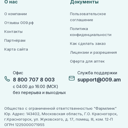
О нас
Документы
О компании
Пользовательское
соглашение
Отзывы 009.рф
Политика
Контакты
конфиденциальности
Партнёрам
Как сделать заказ
Карта сайта
Лицензии и разрешения
Оферта для аптек
Офис
Служба поддержки
8 800 707 8 003
support@009.am
с 04:00 до 16:00 (МСК)
без перерыва и выходных
Общество с ограниченной ответственностью "Фармлинк"
Юр. Адрес: 143402, Московская область, Г.О. Красногорск,
г.Красногорск, ул. Жуковского, д. 17, помещ. III, ком. 12-П
ОГРН 1225000071955