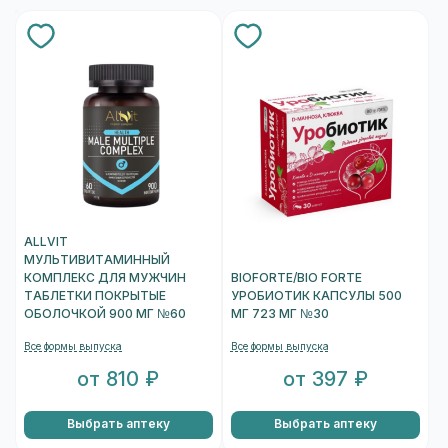
ALLVIT
МУЛЬТИВИТАМИННЫЙ
КОМПЛЕКС ДЛЯ МУЖЧИН
BIOFORTE/BIO FORTE
ТАБЛЕТКИ ПОКРЫТЫЕ
УРОБИОТИК КАПСУЛЫ 500
ОБОЛОЧКОЙ 900 МГ №60
МГ 723 МГ №30
Все формы выпуска
Все формы выпуска
от 810 ₽
от 397 ₽
Выбрать аптеку
Выбрать аптеку