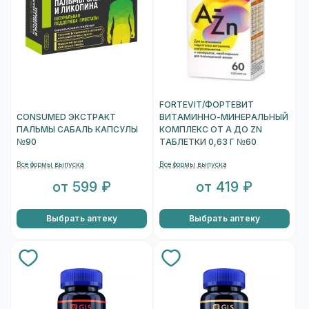
FORTEVIT/ФОРТЕВИТ
CONSUMED ЭКСТРАКТ
ВИТАМИННО-МИНЕРАЛЬНЫЙ
ПАЛЬМЫ САБАЛЬ КАПСУЛЫ
КОМПЛЕКС ОТ A ДО ZN
№90
ТАБЛЕТКИ 0,63 Г №60
Все формы выпуска
Все формы выпуска
от 599 ₽
от 419 ₽
Выбрать аптеку
Выбрать аптеку