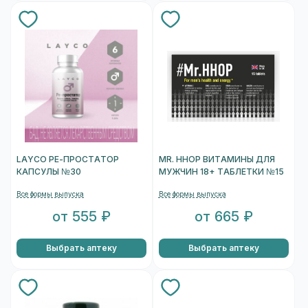
LAYCO РЕ-ПРОСТАТОР
MR. HHOP ВИТАМИНЫ ДЛЯ
КАПСУЛЫ №30
МУЖЧИН 18+ ТАБЛЕТКИ №15
Все формы выпуска
Все формы выпуска
от 555 ₽
от 665 ₽
Выбрать аптеку
Выбрать аптеку