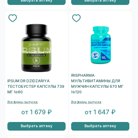
Выбрать аптеку
Выбрать аптеку
IRISPHARMA
IPSUM DR DZIDZARIYA
МУЛЬТИВИТАМИНЫ ДЛЯ
ТЕСТОБУСТЕР КАПСУЛЫ 739
МУЖЧИН КАПСУЛЫ 670 МГ
МГ №60
№120
Все формы выпуска
Все формы выпуска
от 1 679 ₽
от 1 647 ₽
Выбрать аптеку
Выбрать аптеку