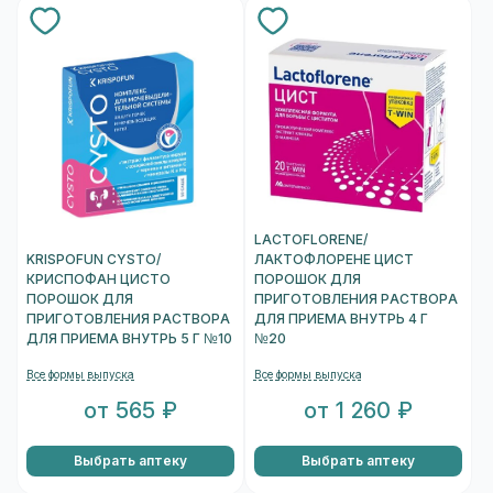
LACTOFLORENE/
KRISPOFUN CYSTO/
ЛАКТОФЛОРЕНЕ ЦИСТ
КРИСПОФАН ЦИСТО
ПОРОШОК ДЛЯ
ПОРОШОК ДЛЯ
ПРИГОТОВЛЕНИЯ РАСТВОРА
ПРИГОТОВЛЕНИЯ РАСТВОРА
ДЛЯ ПРИЕМА ВНУТРЬ 4 Г
ДЛЯ ПРИЕМА ВНУТРЬ 5 Г №10
№20
Все формы выпуска
Все формы выпуска
от 565 ₽
от 1 260 ₽
Выбрать аптеку
Выбрать аптеку