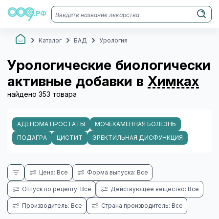
Каталог
БАД
Урология
Урологические биологически
активные добавки в
Химках
найдено 353 товара
АДЕНОМА ПРОСТАТЫ
МОЧЕКАМЕННАЯ БОЛЕЗНЬ
ПОДАГРА
ЦИСТИТ
ЭРЕКТИЛЬНАЯ ДИСФУНКЦИЯ
Цена: Все
Форма выпуска: Все
Отпуск по рецепту: Все
Действующее вещество: Все
Производитель: Все
Страна производитель: Все