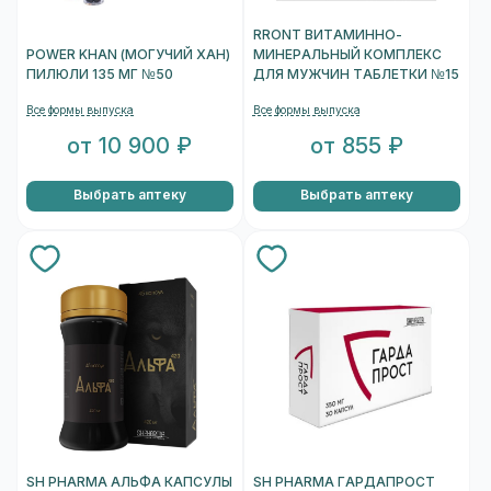
RRONT ВИТАМИННО-
POWER KHAN (МОГУЧИЙ ХАН)
МИНЕРАЛЬНЫЙ КОМПЛЕКС
ПИЛЮЛИ 135 МГ №50
ДЛЯ МУЖЧИН ТАБЛЕТКИ №15
Все формы выпуска
Все формы выпуска
от 10 900 ₽
от 855 ₽
Выбрать аптеку
Выбрать аптеку
SH PHARMA АЛЬФА КАПСУЛЫ
SH PHARMA ГАРДАПРОСТ