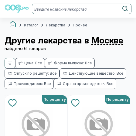
Каталог
Лекарства
Прочее
Другие лекарства в
Москве
найдено 6 товаров
Цена: Все
Форма выпуска: Все
Отпуск по рецепту: Все
Действующее вещество: Все
Производитель: Все
Страна производитель: Все
По рецепту
По рецепту