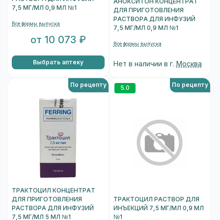
АНОКСИТОН КОНЦЕНТРАТ
7,5 МГ/МЛ 0,9 МЛ №1
ДЛЯ ПРИГОТОВЛЕНИЯ
РАСТВОРА ДЛЯ ИНФУЗИЙ
Все формы выпуска
7,5 МГ/МЛ 0,9 МЛ №1
от 10 073 ₽
Все формы выпуска
Выбрать аптеку
Нет в наличии в г.
Москва
По рецепту
По рецепту
5.0
ТРАКТОЦИЛ КОНЦЕНТРАТ
ДЛЯ ПРИГОТОВЛЕНИЯ
ТРАКТОЦИЛ РАСТВОР ДЛЯ
РАСТВОРА ДЛЯ ИНФУЗИЙ
ИНЪЕКЦИЙ 7,5 МГ/МЛ 0,9 МЛ
7,5 МГ/МЛ 5 МЛ №1
№1