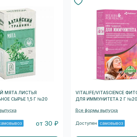
Й МЯТА ЛИСТЬЯ
VITALIFE/VITASCIENCE ФИ
НОЕ СЫРЬЕ 1,5 Г №20
ДЛЯ ИММУНИТЕТА 2 Г №2
выпуска
Все формы выпуска
от 30 ₽
самовывоз
Доступен
самовывоз