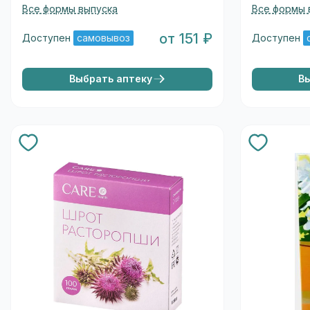
Все формы выпуска
Все формы 
от 151 ₽
Доступен
самовывоз
Доступен
Выбрать аптеку
В