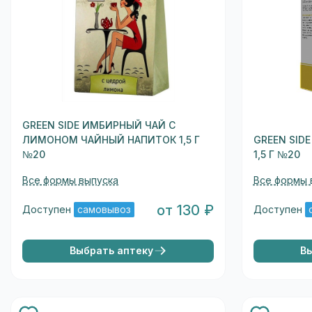
GREEN SIDE ИМБИРНЫЙ ЧАЙ С
ЛИМОНОМ ЧАЙНЫЙ НАПИТОК 1,5 Г
GREEN SID
№20
1,5 Г №20
Все формы выпуска
Все формы 
от 130 ₽
Доступен
самовывоз
Доступен
Выбрать аптеку
В