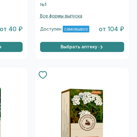
№1
Все формы выпуска
от 40 ₽
от 104 ₽
Доступен
самовывоз
Выбрать аптеку