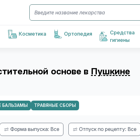
Средства
Косметика
Ортопедия
гигиены
стительной основе в
Пушкине
Е БАЛЬЗАМЫ
ТРАВЯНЫЕ СБОРЫ
Форма выпуска: Все
Отпуск по рецепту: Все