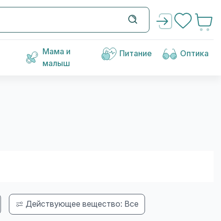
Мама и
Питание
Оптика
малыш
Действующее вещество: Все