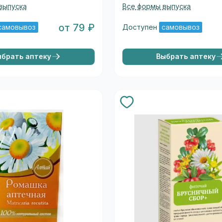
выпуска
Все формы выпуска
от 79 ₽
самовывоз
Доступен
самовывоз
ыбрать аптеку
Выбрать аптеку