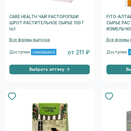
CARE HEALTH ЧАЙ РАСТОРОПШИ
FITO-АЛТА
ШРОТ РАСТИТЕЛЬНОЕ СЫРЬЕ 100 Г
СЫРЬЕ РАС
№1
ИЗМЕЛЬЧЕН
Все формы выпуска
Все формы 
от 211 ₽
Доступен
самовывоз
Доступен
Выбрать аптеку
В