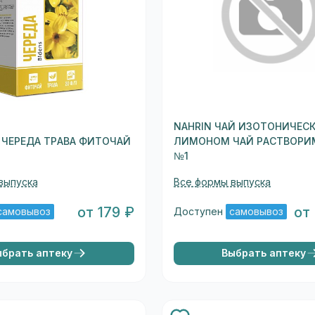
NAHRIN ЧАЙ ИЗОТОНИЧЕС
E ЧЕРЕДА ТРАВА ФИТОЧАЙ
ЛИМОНОМ ЧАЙ РАСТВОРИМ
№1
выпуска
Все формы выпуска
от 179 ₽
от
самовывоз
Доступен
самовывоз
ыбрать аптеку
Выбрать аптеку