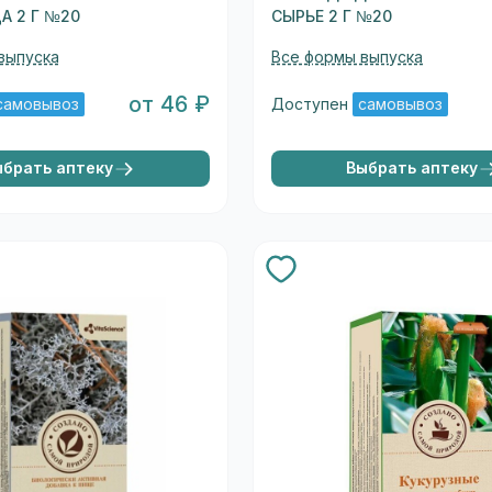
А 2 Г №20
СЫРЬЕ 2 Г №20
выпуска
Все формы выпуска
от 46 ₽
самовывоз
Доступен
самовывоз
ыбрать аптеку
Выбрать аптеку