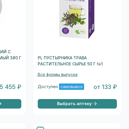
КИЙ С
ЫЙ 380 Г
PL ПУСТЫРНИКА ТРАВА
РАСТИТЕЛЬНОЕ СЫРЬЕ 50 Г №1
Все формы выпуска
 5 455 ₽
от 133 ₽
Доступен
самовывоз
Выбрать аптеку