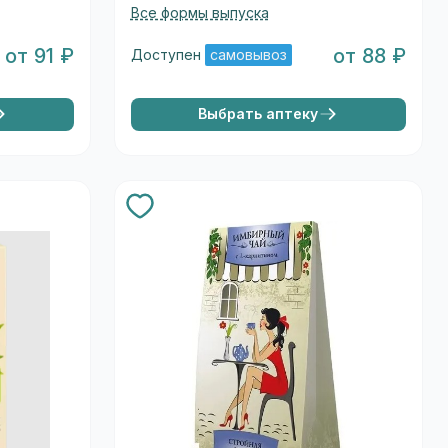
Все формы выпуска
от 91 ₽
от 88 ₽
Доступен
самовывоз
Выбрать аптеку