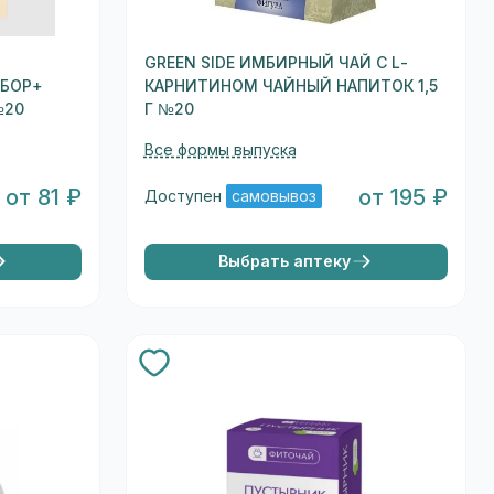
GREEN SIDE ИМБИРНЫЙ ЧАЙ С L-
СБОР+
КАРНИТИНОМ ЧАЙНЫЙ НАПИТОК 1,5
№20
Г №20
Все формы выпуска
от 81 ₽
от 195 ₽
Доступен
самовывоз
Выбрать аптеку