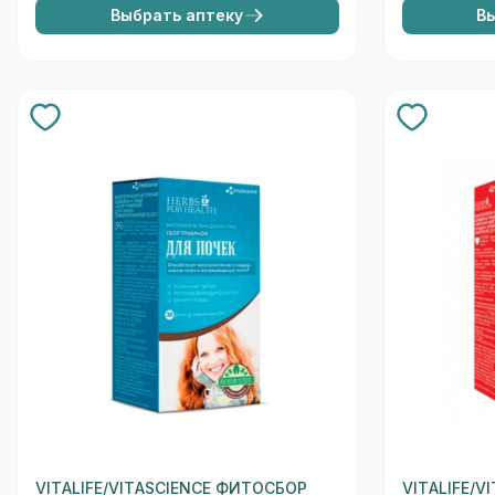
Выбрать аптеку
В
VITALIFE/VITASCIENCE ФИТОСБОР
VITALIFE/