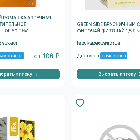
Й РОМАШКА АПТЕЧНАЯ
ТИТЕЛЬНОЕ
GREEN SIDE БРУСНИЧНЫЙ 
НОЕ 50 Г №1
ФИТОЧАЙ ФИТОЧАЙ 1,5 Г 
выпуска
Все формы выпуска
от 106 ₽
самовывоз
Доступен
самовывоз
ыбрать аптеку
Выбрать аптеку