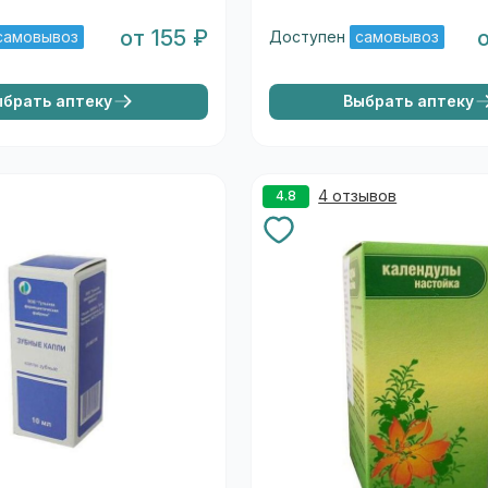
от 155 ₽
самовывоз
Доступен
самовывоз
ыбрать аптеку
Выбрать аптеку
4 отзывов
4.8