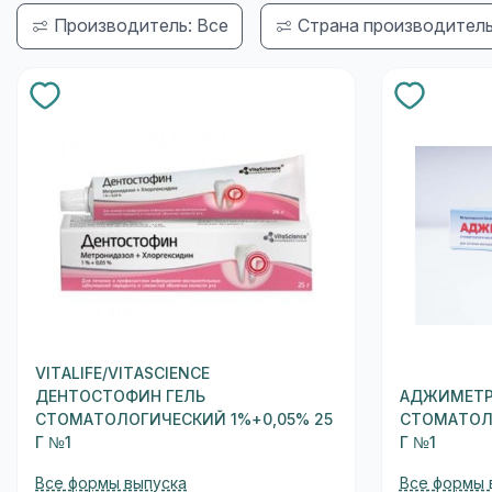
Производитель: Все
Страна производитель
VITALIFE/VITASCIENCE
ДЕНТОСТОФИН ГЕЛЬ
АДЖИМЕТР
СТОМАТОЛОГИЧЕСКИЙ 1%+0,05% 25
СТОМАТОЛ
Г №1
Г №1
Все формы выпуска
Все формы 