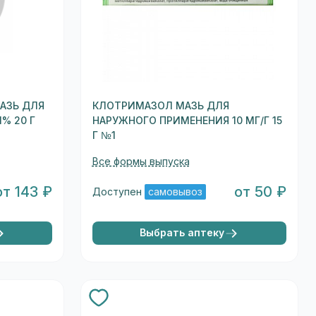
АЗЬ ДЛЯ
КЛОТРИМАЗОЛ МАЗЬ ДЛЯ
% 20 Г
НАРУЖНОГО ПРИМЕНЕНИЯ 10 МГ/Г 15
Г №1
Все формы выпуска
от 143 ₽
от 50 ₽
Доступен
самовывоз
Выбрать аптеку