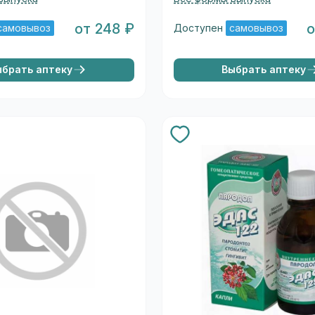
от 248 ₽
о
самовывоз
Доступен
самовывоз
ыбрать аптеку
Выбрать аптеку