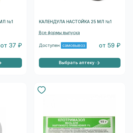
МЛ №1
КАЛЕНДУЛА НАСТОЙКА 25 МЛ №1
Все формы выпуска
от 37 ₽
от 59 ₽
Доступен
самовывоз
Выбрать аптеку