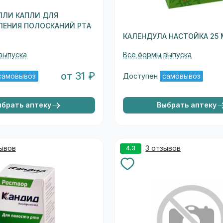
ПЛИ КАПЛИ ДЛЯ
ЛЕНИЯ ПОЛОСКАНИЙ РТА
КАЛЕНДУЛА НАСТОЙКА 25 
выпуска
Все формы выпуска
от 31 ₽
самовывоз
Доступен
самовывоз
ыбрать аптеку
Выбрать аптеку
зывов
3 отзывов
4.3