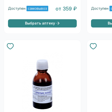
от 359 ₽
Доступен
самовывоз
Доступен
Выбрать аптеку
В