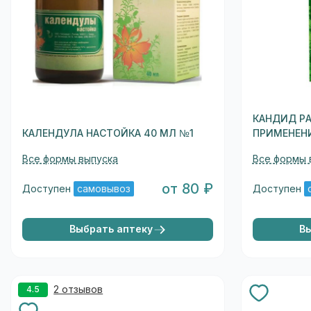
КАНДИД Р
КАЛЕНДУЛА НАСТОЙКА 40 МЛ №1
ПРИМЕНЕНИ
Все формы выпуска
Все формы 
от 80 ₽
Доступен
самовывоз
Доступен
Выбрать аптеку
В
2 отзывов
4.5