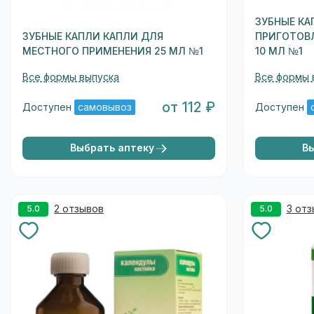
ЗУБНЫЕ КА
ЗУБНЫЕ КАПЛИ КАПЛИ ДЛЯ
ПРИГОТОВ
МЕСТНОГО ПРИМЕНЕНИЯ 25 МЛ №1
10 МЛ №1
Все формы выпуска
Все формы 
от 112 ₽
Доступен
самовывоз
Доступен
Выбрать аптеку
В
2 отзывов
3 от
5.0
5.0