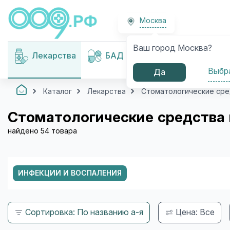
Москва
Ваш город Москва?
Медицинские
Лекарства
БАД
изделия
Выбр
Да
Каталог
Лекарства
Стоматологические сре
Стоматологические средства
найдено 54 товара
ИНФЕКЦИИ И ВОСПАЛЕНИЯ
Сортировка: По названию а-я
Цена: Все