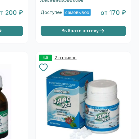
т 200 ₽
от 170 ₽
Доступен
самовывоз
Выбрать аптеку
2 отзывов
4.5