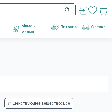
Мама и
Питание
Оптика
малыш
Действующее вещество: Все