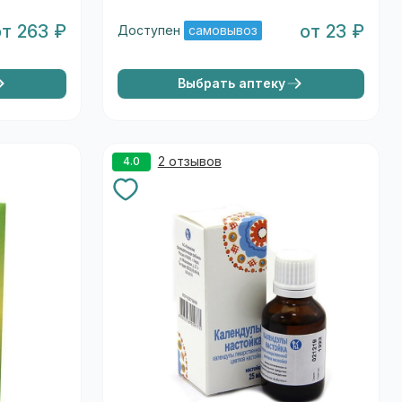
от 263 ₽
от 23 ₽
Доступен
самовывоз
Выбрать аптеку
2 отзывов
4.0