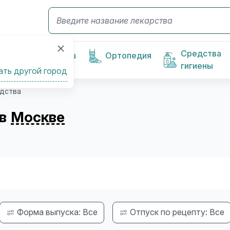
Средства
Косметика
Ортопедия
гигиены
ать другой город
дства
 в
Москве
Форма выпуска: Все
Отпуск по рецепту: Все