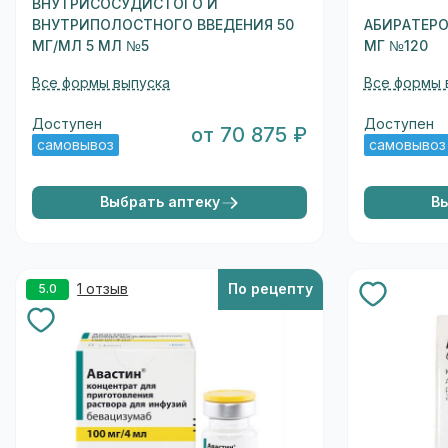
ВНУТРИСОСУДИСТОГО И
ВНУТРИПОЛОСТНОГО ВВЕДЕНИЯ 50
АБИРАТЕРО
МГ/МЛ 5 МЛ №5
МГ №120
Все формы выпуска
Все формы 
Доступен
Доступен
от 70 875 ₽
самовывоз
самовывоз
Выбрать аптеку
В
1 отзыв
По рецепту
5.0