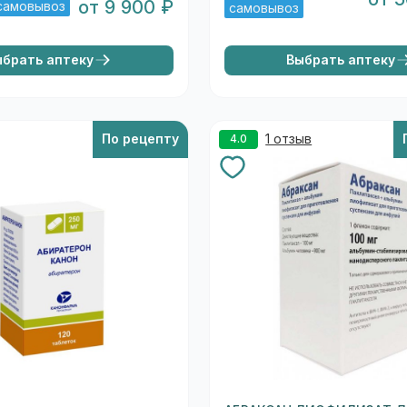
от 9 900 ₽
самовывоз
самовывоз
ыбрать аптеку
Выбрать аптеку
По рецепту
1 отзыв
4.0