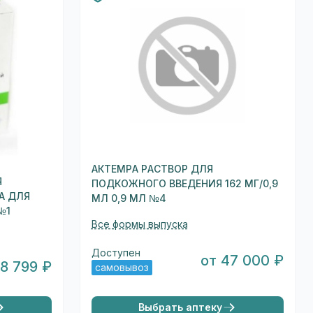
АКТЕМРА РАСТВОР ДЛЯ
Я
ПОДКОЖНОГО ВВЕДЕНИЯ 162 МГ/0,9
А ДЛЯ
МЛ 0,9 МЛ №4
№1
Все формы выпуска
Доступен
от 47 000 ₽
 8 799 ₽
самовывоз
Выбрать аптеку