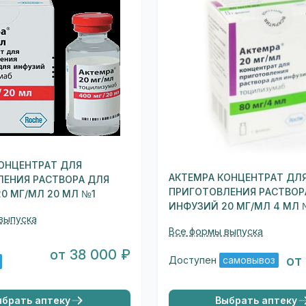
ОНЦЕНТРАТ ДЛЯ
АКТЕМРА КОНЦЕНТРАТ ДЛ
ЛЕНИЯ РАСТВОРА ДЛЯ
ПРИГОТОВЛЕНИЯ РАСТВОР
0 МГ/МЛ 20 МЛ №1
ИНФУЗИЙ 20 МГ/МЛ 4 МЛ 
выпуска
Все формы выпуска
от 38 000 ₽
от
Доступен
самовывоз
ыбрать аптеку
Выбрать аптеку