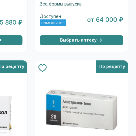
Все формы выпуска
Доступен
от 64 000 ₽
 5 880 ₽
самовывоз
Выбрать аптеку
По рецепту
По рецепту