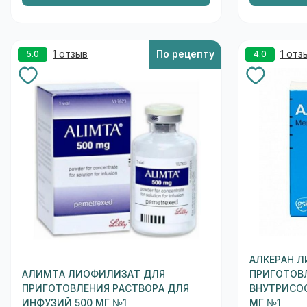
1 отзыв
По рецепту
1 отз
5.0
4.0
АЛКЕРАН 
АЛИМТА ЛИОФИЛИЗАТ ДЛЯ
ПРИГОТОВ
ПРИГОТОВЛЕНИЯ РАСТВОРА ДЛЯ
ВНУТРИСО
ИНФУЗИЙ 500 МГ №1
МГ №1