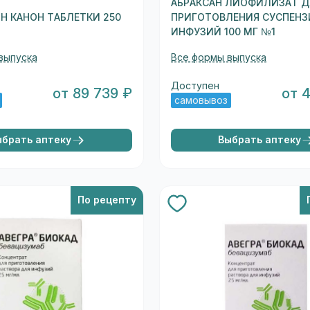
АБРАКСАН ЛИОФИЛИЗАТ 
Н КАНОН ТАБЛЕТКИ 250
ПРИГОТОВЛЕНИЯ СУСПЕНЗ
ИНФУЗИЙ 100 МГ №1
выпуска
Все формы выпуска
Доступен
от 89 739 ₽
от 
самовывоз
ыбрать аптеку
Выбрать аптеку
По рецепту