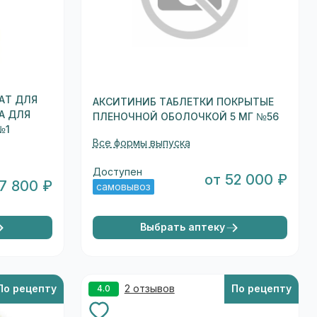
АТ ДЛЯ
АКСИТИНИБ ТАБЛЕТКИ ПОКРЫТЫЕ
А ДЛЯ
ПЛЕНОЧНОЙ ОБОЛОЧКОЙ 5 МГ №56
№1
Все формы выпуска
Доступен
от 52 000 ₽
 7 800 ₽
самовывоз
Выбрать аптеку
По рецепту
2 отзывов
По рецепту
4.0