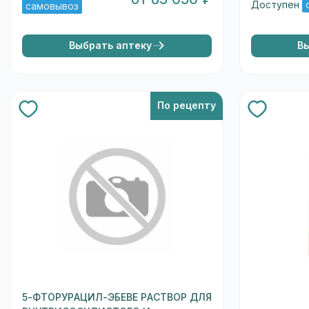
Доступен
самовывоз
Выбрать аптеку
В
По рецепту
5-ФТОРУРАЦИЛ-ЭБЕВЕ РАСТВОР ДЛЯ