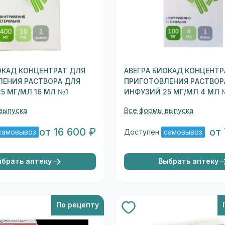
ОКАД КОНЦЕНТРАТ ДЛЯ
АВЕГРА БИОКАД КОНЦЕНТР
ЛЕНИЯ РАСТВОРА ДЛЯ
ПРИГОТОВЛЕНИЯ РАСТВОР
5 МГ/МЛ 16 МЛ №1
ИНФУЗИЙ 25 МГ/МЛ 4 МЛ 
выпуска
Все формы выпуска
от 16 600 ₽
от
самовывоз
Доступен
самовывоз
ыбрать аптеку
Выбрать аптеку
По рецепту