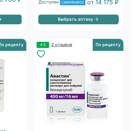
от 14 175 ₽
Доступен
самовывоз
Выбрать аптеку
По рецепту
2 отзывов
По рецепту
4.5