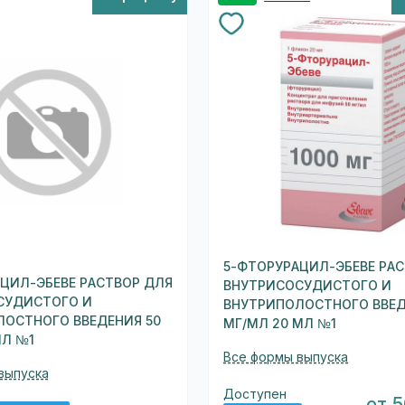
5-ФТОРУРАЦИЛ-ЭБЕВЕ РА
ЦИЛ-ЭБЕВЕ РАСТВОР ДЛЯ
ВНУТРИСОСУДИСТОГО И
СУДИСТОГО И
ВНУТРИПОЛОСТНОГО ВВЕД
ОСТНОГО ВВЕДЕНИЯ 50
МГ/МЛ 20 МЛ №1
МЛ №1
Все формы выпуска
выпуска
Доступен
от 5