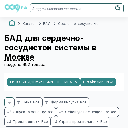
Каталог
БАД
Сердечно-сосудистые
БАД для сердечно-
сосудистой системы в
Москве
найдено 492 товара
ГИПОЛИПИДЕМИЧЕСКИЕ ПРЕПАРАТЫ
ПРОФИЛАКТИКА
Цена: Все
Форма выпуска: Все
Отпуск по рецепту: Все
Действующее вещество: Все
Производитель: Все
Страна производитель: Все