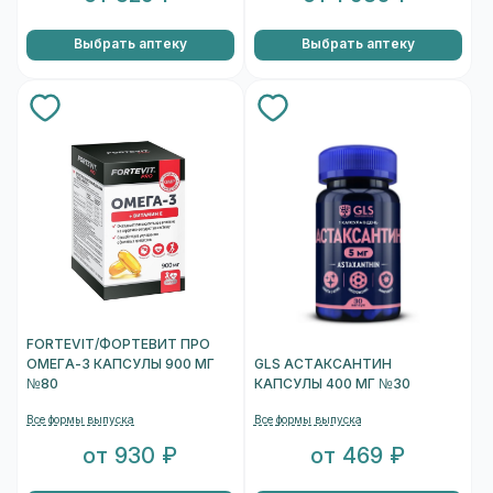
Выбрать аптеку
Выбрать аптеку
FORTEVIT/ФОРТЕВИТ ПРО
ОМЕГА-3 КАПСУЛЫ 900 МГ
GLS АСТАКСАНТИН
№80
КАПСУЛЫ 400 МГ №30
Все формы выпуска
Все формы выпуска
от 930 ₽
от 469 ₽