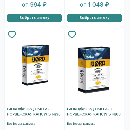
от 994 ₽
от 1 048 ₽
Выбрать аптеку
Выбрать аптеку
FJORD/ФЬОРД ОМЕГА-3
FJORD/ФЬОРД ОМЕГА-3
НОРВЕЖСКАЯ КАПСУЛЫ №30
НОРВЕЖСКАЯ КАПСУЛЫ №60
Все формы выпуска
Все формы выпуска