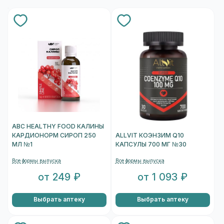
ABC HEALTHY FOOD КАЛИНЫ
КАРДИОНОРМ СИРОП 250
ALLVIT КОЭНЗИМ Q10
МЛ №1
КАПСУЛЫ 700 МГ №30
Все формы выпуска
Все формы выпуска
от 249 ₽
от 1 093 ₽
Выбрать аптеку
Выбрать аптеку