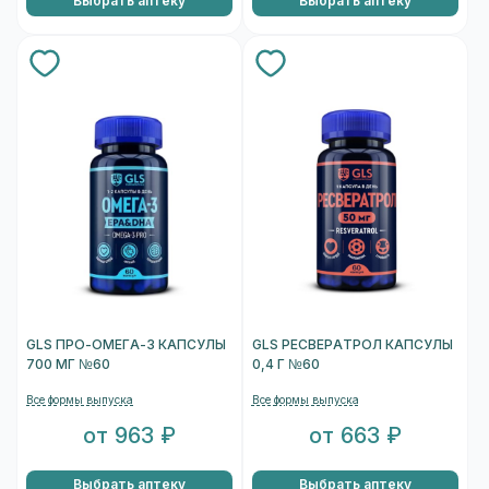
Выбрать аптеку
Выбрать аптеку
GLS ПРО-ОМЕГА-3 КАПСУЛЫ
GLS РЕСВЕРАТРОЛ КАПСУЛЫ
700 МГ №60
0,4 Г №60
Все формы выпуска
Все формы выпуска
от 963 ₽
от 663 ₽
Выбрать аптеку
Выбрать аптеку