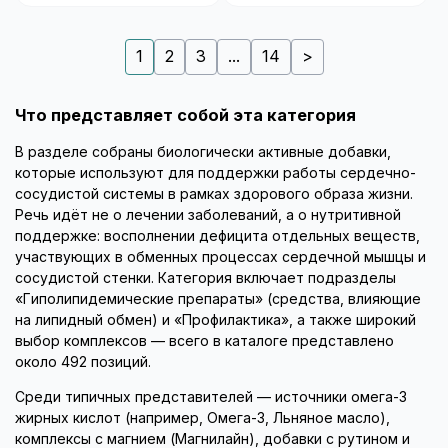
1
2
3
...
14
>
Что представляет собой эта категория
В разделе собраны биологически активные добавки,
которые используют для поддержки работы сердечно-
сосудистой системы в рамках здорового образа жизни.
Речь идёт не о лечении заболеваний, а о нутритивной
поддержке: восполнении дефицита отдельных веществ,
участвующих в обменных процессах сердечной мышцы и
сосудистой стенки. Категория включает подразделы
«Гиполипидемические препараты» (средства, влияющие
на липидный обмен) и «Профилактика», а также широкий
выбор комплексов — всего в каталоге представлено
около 492 позиций.
Среди типичных представителей — источники омега-3
жирных кислот (например, Омега-3, Льняное масло),
комплексы с магнием (Магнилайн), добавки с рутином и