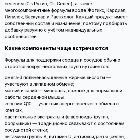
селеном (Gls Рутин, Gls Селен), а также
многокомпонентные формулы вроде Жотикс, Кардиал,
Липилок, Васкулар и Раенхолог. Каждый продукт имеет
собственный состав и назначение, поэтому подбирать
добавку разумно с учётом индивидуальных
особенностей.
Какие компоненты чаще встречаются
Формулы для поддержки сердца и сосудов обычно
строятся вокруг нескольких групп нутриентов:
омега-3 полиненасыщенные жирные кислоты —
участвуют в липидном обмене;
магний и калий — минералы, важные для нормальной
работы сердечной мышцы;
коэнзим Q10 — участник энергетического обмена в
клетках;
растительные экстракты и флавоноиды (рутин,
боярышник) — традиционно связывают с состоянием
сосудистой стенки;
витамины группы B, витамин D, антиоксиданты (селен,