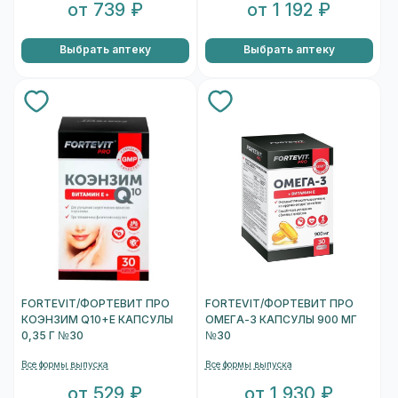
от 739 ₽
от 1 192 ₽
Выбрать аптеку
Выбрать аптеку
FORTEVIT/ФОРТЕВИТ ПРО
FORTEVIT/ФОРТЕВИТ ПРО
КОЭНЗИМ Q10+Е КАПСУЛЫ
ОМЕГА-3 КАПСУЛЫ 900 МГ
0,35 Г №30
№30
Все формы выпуска
Все формы выпуска
от 529 ₽
от 1 930 ₽