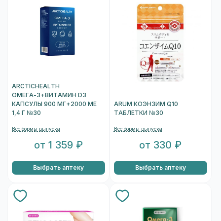
ARCTICHEALTH
ОМЕГА-3+ВИТАМИН D3
КАПСУЛЫ 900 МГ+2000 МЕ
ARUM КОЭНЗИМ Q10
1,4 Г №30
ТАБЛЕТКИ №30
Все формы выпуска
Все формы выпуска
от 1 359 ₽
от 330 ₽
Выбрать аптеку
Выбрать аптеку