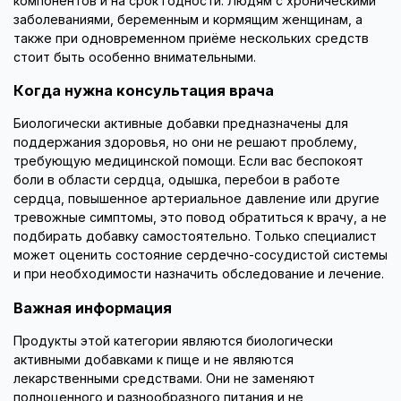
компонентов и на срок годности. Людям с хроническими
заболеваниями, беременным и кормящим женщинам, а
также при одновременном приёме нескольких средств
стоит быть особенно внимательными.
Когда нужна консультация врача
Биологически активные добавки предназначены для
поддержания здоровья, но они не решают проблему,
требующую медицинской помощи. Если вас беспокоят
боли в области сердца, одышка, перебои в работе
сердца, повышенное артериальное давление или другие
тревожные симптомы, это повод обратиться к врачу, а не
подбирать добавку самостоятельно. Только специалист
может оценить состояние сердечно-сосудистой системы
и при необходимости назначить обследование и лечение.
Важная информация
Продукты этой категории являются биологически
активными добавками к пище и не являются
лекарственными средствами. Они не заменяют
полноценного и разнообразного питания и не