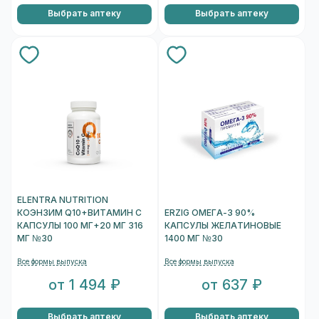
Выбрать аптеку
Выбрать аптеку
ELENTRA NUTRITION
КОЭНЗИМ Q10+ВИТАМИН С
ERZIG ОМЕГА-3 90%
КАПСУЛЫ 100 МГ+20 МГ 316
КАПСУЛЫ ЖЕЛАТИНОВЫЕ
МГ №30
1400 МГ №30
Все формы выпуска
Все формы выпуска
от 1 494 ₽
от 637 ₽
Выбрать аптеку
Выбрать аптеку