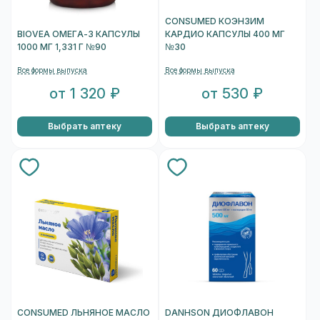
CONSUMED КОЭНЗИМ
BIOVEA ОМЕГА-3 КАПСУЛЫ
КАРДИО КАПСУЛЫ 400 МГ
1000 МГ 1,331 Г №90
№30
Все формы выпуска
Все формы выпуска
от 1 320 ₽
от 530 ₽
Выбрать аптеку
Выбрать аптеку
CONSUMED ЛЬНЯНОЕ МАСЛО
DANHSON ДИОФЛАВОН