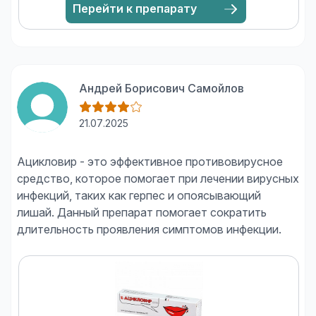
Перейти к препарату
Андрей Борисович Самойлов
21.07.2025
Ацикловир - это эффективное противовирусное
средство, которое помогает при лечении вирусных
инфекций, таких как герпес и опоясывающий
лишай. Данный препарат помогает сократить