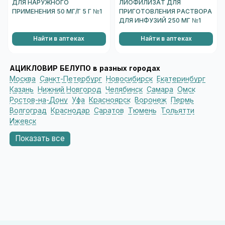
ДЛЯ НАРУЖНОГО
ЛИОФИЛИЗАТ ДЛЯ
ПРИМЕНЕНИЯ 50 МГ/Г 5 Г №1
ПРИГОТОВЛЕНИЯ РАСТВОРА
ДЛЯ ИНФУЗИЙ 250 МГ №1
Найти в аптеках
Найти в аптеках
АЦИКЛОВИР БЕЛУПО в разных городах
Москва
Санкт-Петербург
Новосибирск
Екатеринбург
Казань
Нижний Новгород
Челябинск
Самара
Омск
Ростов-на-Дону
Уфа
Красноярск
Воронеж
Пермь
Волгоград
Краснодар
Саратов
Тюмень
Тольятти
Ижевск
Показать все