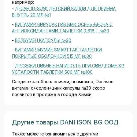
например:
-
Д-САН (D-SUN) ДЕТСКИЙ КАПЛИ ДЛЯ ПРИЕМА
ВНУТРЬ 20 МЛ №1
-
ВИТАМИР ВИРУСАКТИВ ВМК ОСЕНЬ-ВЕСНА С
АНТИОКСИДАНТАМИ ТАБЛЕТКИ 0,618 Г №30
-
ВЕЛВУМЕН КАПСУЛЫ №30
-
ВИТАМИР МУМИЕ SMARTTAB ТАБЛЕТКИ
ПОКРЫТЫЕ ОБОЛОЧКОЙ 515 МГ №30
-
ДРОЖЖИ ПИВНЫЕ НАГИПОЛ 5 ПРИ СИНДРОМЕ ХР
УСТАЛОСТИ ТАБЛЕТКИ 500 МГ №100
Следите за обновлениями, возможно, Danhson
витамин с+селен+цинк капсулы №30 скоро
появится в продаже в городе Химки
Другие товары DANHSON BG ООД
Также можете ознакомиться с другими