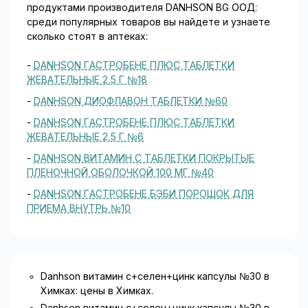
продуктами производителя DANHSON BG ООД:
среди популярных товаров вы найдете и узнаете
сколько стоят в аптеках:
-
DANHSON ГАСТРОБЕНЕ ПЛЮС ТАБЛЕТКИ
ЖЕВАТЕЛЬНЫЕ 2,5 Г №18
-
DANHSON ДИОФЛАВОН ТАБЛЕТКИ №60
-
DANHSON ГАСТРОБЕНЕ ПЛЮС ТАБЛЕТКИ
ЖЕВАТЕЛЬНЫЕ 2,5 Г №6
-
DANHSON ВИТАМИН С ТАБЛЕТКИ ПОКРЫТЫЕ
ПЛЕНОЧНОЙ ОБОЛОЧКОЙ 100 МГ №40
-
DANHSON ГАСТРОБЕНЕ БЭБИ ПОРОШОК ДЛЯ
ПРИЕМА ВНУТРЬ №10
Danhson витамин с+селен+цинк капсулы №30 в
Химках: цены в Химках.