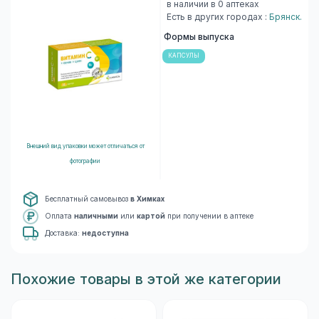
в наличии в 0 аптеках
Есть в других городах :
Брянск
.
Формы выпуска
КАПСУЛЫ
Внешний вид упаковки может отличаться от
фотографии
Бесплатный самовывоз
в Химках
Оплата
наличными
или
картой
при получении в аптеке
Доставка:
недоступна
Похожие товары в этой же категории