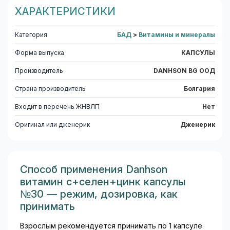
ХАРАКТЕРИСТИКИ
Категория
БАД
>
Витамины и минералы
Форма выпуска
КАПСУЛЫ
Производитель
DANHSON BG ООД
Страна производитель
Болгария
Входит в перечень ЖНВЛП
Нет
Оригинал или дженерик
Дженерик
Способ применения Danhson
витамин с+селен+цинк капсулы
№30 — режим, дозировка, как
принимать
Взрослым рекомендуется принимать по 1 капсуле