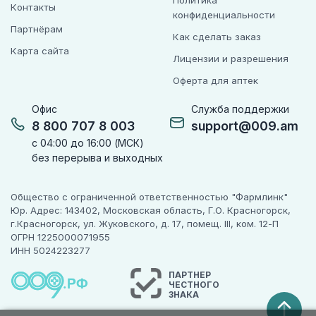
Политика
Контакты
конфиденциальности
Партнёрам
Как сделать заказ
Карта сайта
Лицензии и разрешения
Оферта для аптек
Офис
Служба поддержки
8 800 707 8 003
support@009.am
с 04:00 до 16:00 (МСК)
без перерыва и выходных
Общество с ограниченной ответственностью "Фармлинк"
Юр. Адрес: 143402, Московская область, Г.О. Красногорск,
г.Красногорск, ул. Жуковского, д. 17, помещ. III, ком. 12-П
ОГРН 1225000071955
ИНН 5024223277
ПАРТНЕР
ЧЕСТНОГО
ЗНАКА