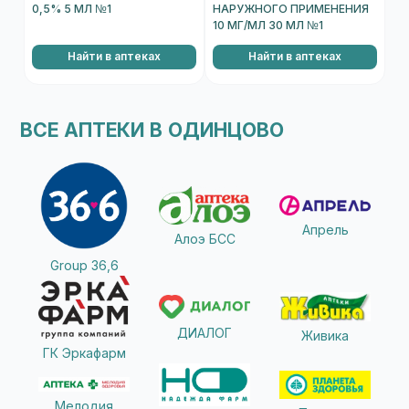
0,5% 5 МЛ №1
НАРУЖНОГО ПРИМЕНЕНИЯ
10 МГ/МЛ 30 МЛ №1
Найти в аптеках
Найти в аптеках
ВСЕ АПТЕКИ В ОДИНЦОВО
Апрель
Алоэ БСС
Group 36,6
ДИАЛОГ
Живика
ГК Эркафарм
Мелодия