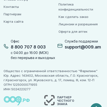
Политика
Контакты
конфиденциальности
Партнёрам
Как сделать заказ
Карта сайта
Лицензии и разрешения
Оферта для аптек
Офис
Служба поддержки
8 800 707 8 003
support@009.am
с 04:00 до 16:00 (МСК)
без перерыва и выходных
Общество с ограниченной ответственностью "Фармлинк"
Юр. Адрес: 143402, Московская область, Г.О. Красногорск,
г.Красногорск, ул. Жуковского, д. 17, помещ. III, ком. 12-П
ОГРН 1225000071955
ИНН 5024223277
ПАРТНЕР
ЧЕСТНОГО
ЗНАКА