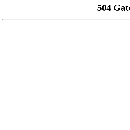
504 Gat