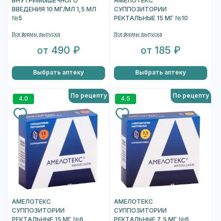
ВНУТРИМЫШЕЧНОГО
АМЕЛОТЕКС
ВВЕДЕНИЯ 10 МГ/МЛ 1,5 МЛ
СУППОЗИТОРИИ
№5
РЕКТАЛЬНЫЕ 15 МГ №10
Все формы выпуска
Все формы выпуска
от 490 ₽
от 185 ₽
Выбрать аптеку
Выбрать аптеку
По рецепту
По рецепту
4.0
4.5
АМЕЛОТЕКС
АМЕЛОТЕКС
СУППОЗИТОРИИ
СУППОЗИТОРИИ
РЕКТАЛЬНЫЕ 15 МГ №6
РЕКТАЛЬНЫЕ 7,5 МГ №6