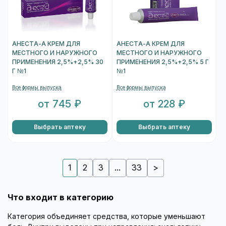
АНЕСТА-А КРЕМ ДЛЯ
АНЕСТА-А КРЕМ ДЛЯ
МЕСТНОГО И НАРУЖНОГО
МЕСТНОГО И НАРУЖНОГО
ПРИМЕНЕНИЯ 2,5%+2,5% 30
ПРИМЕНЕНИЯ 2,5%+2,5% 5 Г
Г №1
№1
Все формы выпуска
Все формы выпуска
от 745 ₽
от 228 ₽
Выбрать аптеку
Выбрать аптеку
1
2
3
...
33
>
Что входит в категорию
Категория объединяет средства, которые уменьшают