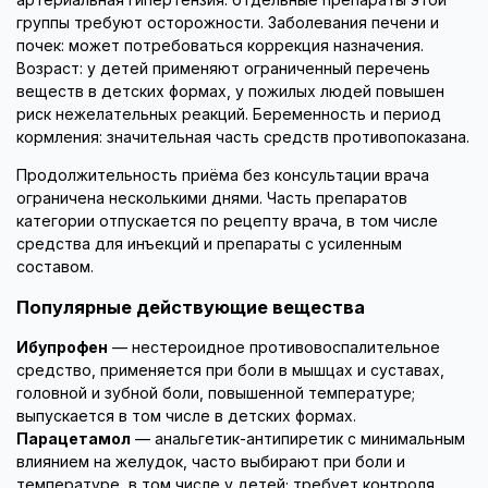
группы требуют осторожности. Заболевания печени и
почек: может потребоваться коррекция назначения.
Возраст: у детей применяют ограниченный перечень
веществ в детских формах, у пожилых людей повышен
риск нежелательных реакций. Беременность и период
кормления: значительная часть средств противопоказана.
Продолжительность приёма без консультации врача
ограничена несколькими днями. Часть препаратов
категории отпускается по рецепту врача, в том числе
средства для инъекций и препараты с усиленным
составом.
Популярные действующие вещества
Ибупрофен
— нестероидное противовоспалительное
средство, применяется при боли в мышцах и суставах,
головной и зубной боли, повышенной температуре;
выпускается в том числе в детских формах.
Парацетамол
— анальгетик-антипиретик с минимальным
влиянием на желудок, часто выбирают при боли и
температуре, в том числе у детей; требует контроля