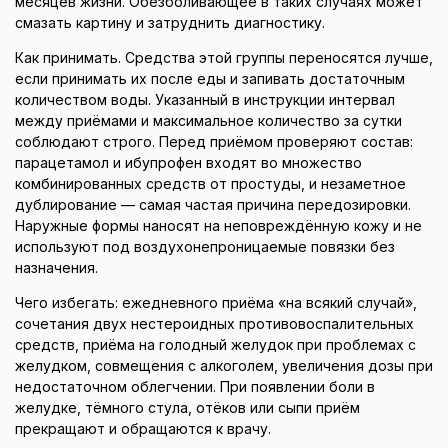
месяцев жизни. Обезболивающее в таких случаях может
смазать картину и затруднить диагностику.
Как принимать. Средства этой группы переносятся лучше,
если принимать их после еды и запивать достаточным
количеством воды. Указанный в инструкции интервал
между приёмами и максимальное количество за сутки
соблюдают строго. Перед приёмом проверяют состав:
парацетамол и ибупрофен входят во множество
комбинированных средств от простуды, и незаметное
дублирование — самая частая причина передозировки.
Наружные формы наносят на неповреждённую кожу и не
используют под воздухонепроницаемые повязки без
назначения.
Чего избегать: ежедневного приёма «на всякий случай»,
сочетания двух нестероидных противовоспалительных
средств, приёма на голодный желудок при проблемах с
желудком, совмещения с алкоголем, увеличения дозы при
недостаточном облегчении. При появлении боли в
желудке, тёмного стула, отёков или сыпи приём
прекращают и обращаются к врачу.