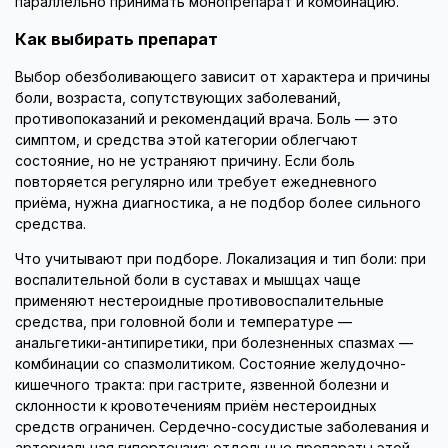
параллельно принимать монопрепарат и комбинацию.
Как выбирать препарат
Выбор обезболивающего зависит от характера и причины
боли, возраста, сопутствующих заболеваний,
противопоказаний и рекомендаций врача. Боль — это
симптом, и средства этой категории облегчают
состояние, но не устраняют причину. Если боль
повторяется регулярно или требует ежедневного
приёма, нужна диагностика, а не подбор более сильного
средства.
Что учитывают при подборе. Локализация и тип боли: при
воспалительной боли в суставах и мышцах чаще
применяют нестероидные противовоспалительные
средства, при головной боли и температуре —
анальгетики-антипиретики, при болезненных спазмах —
комбинации со спазмолитиком. Состояние желудочно-
кишечного тракта: при гастрите, язвенной болезни и
склонности к кровотечениям приём нестероидных
средств ограничен. Сердечно-сосудистые заболевания и
артериальная гипертензия: отдельные препараты этой