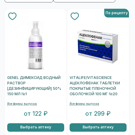
По рецепту
GENEL ДИМЕКСИД ВОДНЫЙ
VITALIFE/VITASCIENCE
РАСТВОР
АЦЕКЛОФЕНАК ТАБЛЕТКИ
[ДЕЗИНФИЦИРУЮЩИЙ] 50%
ПОКРЫТЫЕ ПЛЕНОЧНОЙ
150 МЛ №1
ОБОЛОЧКОЙ 100 МГ №20
Все формы выпуска
Все формы выпуска
от 122 ₽
от 299 ₽
Выбрать аптеку
Выбрать аптеку