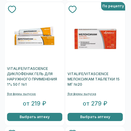
По рецепту
VITALIFE/VITASCIENCE
ДИКЛОФЕНАК ГЕЛЬ ДЛЯ
VITALIFE/VITASCIENCE
НАРУЖНОГО ПРИМЕНЕНИЯ
МЕЛОКСИКАМ ТАБЛЕТКИ 15
1% 50 Г №1
МГ №20
Все формы выпуска
Все формы выпуска
от 219 ₽
от 279 ₽
Выбрать аптеку
Выбрать аптеку