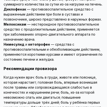
суммарного количества за сутки из-за нагрузки на печень.
Диклофенак
— противовоспалительное средство с
выраженным действием при боли в суставах и
позвоночнике, широко представлено в наружных формах.
Мелоксикам
— нестероидное противовоспалительное
средство с продолжительным действием, применяется
при заболеваниях опорно-двигательного аппарата по
назначению врача.
Нимесулид
и
кетопрофен
— средства с
противовоспалительным и обезболивающим действием,
применяются короткими курсами и имеют ограничения по
состоянию печени и желудка.
Рекомендации провизора
Когда нужен врач: боль в груди, животе или пояснице,
которая нарастает; головная боль, впервые возникшая
после травмы или сопровождающаяся слабостью в
конечностях и нарушением речи; боль, из-за которой
невозможно спать или двигаться; повышение
температуры дольше трёх дней; боль у ребёнка первых