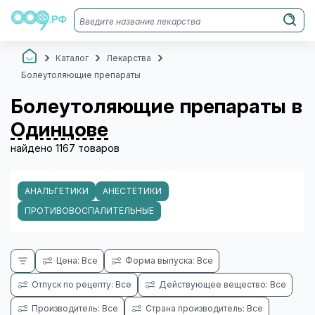
Каталог
Лекарства
Болеутоляющие препараты
Болеутоляющие препараты в
Одинцове
найдено 1167 товаров
АНАЛЬГЕТИКИ
АНЕСТЕТИКИ
ПРОТИВОВОСПАЛИТЕЛЬНЫЕ
Цена: Все
Форма выпуска: Все
Отпуск по рецепту: Все
Действующее вещество: Все
Производитель: Все
Страна производитель: Все