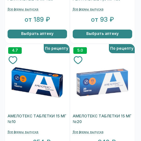
Все формы выпуска
Все формы выпуска
от 189 ₽
от 93 ₽
Выбрать аптеку
Выбрать аптеку
По рецепту
По рецепту
4.7
5.0
АМЕЛОТЕКС ТАБЛЕТКИ 15 МГ
АМЕЛОТЕКС ТАБЛЕТКИ 15 МГ
№10
№20
Все формы выпуска
Все формы выпуска