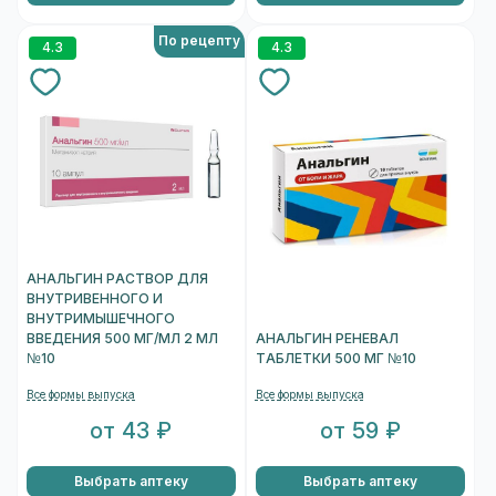
По рецепту
4.3
4.3
АНАЛЬГИН РАСТВОР ДЛЯ
ВНУТРИВЕННОГО И
ВНУТРИМЫШЕЧНОГО
ВВЕДЕНИЯ 500 МГ/МЛ 2 МЛ
АНАЛЬГИН РЕНЕВАЛ
№10
ТАБЛЕТКИ 500 МГ №10
Все формы выпуска
Все формы выпуска
от 43 ₽
от 59 ₽
Выбрать аптеку
Выбрать аптеку