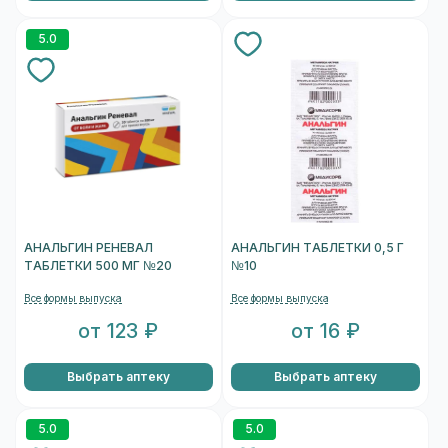
5.0
АНАЛЬГИН РЕНЕВАЛ
АНАЛЬГИН ТАБЛЕТКИ 0,5 Г
ТАБЛЕТКИ 500 МГ №20
№10
Все формы выпуска
Все формы выпуска
от 123 ₽
от 16 ₽
Выбрать аптеку
Выбрать аптеку
5.0
5.0