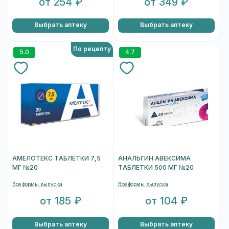
от 254 ₽
от 349 ₽
Выбрать аптеку
Выбрать аптеку
По рецепту
5.0
4.7
АМЕЛОТЕКС ТАБЛЕТКИ 7,5
АНАЛЬГИН АВЕКСИМА
МГ №20
ТАБЛЕТКИ 500 МГ №20
Все формы выпуска
Все формы выпуска
от 185 ₽
от 104 ₽
Выбрать аптеку
Выбрать аптеку