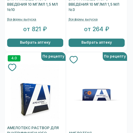
ВВЕДЕНИЯ 10 МГ/МЛ 1,5 МЛ
ВВЕДЕНИЯ 10 МГ/МЛ 1,5 МЛ
№10
№3
Все формы выпуска
Все формы выпуска
от 821 ₽
от 264 ₽
Выбрать аптеку
Выбрать аптеку
По рецепту
По рецепту
4.0
АМЕЛОТЕКС РАСТВОР ДЛЯ