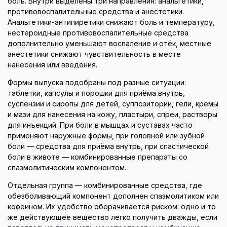
боль. Внутри выделены три направления: анальгетики,
противовоспалительные средства и анестетики.
Анальгетики-антипиретики снижают боль и температуру,
нестероидные противовоспалительные средства
дополнительно уменьшают воспаление и отёк, местные
анестетики снижают чувствительность в месте
нанесения или введения.
Формы выпуска подобраны под разные ситуации:
таблетки, капсулы и порошки для приёма внутрь,
суспензии и сиропы для детей, суппозитории, гели, кремы
и мази для нанесения на кожу, пластыри, спреи, растворы
для инъекций. При боли в мышцах и суставах часто
применяют наружные формы, при головной или зубной
боли — средства для приёма внутрь, при спастической
боли в животе — комбинированные препараты со
спазмолитическим компонентом.
Отдельная группа — комбинированные средства, где
обезболивающий компонент дополнен спазмолитиком или
кофеином. Их удобство оборачивается риском: одно и то
же действующее вещество легко получить дважды, если