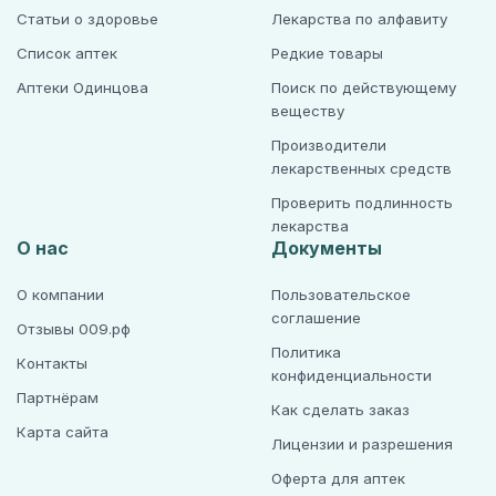
Статьи о здоровье
Лекарства по алфавиту
Список аптек
Редкие товары
Аптеки Одинцова
Поиск по действующему
веществу
Производители
лекарственных средств
Проверить подлинность
лекарства
О нас
Документы
О компании
Пользовательское
соглашение
Отзывы 009.рф
Политика
Контакты
конфиденциальности
Партнёрам
Как сделать заказ
Карта сайта
Лицензии и разрешения
Оферта для аптек