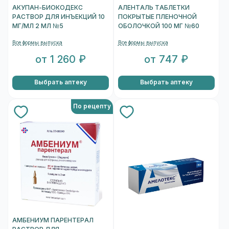
АКУПАН-БИОКОДЕКС
АЛЕНТАЛЬ ТАБЛЕТКИ
РАСТВОР ДЛЯ ИНЪЕКЦИЙ 10
ПОКРЫТЫЕ ПЛЕНОЧНОЙ
МГ/МЛ 2 МЛ №5
ОБОЛОЧКОЙ 100 МГ №60
Все формы выпуска
Все формы выпуска
от 1 260 ₽
от 747 ₽
Выбрать аптеку
Выбрать аптеку
По рецепту
АМБЕНИУМ ПАРЕНТЕРАЛ