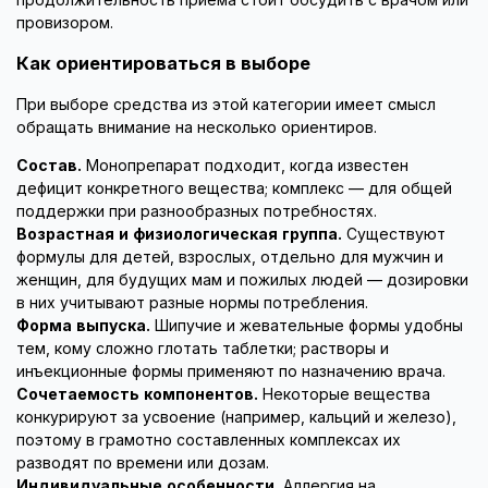
провизором.
Как ориентироваться в выборе
При выборе средства из этой категории имеет смысл
обращать внимание на несколько ориентиров.
Состав.
Монопрепарат подходит, когда известен
дефицит конкретного вещества; комплекс — для общей
поддержки при разнообразных потребностях.
Возрастная и физиологическая группа.
Существуют
формулы для детей, взрослых, отдельно для мужчин и
женщин, для будущих мам и пожилых людей — дозировки
в них учитывают разные нормы потребления.
Форма выпуска.
Шипучие и жевательные формы удобны
тем, кому сложно глотать таблетки; растворы и
инъекционные формы применяют по назначению врача.
Сочетаемость компонентов.
Некоторые вещества
конкурируют за усвоение (например, кальций и железо),
поэтому в грамотно составленных комплексах их
разводят по времени или дозам.
Индивидуальные особенности.
Аллергия на