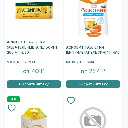
АСВИТОЛ ТАБЛЕТКИ
ЖЕВАТЕЛЬНЫЕ [АПЕЛЬСИН]
АСКОВИТ ТАБЛЕТКИ
200 МГ №20
ШИПУЧИЕ [АПЕЛЬСИН] 1 Г №10
Все формы выпуска
Все формы выпуска
от 40 ₽
от 267 ₽
Выбрать аптеку
Выбрать аптеку
4.0