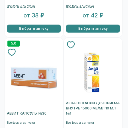
Все формы выпуска
Все формы выпуска
от 38 ₽
от 42 ₽
Выбрать аптеку
Выбрать аптеку
5.0
АКВА D3 КАПЛИ ДЛЯ ПРИЕМА
ВНУТРЬ 15000 МЕ/МЛ 10 МЛ
АЕВИТ КАПСУЛЫ №30
№1
Все формы выпуска
Все формы выпуска