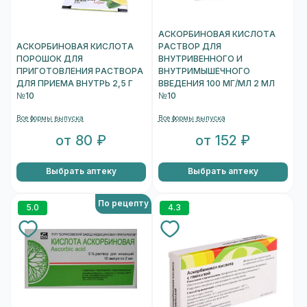
АСКОРБИНОВАЯ КИСЛОТА
АСКОРБИНОВАЯ КИСЛОТА
РАСТВОР ДЛЯ
ПОРОШОК ДЛЯ
ВНУТРИВЕННОГО И
ПРИГОТОВЛЕНИЯ РАСТВОРА
ВНУТРИМЫШЕЧНОГО
ДЛЯ ПРИЕМА ВНУТРЬ 2,5 Г
ВВЕДЕНИЯ 100 МГ/МЛ 2 МЛ
№10
№10
Все формы выпуска
Все формы выпуска
от 80 ₽
от 152 ₽
Выбрать аптеку
Выбрать аптеку
По рецепту
5.0
4.3