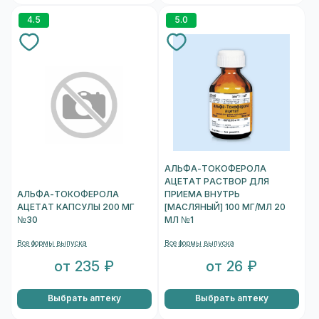
4.5
5.0
АЛЬФА-ТОКОФЕРОЛА
АЦЕТАТ РАСТВОР ДЛЯ
АЛЬФА-ТОКОФЕРОЛА
ПРИЕМА ВНУТРЬ
АЦЕТАТ КАПСУЛЫ 200 МГ
[МАСЛЯНЫЙ] 100 МГ/МЛ 20
№30
МЛ №1
Все формы выпуска
Все формы выпуска
от 235 ₽
от 26 ₽
Выбрать аптеку
Выбрать аптеку