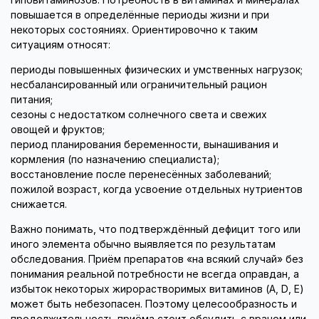
повышается в определённые периоды жизни и при
некоторых состояниях. Ориентировочно к таким
ситуациям относят:
периоды повышенных физических и умственных нагрузок;
несбалансированный или ограничительный рацион
питания;
сезоны с недостатком солнечного света и свежих
овощей и фруктов;
период планирования беременности, вынашивания и
кормления (по назначению специалиста);
восстановление после перенесённых заболеваний;
пожилой возраст, когда усвоение отдельных нутриентов
снижается.
Важно понимать, что подтверждённый дефицит того или
иного элемента обычно выявляется по результатам
обследования. Приём препаратов «на всякий случай» без
понимания реальной потребности не всегда оправдан, а
избыток некоторых жирорастворимых витаминов (A, D, E)
может быть небезопасен. Поэтому целесообразность и
продолжительность приёма стоит обсудить с врачом или