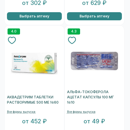
от 302 ₽
от 629 ₽
Выбрать аптеку
Выбрать аптеку
4.0
4.3
АЛЬФА-ТОКОФЕРОЛА
АКВАДЕТРИМ ТАБЛЕТКИ
АЦЕТАТ КАПСУЛЫ 100 МГ
РАСТВОРИМЫЕ 500 МЕ №60
№10
Все формы выпуска
Все формы выпуска
от 452 ₽
от 49 ₽