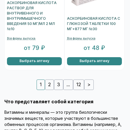
АСКОРБИНОВАЯ КИСЛОТА
РАСТВОР ДЛЯ
ВНУТРИВЕННОГО И
ВНУТРИМЫШЕЧНОГО
АСКОРБИНОВАЯ КИСЛОТА С
ВВЕДЕНИЯ 50 МГ/МЛ 2 МЛ
ГЛЮКОЗОЙ ТАБЛЕТКИ 100
№10
МГ+877 МГ №30
Все формы выпуска
Все формы выпуска
от 79 ₽
от 48 ₽
Выбрать аптеку
Выбрать аптеку
1
2
3
...
12
>
Что представляет собой категория
Витамины и минералы — это группа биологически
значимых веществ, которые участвуют в большинстве
обменных процессов организма. Витамины (например, A,