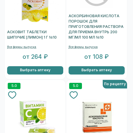
АСКОРБИНОВАЯ КИСЛОТА
ПОРОШОК ДЛЯ
ПРИГОТОВЛЕНИЯ РАСТВОРА
АСКОВИТ ТАБЛЕТКИ
ДЛЯ ПРИЕМА ВНУТРЬ 200
ШИПУЧИЕ [ЛИМОН] 1 Г №10
МГ/МЛ 100 МЛ №10
Все формы выпуска
Все формы выпуска
от 264 ₽
от 108 ₽
Выбрать аптеку
Выбрать аптеку
По рецепту
5.0
5.0