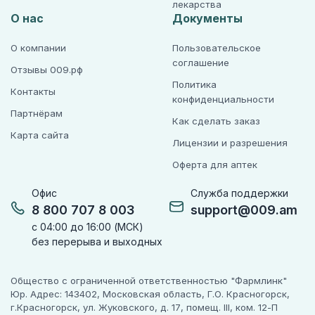
лекарства
О нас
Документы
О компании
Пользовательское
соглашение
Отзывы 009.рф
Политика
Контакты
конфиденциальности
Партнёрам
Как сделать заказ
Карта сайта
Лицензии и разрешения
Оферта для аптек
Офис
Служба поддержки
8 800 707 8 003
support@009.am
с 04:00 до 16:00 (МСК)
без перерыва и выходных
Общество с ограниченной ответственностью "Фармлинк"
Юр. Адрес: 143402, Московская область, Г.О. Красногорск,
г.Красногорск, ул. Жуковского, д. 17, помещ. III, ком. 12-П