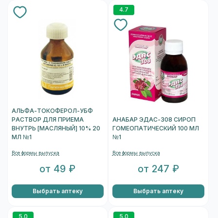
4.7
АЛЬФА-ТОКОФЕРОЛ-УБФ
РАСТВОР ДЛЯ ПРИЕМА
АНАБАР ЭДАС-308 СИРОП
ВНУТРЬ [МАСЛЯНЫЙ] 10% 20
ГОМЕОПАТИЧЕСКИЙ 100 МЛ
МЛ №1
№1
Все формы выпуска
Все формы выпуска
от 49 ₽
от 247 ₽
Выбрать аптеку
Выбрать аптеку
5.0
5.0