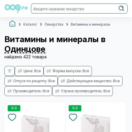
Каталог
Лекарства
Витамины и минералы
Витамины и минералы в
Одинцове
найдено 422 товара
Цена: Все
Форма выпуска: Все
Отпуск по рецепту: Все
Действующее вещество: Все
Производитель: Все
Страна производитель: Все
5.0
5.0