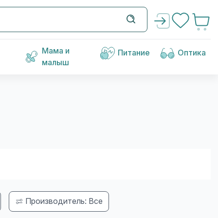
Мама и
Питание
Оптика
малыш
Производитель: Все