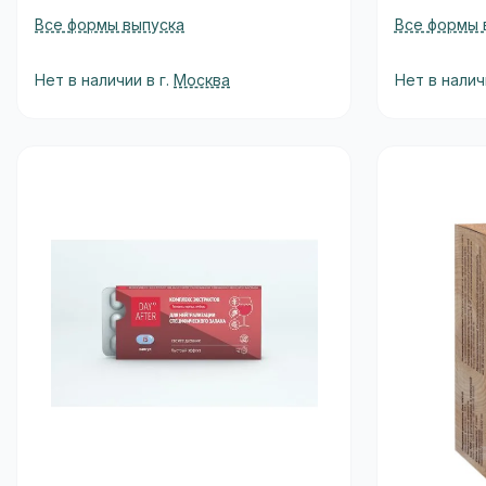
Все формы выпуска
Все формы 
Нет в наличии в г.
Москва
Нет в налич