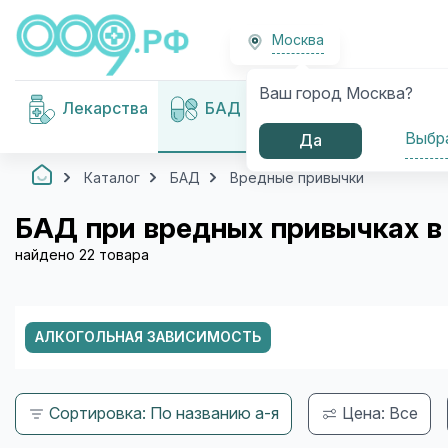
Москва
Ваш город Москва?
Медицинские
Лекарства
БАД
изделия
Выбр
Да
Каталог
БАД
Вредные привычки
БАД при вредных привычках 
найдено 22 товара
АЛКОГОЛЬНАЯ ЗАВИСИМОСТЬ
Сортировка: По названию а-я
Цена: Все