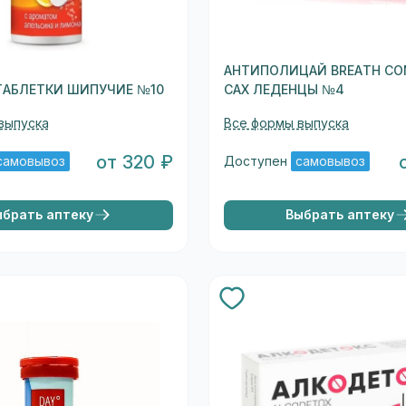
АНТИПОЛИЦАЙ BREATH CO
ТАБЛЕТКИ ШИПУЧИЕ №10
САХ ЛЕДЕНЦЫ №4
выпуска
Все формы выпуска
от 320 ₽
самовывоз
Доступен
самовывоз
ыбрать аптеку
Выбрать аптеку