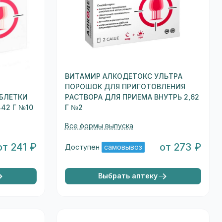
ВИТАМИР АЛКОДЕТОКС УЛЬТРА
ПОРОШОК ДЛЯ ПРИГОТОВЛЕНИЯ
БЛЕТКИ
РАСТВОРА ДЛЯ ПРИЕМА ВНУТРЬ 2,62
42 Г №10
Г №2
Все формы выпуска
от 241 ₽
от 273 ₽
Доступен
самовывоз
Выбрать аптеку