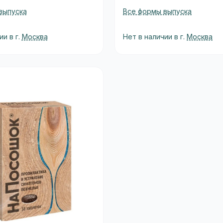
выпуска
Все формы выпуска
ии в г.
Москва
Нет в наличии в г.
Москва