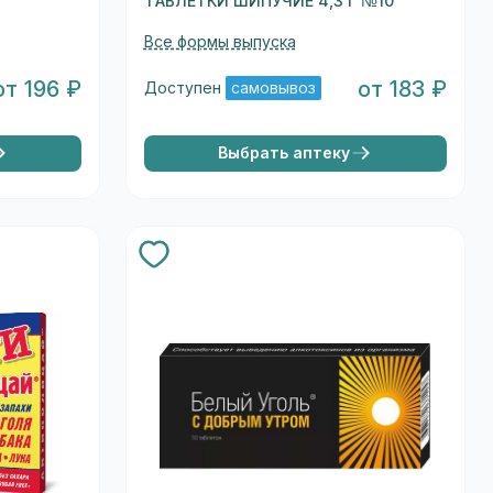
ТАБЛЕТКИ ШИПУЧИЕ 4,3 Г №10
Все формы выпуска
от 196 ₽
от 183 ₽
Доступен
самовывоз
Выбрать аптеку