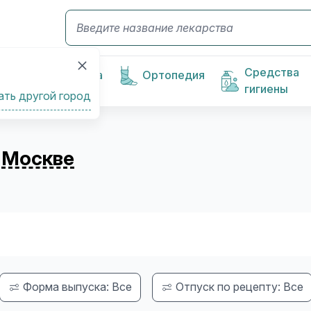
Средства
Косметика
Ортопедия
гигиены
ать другой город
в
Москве
Форма выпуска: Все
Отпуск по рецепту: Все