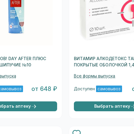
ОВ! DAY AFTER ПЛЮС
ВИТАМИР АЛКОДЕТОКС ТА
 ШИПУЧИЕ №10
ПОКРЫТЫЕ ОБОЛОЧКОЙ 1,4
выпуска
Все формы выпуска
от 648 ₽
самовывоз
Доступен
самовывоз
ыбрать аптеку
Выбрать аптеку