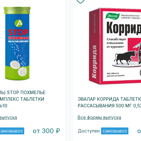
ЛЬ) STOP ПОХМЕЛЬЕ
МПЛЕКС ТАБЛЕТКИ
ЭВАЛАР КОРРИДА ТАБЛЕТ
№10
РАССАСЫВАНИЯ 500 МГ 0,5
выпуска
Все формы выпуска
от 300 ₽
о
самовывоз
Доступен
самовывоз