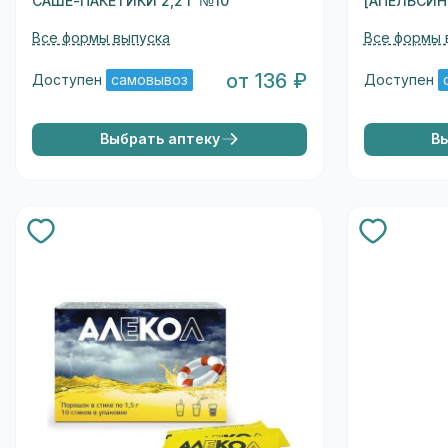
САШЕ-ПАКЕТИКИ 2,2 Г №10
[АПЕЛЬСИН
Все формы выпуска
Все формы 
от 136 ₽
Доступен
самовывоз
Доступен
Выбрать аптеку
В