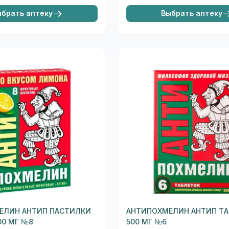
ыбрать аптеку
Выбрать аптеку
ЕЛИН АНТИП ПАСТИЛКИ
АНТИПОХМЕЛИН АНТИП ТА
00 МГ №8
500 МГ №6