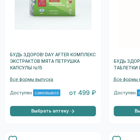
БУДЬ ЗДОРОВ! DAY AFTER КОМПЛЕКС
ЭКСТРАКТОВ МЯТА ПЕТРУШКА
БУДЬ ЗДОР
КАПСУЛЫ №15
ТАБЛЕТКИ
Все формы выпуска
Все формы 
от 499 ₽
Доступен
самовывоз
Доступен
Выбрать аптеку
В