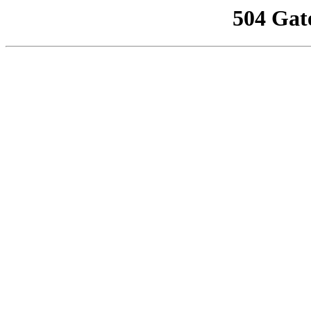
504 Gat