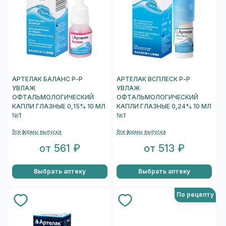
АРТЕЛАК БАЛАНС Р-Р
АРТЕЛАК ВСПЛЕСК Р-Р
УВЛАЖ
УВЛАЖ
ОФТАЛЬМОЛОГИЧЕСКИЙ
ОФТАЛЬМОЛОГИЧЕСКИЙ
КАПЛИ ГЛАЗНЫЕ 0,15% 10 МЛ
КАПЛИ ГЛАЗНЫЕ 0,24% 10 МЛ
№1
№1
Все формы выпуска
Все формы выпуска
от 561 ₽
от 513 ₽
Выбрать аптеку
Выбрать аптеку
По рецепту