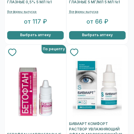
ГЛАЗНЫЕ 0,5% 5 МЛ №1
ГЛАЗНЫЕ 5 МГ/МЛ 5 МЛ №1
Все формы выпуска
Все формы выпуска
от 117 ₽
от 66 ₽
Выбрать аптеку
Выбрать аптеку
По рецепту
БИВИАРТ КОМФОРТ
РАСТВОР УВЛАЖНЯЮЩИЙ