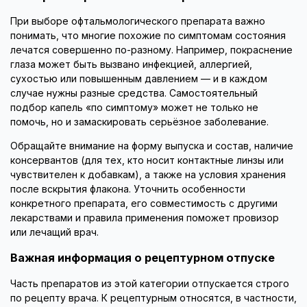
При выборе офтальмологического препарата важно
понимать, что многие похожие по симптомам состояния
лечатся совершенно по-разному. Например, покраснение
глаза может быть вызвано инфекцией, аллергией,
сухостью или повышенным давлением — и в каждом
случае нужны разные средства. Самостоятельный
подбор капель «по симптому» может не только не
помочь, но и замаскировать серьёзное заболевание.
Обращайте внимание на форму выпуска и состав, наличие
консервантов (для тех, кто носит контактные линзы или
чувствителен к добавкам), а также на условия хранения
после вскрытия флакона. Уточнить особенности
конкретного препарата, его совместимость с другими
лекарствами и правила применения поможет провизор
или лечащий врач.
Важная информация о рецептурном отпуске
Часть препаратов из этой категории отпускается строго
по рецепту врача. К рецептурным относятся, в частности,