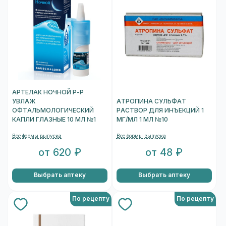
АРТЕЛАК НОЧНОЙ Р-Р
УВЛАЖ
АТРОПИНА СУЛЬФАТ
ОФТАЛЬМОЛОГИЧЕСКИЙ
РАСТВОР ДЛЯ ИНЪЕКЦИЙ 1
КАПЛИ ГЛАЗНЫЕ 10 МЛ №1
МГ/МЛ 1 МЛ №10
Все формы выпуска
Все формы выпуска
от 620 ₽
от 48 ₽
Выбрать аптеку
Выбрать аптеку
По рецепту
По рецепту