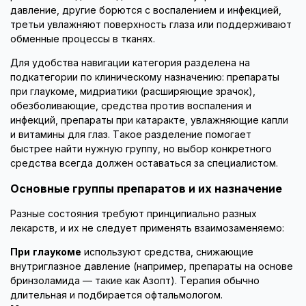
давление, другие борются с воспалением и инфекцией,
третьи увлажняют поверхность глаза или поддерживают
обменные процессы в тканях.
Для удобства навигации категория разделена на
подкатегории по клиническому назначению: препараты
при глаукоме, мидриатики (расширяющие зрачок),
обезболивающие, средства против воспаления и
инфекций, препараты при катаракте, увлажняющие капли
и витамины для глаз. Такое разделение помогает
быстрее найти нужную группу, но выбор конкретного
средства всегда должен оставаться за специалистом.
Основные группы препаратов и их назначение
Разные состояния требуют принципиально разных
лекарств, и их не следует применять взаимозаменяемо:
При глаукоме
используют средства, снижающие
внутриглазное давление (например, препараты на основе
бринзоламида — такие как Азопт). Терапия обычно
длительная и подбирается офтальмологом.