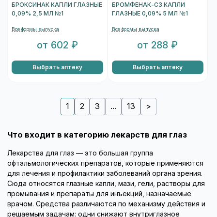
БРОКСИНАК КАПЛИ ГЛАЗНЫЕ
БРОМФЕНАК-СЗ КАПЛИ
0,09% 2,5 МЛ №1
ГЛАЗНЫЕ 0,09% 5 МЛ №1
Все формы выпуска
Все формы выпуска
от 602 ₽
от 288 ₽
Выбрать аптеку
Выбрать аптеку
1
2
3
...
13
>
Что входит в категорию лекарств для глаз
Лекарства для глаз — это большая группа
офтальмологических препаратов, которые применяются
для лечения и профилактики заболеваний органа зрения.
Сюда относятся глазные капли, мази, гели, растворы для
промывания и препараты для инъекций, назначаемые
врачом. Средства различаются по механизму действия и
решаемым задачам: одни снижают внутриглазное