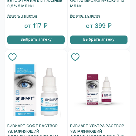
БЕТОФТАН КАПЛИ ГЛАЗНЫЕ
ОФТАЛЬМОЛОГИЧЕСКИЙ 10
0,5% 5 МЛ №1
МЛ №1
Все формы выпуска
Все формы выпуска
от 117 ₽
от 399 ₽
Выбрать аптеку
Выбрать аптеку
БИВИАРТ СОФТ РАСТВОР
БИВИАРТ УЛЬТРА РАСТВОР
УВЛАЖНЯЮЩИЙ
УВЛАЖНЯЮЩИЙ