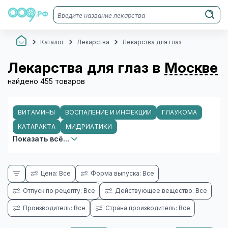
Каталог
Лекарства
Лекарства для глаз
Лекарства для глаз в
Москве
найдено 455 товаров
ВИТАМИНЫ
ВОСПАЛЕНИЕ И ИНФЕКЦИИ
ГЛАУКОМА
КАТАРАКТА
МИДРИАТИКИ
Показать всё...
Цена: Все
Форма выпуска: Все
Отпуск по рецепту: Все
Действующее вещество: Все
Производитель: Все
Страна производитель: Все