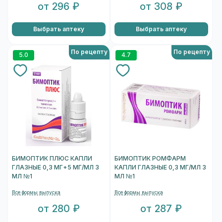
от 296 ₽
от 308 ₽
Выбрать аптеку
Выбрать аптеку
По рецепту
По рецепту
5.0
4.7
БИМОПТИК ПЛЮС КАПЛИ
БИМОПТИК РОМФАРМ
ГЛАЗНЫЕ 0,3 МГ+5 МГ/МЛ 3
КАПЛИ ГЛАЗНЫЕ 0,3 МГ/МЛ 3
МЛ №1
МЛ №1
Все формы выпуска
Все формы выпуска
от 280 ₽
от 287 ₽