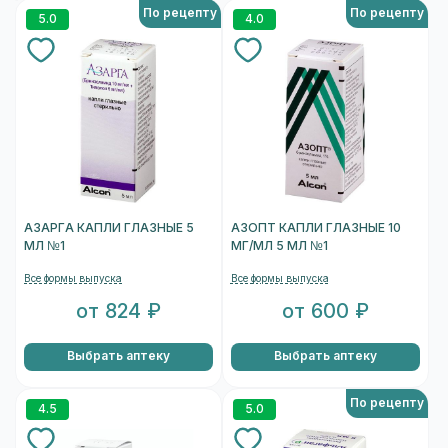
По рецепту
По рецепту
5.0
4.0
АЗАРГА КАПЛИ ГЛАЗНЫЕ 5
АЗОПТ КАПЛИ ГЛАЗНЫЕ 10
МЛ №1
МГ/МЛ 5 МЛ №1
Все формы выпуска
Все формы выпуска
от 824 ₽
от 600 ₽
Выбрать аптеку
Выбрать аптеку
По рецепту
4.5
5.0