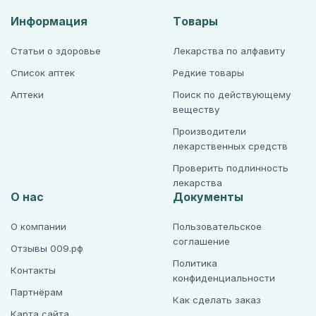
Информация
Товары
Статьи о здоровье
Лекарства по алфавиту
Список аптек
Редкие товары
Аптеки
Поиск по действующему
веществу
Производители
лекарственных средств
Проверить подлинность
лекарства
О нас
Документы
О компании
Пользовательское
соглашение
Отзывы 009.рф
Политика
Контакты
конфиденциальности
Партнёрам
Как сделать заказ
Карта сайта