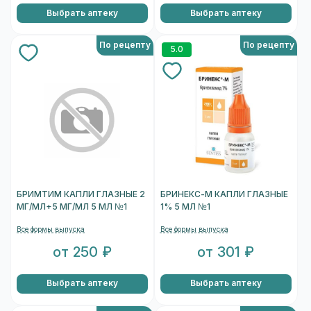
Выбрать аптеку
Выбрать аптеку
По рецепту
По рецепту
5.0
БРИМТИМ КАПЛИ ГЛАЗНЫЕ 2
БРИНЕКС-М КАПЛИ ГЛАЗНЫЕ
МГ/МЛ+5 МГ/МЛ 5 МЛ №1
1% 5 МЛ №1
Все формы выпуска
Все формы выпуска
от 250 ₽
от 301 ₽
Выбрать аптеку
Выбрать аптеку