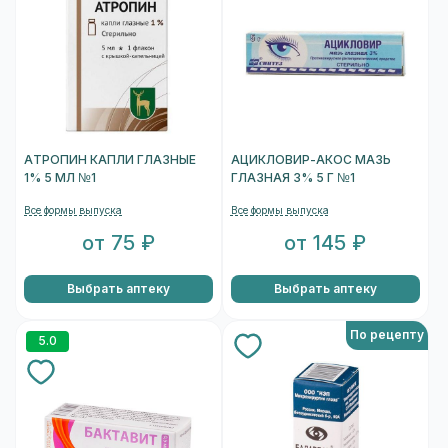
АТРОПИН КАПЛИ ГЛАЗНЫЕ
АЦИКЛОВИР-АКОС МАЗЬ
1% 5 МЛ №1
ГЛАЗНАЯ 3% 5 Г №1
Все формы выпуска
Все формы выпуска
от 75 ₽
от 145 ₽
Выбрать аптеку
Выбрать аптеку
По рецепту
5.0