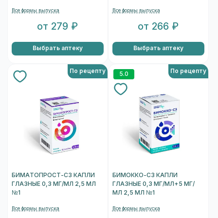
Все формы выпуска
Все формы выпуска
от 279 ₽
от 266 ₽
Выбрать аптеку
Выбрать аптеку
По рецепту
По рецепту
5.0
БИМАТОПРОСТ-СЗ КАПЛИ
БИМОККО-СЗ КАПЛИ
ГЛАЗНЫЕ 0,3 МГ/МЛ 2,5 МЛ
ГЛАЗНЫЕ 0,3 МГ/МЛ+5 МГ/
№1
МЛ 2,5 МЛ №1
Все формы выпуска
Все формы выпуска