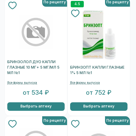
По рецепту
По рецепту
4.5
БРИНЗОЛОЛ ДУО КАПЛИ
ГЛАЗНЫЕ 10 МГ+ 5 МГ/МЛ 5
БРИНЗОПТ КАПЛИ ГЛАЗНЫЕ
МЛ №1
1% 5 МЛ №1
Все формы выпуска
Все формы выпуска
от 534 ₽
от 752 ₽
Выбрать аптеку
Выбрать аптеку
По рецепту
По рецепту