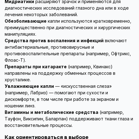
Мидриатики
расширяют зрачок и применяются для
диагностических исследований глазного дна или в ходе
лечения некоторых заболеваний.
Обезболивающие
капли используются кратковременно,
преимущественно при диагностических и хирургических
манипуляциях.
Средства против воспаления и инфекций
включают
антибактериальные, противовирусные и
противовоспалительные препараты (например, Офтрикс,
Флоас-Т).
Препараты при катаракте
(например, Квинакс)
направлены на поддержку обменных процессов в
хрусталике.
Увлажняющие капли
— «искусственная слеза»
(например, Лабриз) — помогают при сухости и
дискомфорте, в том числе при работе за экраном и
ношении линз.
Витамины и метаболические средства
(например,
Тауфон, Виксипин, Баларпан) поддерживают ткани глаза и
восстановительные процессы.
Как ориентироваться в выборе