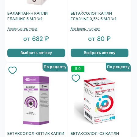
БАЛАРПАН-Н КАПЛИ
БЕТАКСОЛОЛ КАПЛИ
ГЛАЗНЫЕ 5 МЛ №1
ГЛАЗНЫЕ 0,5% 5 МЛ №1
Все формы выпуска
Все формы выпуска
от 682 ₽
от 80 ₽
Выбрать аптеку
Выбрать аптеку
По рецепту
По рецепту
5.0
БЕТАКСОЛОЛ-ОПТИК КАПЛИ
БЕТАКСОЛОЛ-СЗ КАПЛИ