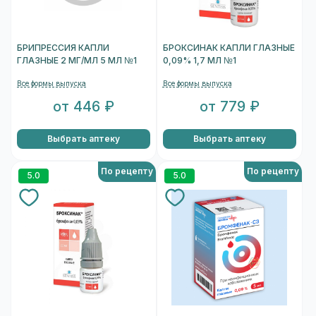
БРИПРЕССИЯ КАПЛИ
БРОКСИНАК КАПЛИ ГЛАЗНЫЕ
ГЛАЗНЫЕ 2 МГ/МЛ 5 МЛ №1
0,09% 1,7 МЛ №1
Все формы выпуска
Все формы выпуска
от 446 ₽
от 779 ₽
Выбрать аптеку
Выбрать аптеку
По рецепту
По рецепту
5.0
5.0