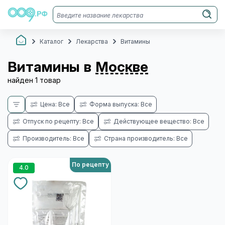
Каталог
Лекарства
Витамины
Витамины в
Москве
найден 1 товар
Цена: Все
Форма выпуска: Все
Отпуск по рецепту: Все
Действующее вещество: Все
Производитель: Все
Страна производитель: Все
По рецепту
4.0