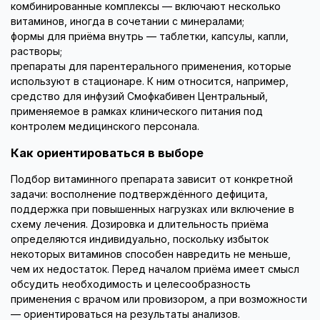
комбинированные комплексы — включают несколько
витаминов, иногда в сочетании с минералами;
формы для приёма внутрь — таблетки, капсулы, капли,
растворы;
препараты для парентерального применения, которые
используют в стационаре. К ним относится, например,
средство для инфузий Смофкабивен Центральный,
применяемое в рамках клинического питания под
контролем медицинского персонала.
Как ориентироваться в выборе
Подбор витаминного препарата зависит от конкретной
задачи: восполнение подтверждённого дефицита,
поддержка при повышенных нагрузках или включение в
схему лечения. Дозировка и длительность приёма
определяются индивидуально, поскольку избыток
некоторых витаминов способен навредить не меньше,
чем их недостаток. Перед началом приёма имеет смысл
обсудить необходимость и целесообразность
применения с врачом или провизором, а при возможности
— ориентироваться на результаты анализов.