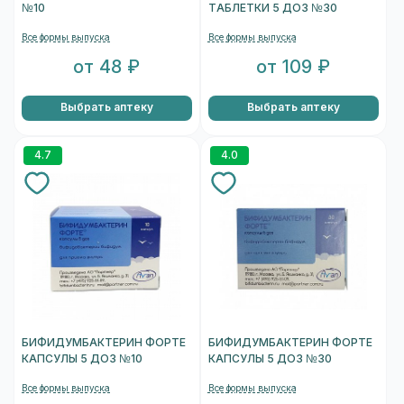
№10
ТАБЛЕТКИ 5 ДОЗ №30
Все формы выпуска
Все формы выпуска
от 48 ₽
от 109 ₽
Выбрать аптеку
Выбрать аптеку
4.7
4.0
БИФИДУМБАКТЕРИН ФОРТЕ
БИФИДУМБАКТЕРИН ФОРТЕ
КАПСУЛЫ 5 ДОЗ №10
КАПСУЛЫ 5 ДОЗ №30
Все формы выпуска
Все формы выпуска