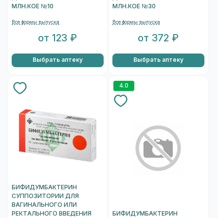
МЛН.КОЕ №10
МЛН.КОЕ №30
Все формы выпуска
Все формы выпуска
от 123 ₽
от 372 ₽
Выбрать аптеку
Выбрать аптеку
4.0
БИФИДУМБАКТЕРИН
СУППОЗИТОРИИ ДЛЯ
ВАГИНАЛЬНОГО ИЛИ
РЕКТАЛЬНОГО ВВЕДЕНИЯ
БИФИДУМБАКТЕРИН