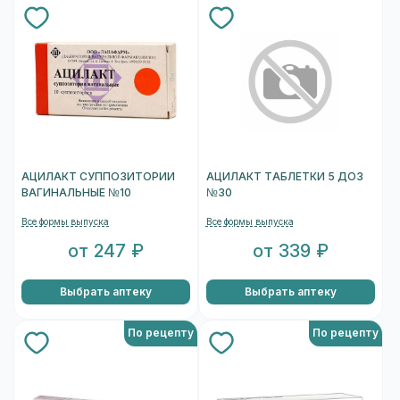
АЦИЛАКТ СУППОЗИТОРИИ
АЦИЛАКТ ТАБЛЕТКИ 5 ДОЗ
ВАГИНАЛЬНЫЕ №10
№30
Все формы выпуска
Все формы выпуска
от 247 ₽
от 339 ₽
Выбрать аптеку
Выбрать аптеку
По рецепту
По рецепту