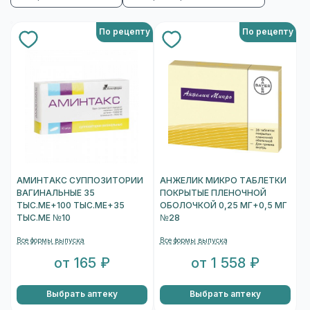
По рецепту
По рецепту
АМИНТАКС СУППОЗИТОРИИ
АНЖЕЛИК МИКРО ТАБЛЕТКИ
ВАГИНАЛЬНЫЕ 35
ПОКРЫТЫЕ ПЛЕНОЧНОЙ
ТЫС.МЕ+100 ТЫС.МЕ+35
ОБОЛОЧКОЙ 0,25 МГ+0,5 МГ
ТЫС.МЕ №10
№28
Все формы выпуска
Все формы выпуска
от 165 ₽
от 1 558 ₽
Выбрать аптеку
Выбрать аптеку