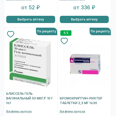
от 52 ₽
от 336 ₽
Выбрать аптеку
Выбрать аптеку
По рецепту
По рецепту
4.5
БЛИССЕЛЬ ГЕЛЬ
ВАГИНАЛЬНЫЙ 50 МКГ/Г 10 Г
БРОМОКРИПТИН-РИХТЕР
№1
ТАБЛЕТКИ 2,5 МГ №30
Все формы выпуска
Все формы выпуска