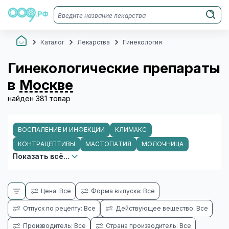
Каталог
Лекарства
Гинекология
Гинекологические препараты
в
Москве
найден 381 товар
ВОСПАЛЕНИЕ И ИНФЕКЦИИ
КЛИМАКС
КОНТРАЦЕПТИВЫ
МАСТОПАТИЯ
МОЛОЧНИЦА
Показать всё...
Цена: Все
Форма выпуска: Все
Отпуск по рецепту: Все
Действующее вещество: Все
Производитель: Все
Страна производитель: Все