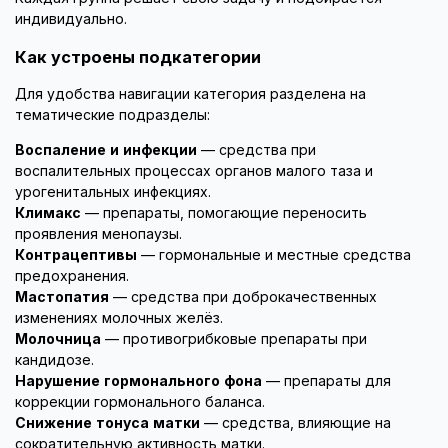
индивидуально.
Как устроены подкатегории
Для удобства навигации категория разделена на
тематические подразделы:
Воспаление и инфекции
— средства при
воспалительных процессах органов малого таза и
урогенитальных инфекциях.
Климакс
— препараты, помогающие переносить
проявления менопаузы.
Контрацептивы
— гормональные и местные средства
предохранения.
Мастопатия
— средства при доброкачественных
изменениях молочных желёз.
Молочница
— противогрибковые препараты при
кандидозе.
Нарушение гормонального фона
— препараты для
коррекции гормонального баланса.
Снижение тонуса матки
— средства, влияющие на
сократительную активность матки.