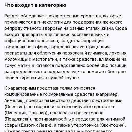
Что входит в категорию
Раздел объединяет лекарственные средства, которые
применяются в гинекологии для поддержания женского
репродуктивного здоровья на разных этапах жизни. Сюда
входят препараты для лечения воспалительных и
инфекционных процессов, средства коррекции
гормонального фона, гормональная контрацепция,
препараты для облегчения проявлений климакса, лечения
молочницы и мастопатии, а также средства, влияющие на
тонус матки. В каталоге представлено более 380 позиций,
распределённых по подразделам, что помогает быстрее
сориентироваться в нужной группе.
К характерным представителям относятся
комбинированные гормональные средства (например,
Анжелик), препараты местного действия с эстрогенами
(Овестин), пептидные и противовирусные средства
(Пинеамин, Панавир), препараты прогестерона
(Праджисан), противомикробные средства для интимной
сферы (Дазолик Леди), а также утеротоники (Окситоцин).
Каждая группа решает свою задачу и подбирается