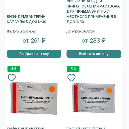
ЛИОФИЛИЗАТ ДЛЯ
ПРИГОТОВЛЕНИЯ РАСТВОРА
ДЛЯ ПРИЕМА ВНУТРЬ И
БИФИДУМБАКТЕРИН
МЕСТНОГО ПРИМЕНЕНИЯ 5
КАПСУЛЫ 5 ДОЗ №30
ДОЗ №30
Все формы выпуска
Все формы выпуска
от 261 ₽
от 283 ₽
Выбрать аптеку
Выбрать аптеку
4.5
5.0
БИФИДУМБАКТЕРИН
БИФИДУМБАКТЕРИН