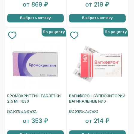
от 869 ₽
от 219 ₽
Выбрать аптеку
Выбрать аптеку
По рецепту
По рецепту
БРОМОКРИПТИН ТАБЛЕТКИ
ВАГИФЕРОН СУППОЗИТОРИИ
2,5 МГ №30
ВАГИНАЛЬНЫЕ №10
Все формы выпуска
Все формы выпуска
от 353 ₽
от 214 ₽