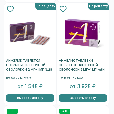
По рецепту
По рецепту
АНЖЕЛИК ТАБЛЕТКИ
АНЖЕЛИК ТАБЛЕТКИ
ПОКРЫТЫЕ ПЛЕНОЧНОЙ
ПОКРЫТЫЕ ПЛЕНОЧНОЙ
ОБОЛОЧКОЙ 2 МГ+1 МГ №28
ОБОЛОЧКОЙ 2 МГ+1 МГ №84
Все формы выпуска
Все формы выпуска
от 1 548 ₽
от 3 928 ₽
Выбрать аптеку
Выбрать аптеку
5.0
4.0