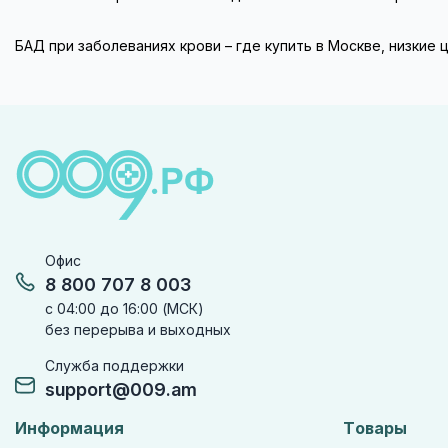
БАД при заболеваниях крови – где купить в Москве, низкие
Офис
8 800 707 8 003
с 04:00 до 16:00 (МСК)
без перерыва и выходных
Служба поддержки
support@009.am
Информация
Товары