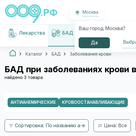
Москва
Ваш город Москва?
Медицинские
Лекарства
БАД
изделия
Выбр
Да
Каталог
БАД
Заболевания крови
БАД при заболеваниях крови 
найдено 3 товара
АНТИАНЕМИЧЕСКИЕ
КРОВООСТАНАВЛИВАЮЩИЕ
Сортировка: По названию а-я
Цена: Все