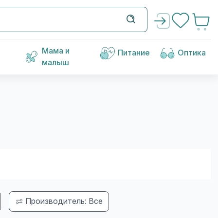
Мама и
Питание
Оптика
малыш
Производитель: Все