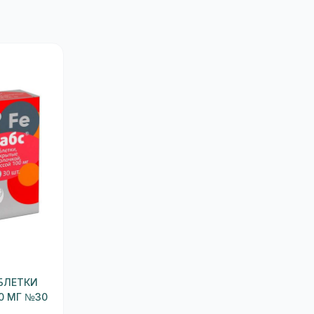
БЛЕТКИ
0 МГ №30