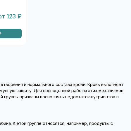
от 123 ₽
етворения и нормального состава крови. Кровь выполняет
ммунную защиту. Для полноценной работы этих механизмов
й группы призваны восполнять недостаток нутриентов в
на. К этой группе относятся, например, продукты с