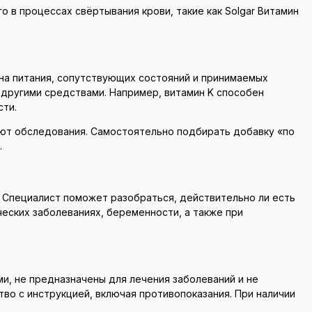
 в процессах свёртывания крови, такие как Solgar Витамин
она питания, сопутствующих состояний и принимаемых
 другими средствами. Например, витамин K способен
сти.
ют обследования. Самостоятельно подбирать добавку «по
.
. Специалист поможет разобраться, действительно ли есть
ческих заболеваниях, беременности, а также при
и, не предназначены для лечения заболеваний и не
во с инструкцией, включая противопоказания. При наличии