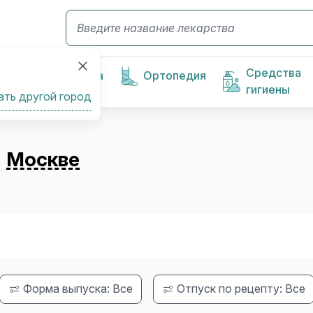
Средства
Косметика
Ортопедия
гигиены
ать другой город
в
Москве
Форма выпуска: Все
Отпуск по рецепту: Все