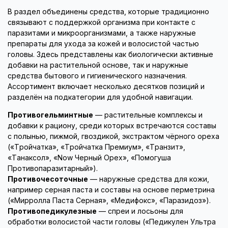
В раздел объединены средства, которые традиционно
связывают с поддержкой организма при контакте с
паразитами и микроорганизмами, а также наружные
препараты для ухода за кожей и волосистой частью
головы. Здесь представлены как биологически активные
добавки на растительной основе, так и наружные
средства бытового и гигиенического назначения.
Ассортимент включает несколько десятков позиций и
разделён на подкатегории для удобной навигации.
Противогельминтные
— растительные комплексы и
добавки к рациону, среди которых встречаются составы
с полынью, пижмой, гвоздикой, экстрактом чёрного ореха
(«Тройчатка», «Тройчатка Премиум», «Транзит»,
«Танаксол», «Now Черный Орех», «Помогуша
Противопаразитарный»).
Противочесоточные
— наружные средства для кожи,
например серная паста и составы на основе перметрина
(«Мирролла Паста Серная», «Медифокс», «Паразидоз»).
Противопедикулезные
— спреи и лосьоны для
обработки волосистой части головы («Педикулен Ультра