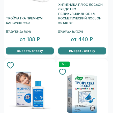
ХИГИЕНИКА ПЛЮС ЛОСЬОН-
СРЕДСТВО
ПЕДИКУЛИЦИДНОЕ 4%
ТРОЙЧАТКА ПРЕМИУМ
КОСМЕТИЧЕСКИЙ ЛОСЬОН
КАПСУЛЫ №40
60 МЛ №1
Все формы выпуска
Все формы выпуска
от 188 ₽
от 440 ₽
Выбрать аптеку
Выбрать аптеку
5.0