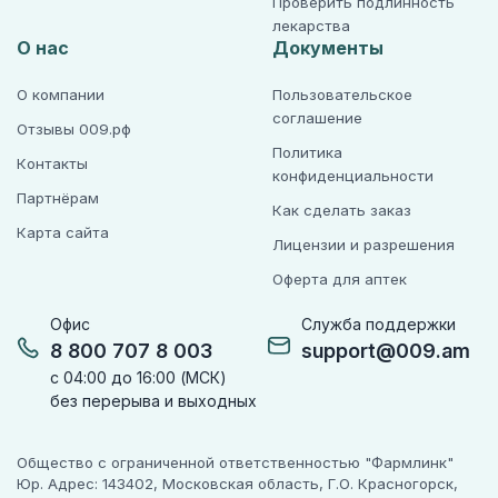
Проверить подлинность
лекарства
О нас
Документы
О компании
Пользовательское
соглашение
Отзывы 009.рф
Политика
Контакты
конфиденциальности
Партнёрам
Как сделать заказ
Карта сайта
Лицензии и разрешения
Оферта для аптек
Офис
Служба поддержки
8 800 707 8 003
support@009.am
с 04:00 до 16:00 (МСК)
без перерыва и выходных
Общество с ограниченной ответственностью "Фармлинк"
Юр. Адрес: 143402, Московская область, Г.О. Красногорск,