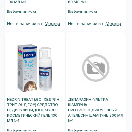
100 МЛ №1
60 МЛ №1
Все формы выпуска
Все формы выпуска
Нет в наличии в г.
Москва
Нет в наличии в г.
Москва
HEDRIN TREAT&GO (ХЕДРИН
ДЕПАРАЗИН-УЛЬТРА
ТРИТ ЭНД ГОУ) СРЕДСТВО
ШАМПУНЬ
ПЕДИКУЛИЦИДНОЕ МУСС
ПРОТИВОПЕДИКУЛЕЗНЫЙ
КОСМЕТИЧЕСКИЙ ГЕЛЬ 100
АПЕЛЬСИН ШАМПУНЬ 200 МЛ
МЛ №1
№1
Все формы выпуска
Все формы выпуска