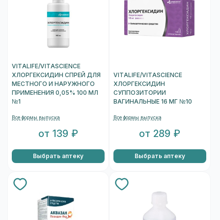
VITALIFE/VITASCIENCE
ХЛОРГЕКСИДИН СПРЕЙ ДЛЯ
VITALIFE/VITASCIENCE
МЕСТНОГО И НАРУЖНОГО
ХЛОРГЕКСИДИН
ПРИМЕНЕНИЯ 0,05% 100 МЛ
СУППОЗИТОРИИ
№1
ВАГИНАЛЬНЫЕ 16 МГ №10
Все формы выпуска
Все формы выпуска
от 139 ₽
от 289 ₽
Выбрать аптеку
Выбрать аптеку