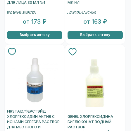
ДЛЯ ЛИЦА 30 МЛ №1
МЛ №1
Все формы выпуска
Все формы выпуска
от 173 ₽
от 163 ₽
Выбрать аптеку
Выбрать аптеку
FIRSTAID/ФЕРСТЭЙД
ХЛОРГЕКСИДИН АКТИВ С
GENEL ХЛОРГЕКСИДИНА
ИОНАМИ СЕРЕБРА РАСТВОР
БИГЛЮКОНАТ ВОДНЫЙ
ДЛЯ МЕСТНОГО И
РАСТВОР