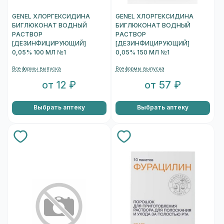
GENEL ХЛОРГЕКСИДИНА
GENEL ХЛОРГЕКСИДИНА
БИГЛЮКОНАТ ВОДНЫЙ
БИГЛЮКОНАТ ВОДНЫЙ
РАСТВОР
РАСТВОР
[ДЕЗИНФИЦИРУЮЩИЙ]
[ДЕЗИНФИЦИРУЮЩИЙ]
0,05% 100 МЛ №1
0,05% 150 МЛ №1
Все формы выпуска
Все формы выпуска
от 12 ₽
от 57 ₽
Выбрать аптеку
Выбрать аптеку