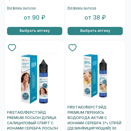
Все формы выпуска
Все формы выпуска
от 90 ₽
от 38 ₽
Выбрать аптеку
Выбрать аптеку
FIRSTAID/ФЕРСТЭЙД
FIRSTAID/ФЕРСТЭЙД
PREMIUM ПЕРЕКИСЬ
PREMIUM ЛОСЬОН Д/ЛИЦА
ВОДОРОДА АКТИВ С
САЛИЦИЛОВЫЙ СПИРТ С
ИОНАМИ СЕРЕБРА 3% СПРЕЙ
ИОНАМИ СЕРЕБРА ЛОСЬОН
[ДЕЗИНФИЦИРУЮЩИЙ] 30