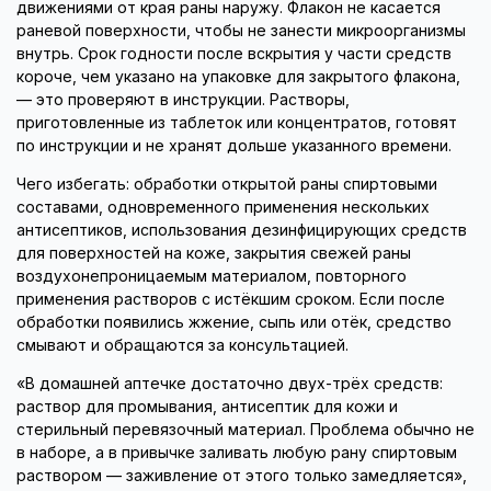
движениями от края раны наружу. Флакон не касается
раневой поверхности, чтобы не занести микроорганизмы
внутрь. Срок годности после вскрытия у части средств
короче, чем указано на упаковке для закрытого флакона,
— это проверяют в инструкции. Растворы,
приготовленные из таблеток или концентратов, готовят
по инструкции и не хранят дольше указанного времени.
Чего избегать: обработки открытой раны спиртовыми
составами, одновременного применения нескольких
антисептиков, использования дезинфицирующих средств
для поверхностей на коже, закрытия свежей раны
воздухонепроницаемым материалом, повторного
применения растворов с истёкшим сроком. Если после
обработки появились жжение, сыпь или отёк, средство
смывают и обращаются за консультацией.
«В домашней аптечке достаточно двух-трёх средств:
раствор для промывания, антисептик для кожи и
стерильный перевязочный материал. Проблема обычно не
в наборе, а в привычке заливать любую рану спиртовым
раствором — заживление от этого только замедляется»,