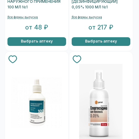
НАРУЖНОГО ПРИМЕНЕНИЯ
[ДЕЗИНФИЦИРУЮЩИЙ]
100 МЛ №1
0,05% 1000 МЛ №1
Все формы выпуска
Все формы выпуска
от 48 ₽
от 217 ₽
Выбрать аптеку
Выбрать аптеку