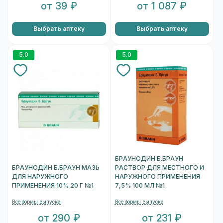
от 39 ₽
от 1 087 ₽
Выбрать аптеку
Выбрать аптеку
5.0
5.0
БРАУНОДИН Б.БРАУН
БРАУНОДИН Б.БРАУН МАЗЬ
РАСТВОР ДЛЯ МЕСТНОГО И
ДЛЯ НАРУЖНОГО
НАРУЖНОГО ПРИМЕНЕНИЯ
ПРИМЕНЕНИЯ 10% 20 Г №1
7,5% 100 МЛ №1
Все формы выпуска
Все формы выпуска
от 290 ₽
от 231 ₽