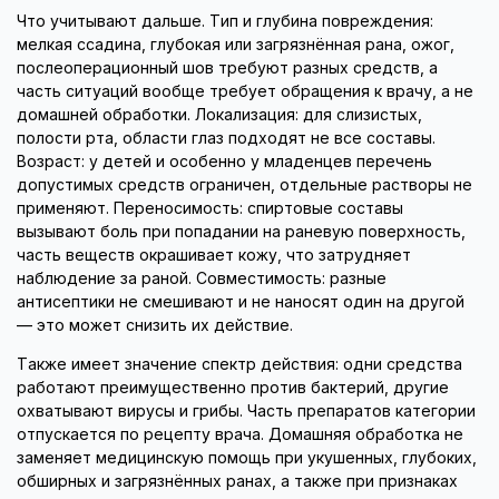
Что учитывают дальше. Тип и глубина повреждения:
мелкая ссадина, глубокая или загрязнённая рана, ожог,
послеоперационный шов требуют разных средств, а
часть ситуаций вообще требует обращения к врачу, а не
домашней обработки. Локализация: для слизистых,
полости рта, области глаз подходят не все составы.
Возраст: у детей и особенно у младенцев перечень
допустимых средств ограничен, отдельные растворы не
применяют. Переносимость: спиртовые составы
вызывают боль при попадании на раневую поверхность,
часть веществ окрашивает кожу, что затрудняет
наблюдение за раной. Совместимость: разные
антисептики не смешивают и не наносят один на другой
— это может снизить их действие.
Также имеет значение спектр действия: одни средства
работают преимущественно против бактерий, другие
охватывают вирусы и грибы. Часть препаратов категории
отпускается по рецепту врача. Домашняя обработка не
заменяет медицинскую помощь при укушенных, глубоких,
обширных и загрязнённых ранах, а также при признаках