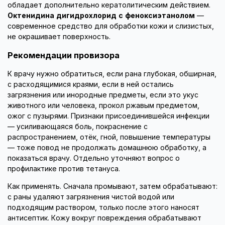
обладает дополнительно кератолитическим действием.
Октенидина дигидрохлорид с феноксиэтанолом
—
современное средство для обработки кожи и слизистых,
не окрашивает поверхность.
Рекомендации провизора
К врачу нужно обратиться, если рана глубокая, обширная,
с расходящимися краями, если в ней остались
загрязнения или инородные предметы, если это укус
животного или человека, прокол ржавым предметом,
ожог с пузырями. Признаки присоединившейся инфекции
— усиливающаяся боль, покраснение с
распространением, отёк, гной, повышение температуры
— тоже повод не продолжать домашнюю обработку, а
показаться врачу. Отдельно уточняют вопрос о
профилактике против тетануса.
Как применять. Сначала промывают, затем обрабатывают:
с раны удаляют загрязнения чистой водой или
подходящим раствором, только после этого наносят
антисептик. Кожу вокруг повреждения обрабатывают