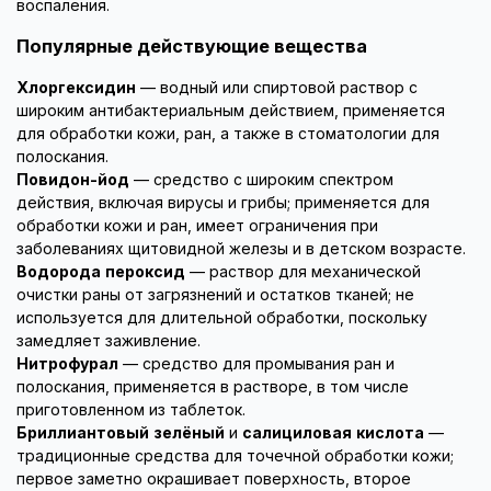
воспаления.
Популярные действующие вещества
Хлоргексидин
— водный или спиртовой раствор с
широким антибактериальным действием, применяется
для обработки кожи, ран, а также в стоматологии для
полоскания.
Повидон-йод
— средство с широким спектром
действия, включая вирусы и грибы; применяется для
обработки кожи и ран, имеет ограничения при
заболеваниях щитовидной железы и в детском возрасте.
Водорода пероксид
— раствор для механической
очистки раны от загрязнений и остатков тканей; не
используется для длительной обработки, поскольку
замедляет заживление.
Нитрофурал
— средство для промывания ран и
полоскания, применяется в растворе, в том числе
приготовленном из таблеток.
Бриллиантовый зелёный
и
салициловая кислота
—
традиционные средства для точечной обработки кожи;
первое заметно окрашивает поверхность, второе