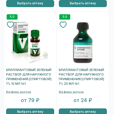
Выбрать аптеку
Выбрать аптеку
5.0
5.0
БРИЛЛИАНТОВЫЙ ЗЕЛЕНЫЙ
БРИЛЛИАНТОВЫЙ ЗЕЛЕНЫЙ
РАСТВОР ДЛЯ НАРУЖНОГО
РАСТВОР ДЛЯ НАРУЖНОГО
ПРИМЕНЕНИЯ [СПИРТОВОЙ]
ПРИМЕНЕНИЯ [СПИРТОВОЙ]
1% 10 МЛ №1
1% 25 МЛ №1
Все формы выпуска
Все формы выпуска
от 79 ₽
от 24 ₽
Выбрать аптеку
Выбрать аптеку