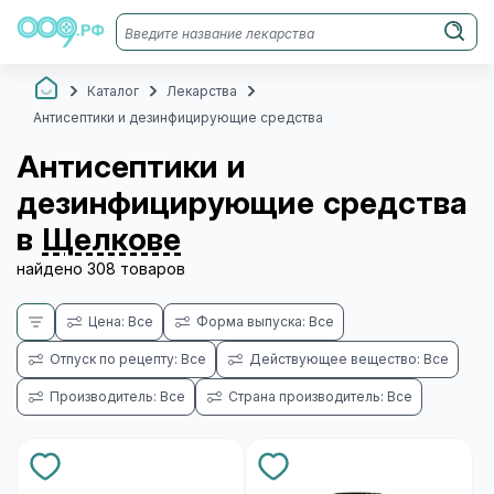
Каталог
Лекарства
Антисептики и дезинфицирующие средства
Антисептики и
дезинфицирующие средства
в
Щелкове
найдено 308 товаров
Цена: Все
Форма выпуска: Все
Отпуск по рецепту: Все
Действующее вещество: Все
Производитель: Все
Страна производитель: Все