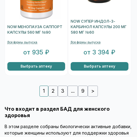
NOW СУПЕР ИНДОЛ-3-
NOW МЕНОПАУЗА САППОРТ
КАРБИНОЛ КАПСУЛЫ 200 МГ
КАПСУЛЫ 560 МГ №90
580 МГ №60
Все формы выпуска
Все формы выпуска
от 935 ₽
от 3 394 ₽
Выбрать аптеку
Выбрать аптеку
1
2
3
...
9
>
Что входит в раздел БАД для женского
здоровья
В этом разделе собраны биологически активные добавки,
которые женщины используют для поддержки здоровья