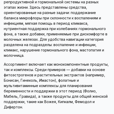
репродуктивной и гормональной системы на разных
этапах жизни. Здесь представлены средства,
ориентированные на разные задачи: поддержание
баланса микрофлоры при склонности к воспалениям и
инфекциям, мягкая помощь в период климакса,
нутриентная поддержка при колебаниях гормонального
фона, а также добавки, применяемые при дискомфорте в
молочных железах. Для удобства навигации категория
разделена на подразделы: воспаление и инфекции,
климакс, нарушение гормонального фона, мастопатия и
молочница.
Ассортимент включает как монокомпонентные продукты,
так и комплексы. Среди примеров — добавки на основе
фитоэстрогенов и растительных экстрактов (например,
Бонисан, Гинеколь, Имастон), фолатные и
мультивитаминные комплексы для планирования
беременности и поддержки в этот период (Фолио,
Мабель, Гравида), а также продукты для общей женской
поддержки, такие как Вожея, Кипкалм, Фемодол и
Дифертон.