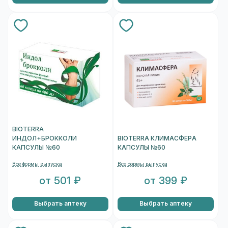
BIOTERRA
ИНДОЛ+БРОККОЛИ
BIOTERRA КЛИМАСФЕРА
КАПСУЛЫ №60
КАПСУЛЫ №60
Все формы выпуска
Все формы выпуска
от 501 ₽
от 399 ₽
Выбрать аптеку
Выбрать аптеку