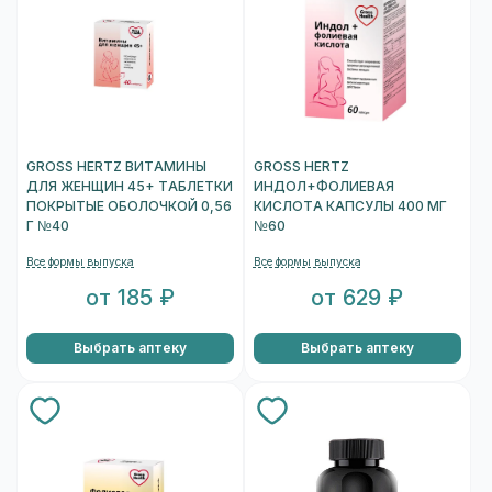
GROSS HERTZ ВИТАМИНЫ
GROSS HERTZ
ДЛЯ ЖЕНЩИН 45+ ТАБЛЕТКИ
ИНДОЛ+ФОЛИЕВАЯ
ПОКРЫТЫЕ ОБОЛОЧКОЙ 0,56
КИСЛОТА КАПСУЛЫ 400 МГ
Г №40
№60
Все формы выпуска
Все формы выпуска
от 185 ₽
от 629 ₽
Выбрать аптеку
Выбрать аптеку