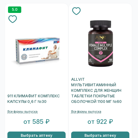
5.0
ALLVIT
МУЛЬТИВИТАМИННЫЙ
КОМПЛЕКС ДЛЯ ЖЕНЩИН
911 КЛИМАФИТ КОМПЛЕКС
ТАБЛЕТКИ ПОКРЫТЫЕ
КАПСУЛЫ 0,6 Г №30
ОБОЛОЧКОЙ 1100 МГ №60
Все формы выпуска
Все формы выпуска
от 585 ₽
от 922 ₽
Выбрать аптеку
Выбрать аптеку