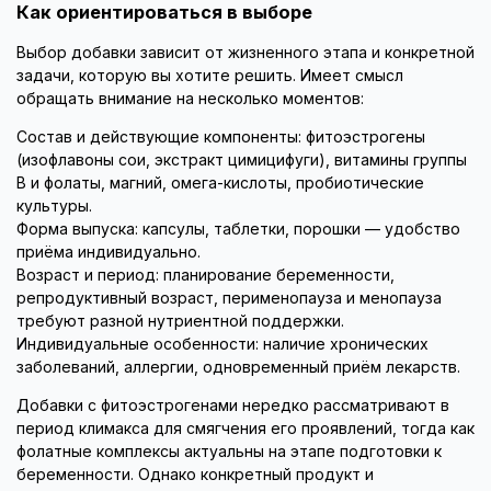
Как ориентироваться в выборе
Выбор добавки зависит от жизненного этапа и конкретной
задачи, которую вы хотите решить. Имеет смысл
обращать внимание на несколько моментов:
Состав и действующие компоненты: фитоэстрогены
(изофлавоны сои, экстракт цимицифуги), витамины группы
B и фолаты, магний, омега-кислоты, пробиотические
культуры.
Форма выпуска: капсулы, таблетки, порошки — удобство
приёма индивидуально.
Возраст и период: планирование беременности,
репродуктивный возраст, перименопауза и менопауза
требуют разной нутриентной поддержки.
Индивидуальные особенности: наличие хронических
заболеваний, аллергии, одновременный приём лекарств.
Добавки с фитоэстрогенами нередко рассматривают в
период климакса для смягчения его проявлений, тогда как
фолатные комплексы актуальны на этапе подготовки к
беременности. Однако конкретный продукт и