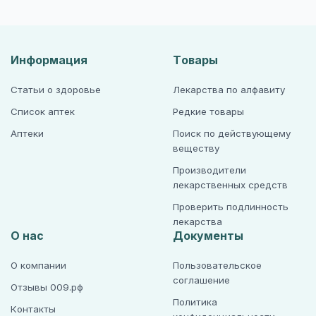
Информация
Товары
Статьи о здоровье
Лекарства по алфавиту
Список аптек
Редкие товары
Аптеки
Поиск по действующему
веществу
Производители
лекарственных средств
Проверить подлинность
лекарства
О нас
Документы
О компании
Пользовательское
соглашение
Отзывы 009.рф
Политика
Контакты