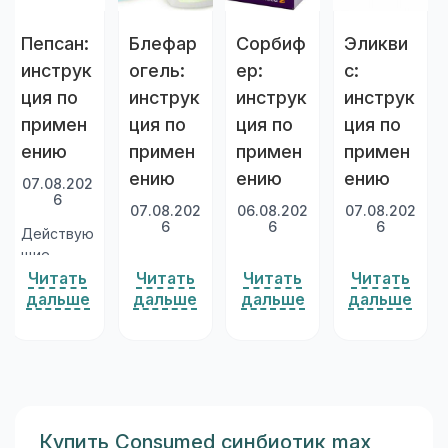
Пепсан:
Блефар
Сорбиф
Эликви
инструк
огель:
ер:
с:
ция по
инструк
инструк
инструк
примен
ция по
ция по
ция по
ению
примен
примен
примен
ению
ению
ению
07.08.202
6
07.08.202
06.08.202
07.08.202
6
6
6
Действую
щие
Блефарог
Действую
Действую
вещества
Читать
Читать
Читать
Читать
ель 1 —
щие
щее
Пепсана
дальше
дальше
дальше
дальше
гель на
вещества
вещество
—
водной
Сорбифер
Эликвиса
гвайазуле
основе,
а —
—
н и
основным
железа
апиксабан
диметико
и
сульфат в
(apixaban)
н
активным
количеств
. Это
(симетико
и
е,
синтетич
Купить Consumed синбиотик max
н). Это