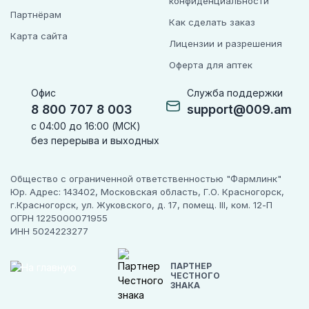
конфиденциальности
Партнёрам
Как сделать заказ
Карта сайта
Лицензии и разрешения
Оферта для аптек
Офис
Служба поддержки
8 800 707 8 003
support@009.am
с 04:00 до 16:00 (МСК)
без перерыва и выходных
Общество с ограниченной ответственностью "Фармлинк"
Юр. Адрес: 143402, Московская область, Г.О. Красногорск,
г.Красногорск, ул. Жуковского, д. 17, помещ. III, ком. 12-П
ОГРН 1225000071955
ИНН 5024223277
ПАРТНЕР
ЧЕСТНОГО
ЗНАКА