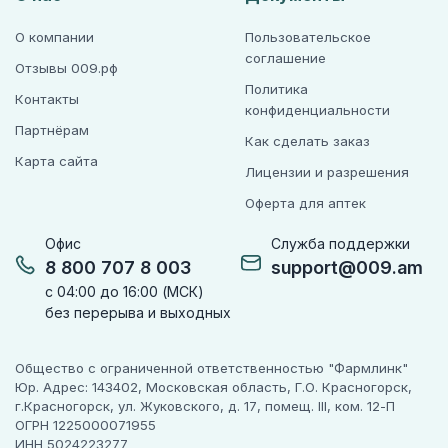
О компании
Пользовательское
соглашение
Отзывы 009.рф
Политика
Контакты
конфиденциальности
Партнёрам
Как сделать заказ
Карта сайта
Лицензии и разрешения
Оферта для аптек
Офис
Служба поддержки
8 800 707 8 003
support@009.am
с 04:00 до 16:00 (МСК)
без перерыва и выходных
Общество с ограниченной ответственностью "Фармлинк"
Юр. Адрес: 143402, Московская область, Г.О. Красногорск,
г.Красногорск, ул. Жуковского, д. 17, помещ. III, ком. 12-П
ОГРН 1225000071955
ИНН 5024223277