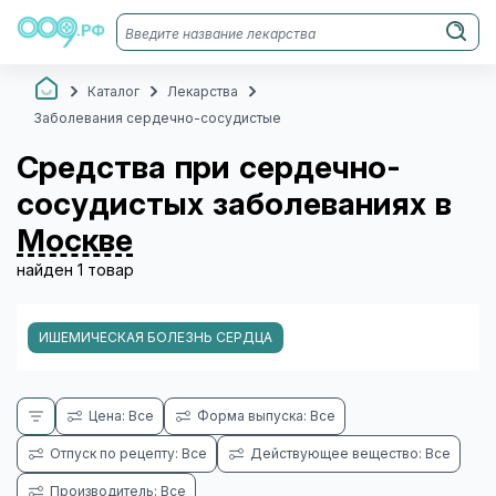
Каталог
Лекарства
Заболевания сердечно-сосудистые
Средства при сердечно-
сосудистых заболеваниях в
Москве
найден 1 товар
ИШЕМИЧЕСКАЯ БОЛЕЗНЬ СЕРДЦА
Цена: Все
Форма выпуска: Все
Отпуск по рецепту: Все
Действующее вещество: Все
Производитель: Все