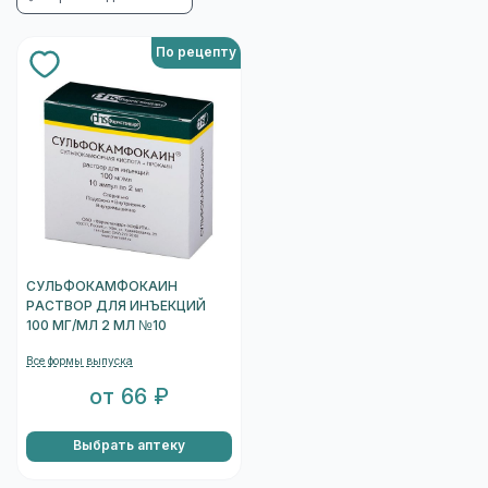
По рецепту
СУЛЬФОКАМФОКАИН
РАСТВОР ДЛЯ ИНЪЕКЦИЙ
100 МГ/МЛ 2 МЛ №10
Все формы выпуска
от 66 ₽
Выбрать аптеку