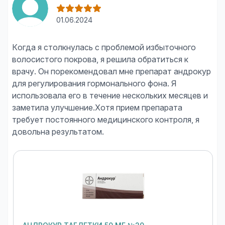
01.06.2024
Когда я столкнулась с проблемой избыточного
волосистого покрова, я решила обратиться к
врачу. Он порекомендовал мне препарат андрокур
для регулирования гормонального фона. Я
использовала его в течение нескольких месяцев и
заметила улучшение.Хотя прием препарата
требует постоянного медицинского контроля, я