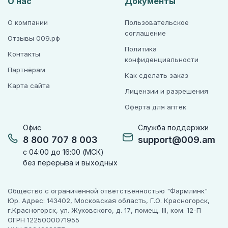
О нас
Документы
О компании
Пользовательское
соглашение
Отзывы 009.рф
Политика
Контакты
конфиденциальности
Партнёрам
Как сделать заказ
Карта сайта
Лицензии и разрешения
Оферта для аптек
Офис
Служба поддержки
8 800 707 8 003
support@009.am
с 04:00 до 16:00 (МСК)
без перерыва и выходных
Общество с ограниченной ответственностью "Фармлинк"
Юр. Адрес: 143402, Московская область, Г.О. Красногорск,
г.Красногорск, ул. Жуковского, д. 17, помещ. III, ком. 12-П
ОГРН 1225000071955