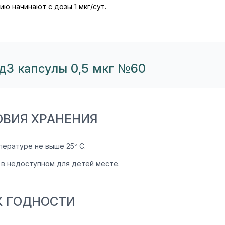
ю начинают с дозы 1 мкг/сут.
д3 капсулы 0,5 мкг №60
ОВИЯ ХРАНЕНИЯ
пературе не выше 25° С.
 в недоступном для детей месте.
К ГОДНОСТИ