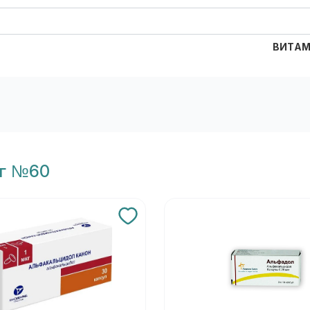
ВИТАМ
кг №60