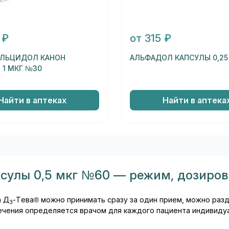
 ₽
от 315 ₽
ЛЬЦИДОЛ КАНОН
АЛЬФАДОЛ КАПСУЛЫ 0,25
 1 МКГ №30
Найти в аптеках
Найти в аптека
сулы 0,5 мкг №60 — режим, дозиров
а Д
-Тева® можно принимать сразу за один прием, можно раз
3
лечения определяется врачом для каждого пациента индивиду