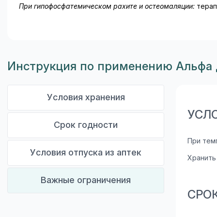
При гипофосфатемическом рахите и остеомаляции:
терапи
Инструкция по применению Альфа 
Условия хранения
УСЛ
Срок годности
При тем
Условия отпуска из аптек
Хранить
Важные ограничения
СРО