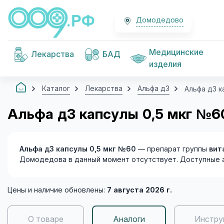
Домодедово
Медицинские
Лекарства
БАД
изделия
Каталог
Лекарства
Альфа д3
Альфа д3 к
Альфа д3 капсулы 0,5 мкг №
Альфа д3 капсулы 0,5 мкг №60
— препарат группы
вит
Домодедова в данный момент отсутствует. Доступные 
Цены и наличие обновлены:
7 августа 2026 г.
О товаре
Аналоги
Инстру