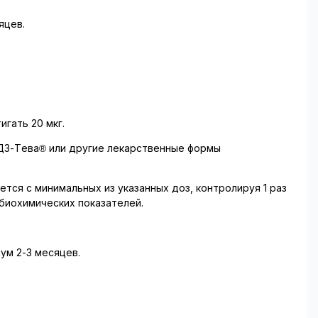
яцев.
гать 20 мкг.
 Д3-Тева® или другие лекарственные формы
уется с минимальных из указанных доз, контролируя 1 раз
 биохимических показателей.
мум 2-3 месяцев.