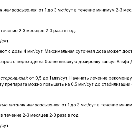
ия или всасывания
: от 1 до 3 мкг/сут в течение минимум 2-3 мес
в течение 2-3 месяцев 2-3 раза в год.
/сут.
ют с дозы 4 мкг/сут. Максимальная суточная доза может дости
опрос о переходе на более высокую дозировку капсул Альфа
, стероидном):
от 0,5 до 1 мкг/сут. Начинать лечение рекоменд
зу препарата можно повышать на 0,5 мкг/сут до стабилизации
стью питания или всасывания
: от 1 до 3 мкг/сут в течение мини
и в течение 2-3 месяцев 2-3 раза в год.
/сут.