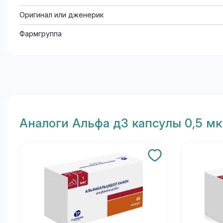
Оригинал или дженерик
Фармгруппа
Aналоги Альфа д3 капсулы 0,5 м