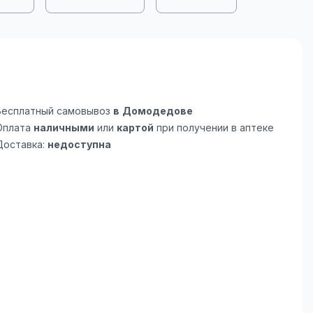
Бесплатный самовывоз
в Домодедове
Оплата
наличными
или
картой
при получении в аптеке
Доставка:
недоступна