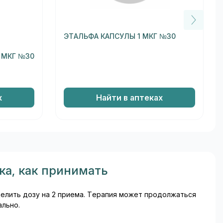
ЭТАЛЬФА КАПСУЛЫ 1 МКГ №30
 МКГ №30
х
Найти в аптеках
ка, как принимать
делить дозу на 2 приема. Терапия может продолжаться
ально.