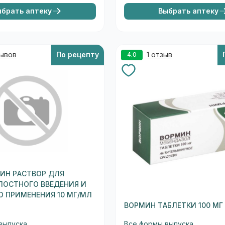
ыбрать аптеку
Выбрать аптеку
зывов
По рецепту
1 отзыв
4.0
ИН РАСТВОР ДЛЯ
ЛОСТНОГО ВВЕДЕНИЯ И
 ПРИМЕНЕНИЯ 10 МГ/МЛ
ВОРМИН ТАБЛЕТКИ 100 МГ
выпуска
Все формы выпуска