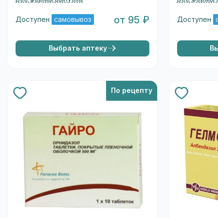
от 95 ₽
Доступен
самовывоз
Доступен
Выбрать аптеку
В
По рецепту