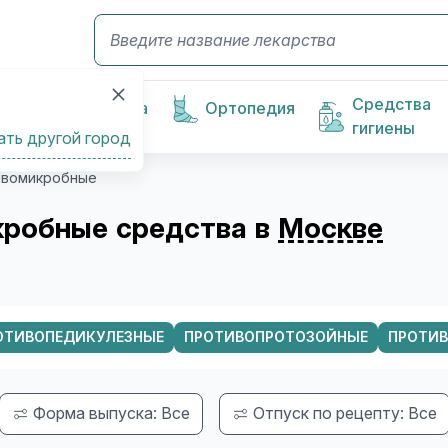
Средства
Косметика
Ортопедия
гигиены
ать другой город
ивомикробные
кробные средства в
Москве
ОТИВОПЕДИКУЛЕЗНЫЕ
ПРОТИВОПРОТОЗОЙНЫЕ
ПРОТИ
Форма выпуска: Все
Отпуск по рецепту: Все