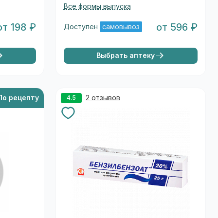
Все формы выпуска
от 198 ₽
от 596 ₽
Доступен
самовывоз
Выбрать аптеку
По рецепту
2 отзывов
4.5