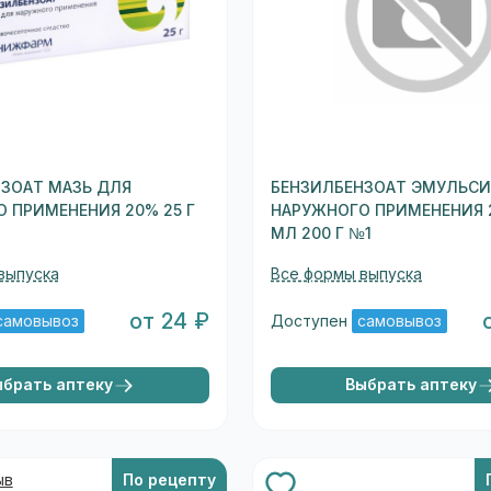
ЗОАТ МАЗЬ ДЛЯ
БЕНЗИЛБЕНЗОАТ ЭМУЛЬСИ
 ПРИМЕНЕНИЯ 20% 25 Г
НАРУЖНОГО ПРИМЕНЕНИЯ 2
МЛ 200 Г №1
выпуска
Все формы выпуска
от 24 ₽
самовывоз
Доступен
самовывоз
ыбрать аптеку
Выбрать аптеку
ыв
По рецепту