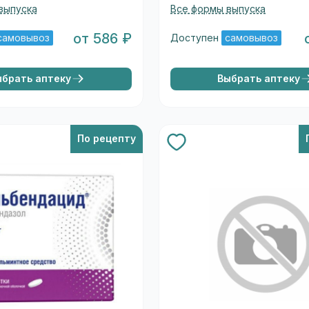
выпуска
Все формы выпуска
от 586 ₽
самовывоз
Доступен
самовывоз
ыбрать аптеку
Выбрать аптеку
По рецепту