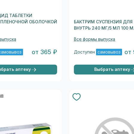
ЦИД ТАБЛЕТКИ
 ПЛЕНОЧНОЙ ОБОЛОЧКОЙ
БАКТРИМ СУСПЕНЗИЯ ДЛЯ
ВНУТРЬ 240 МГ/5 МЛ 100 
выпуска
Все формы выпуска
от 365 ₽
от
самовывоз
Доступен
самовывоз
ыбрать аптеку
Выбрать аптеку
ыв