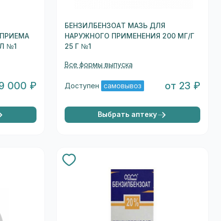
БЕНЗИЛБЕНЗОАТ МАЗЬ ДЛЯ
 ПРИЕМА
НАРУЖНОГО ПРИМЕНЕНИЯ 200 МГ/Г
МЛ №1
25 Г №1
Все формы выпуска
 9 000 ₽
от 23 ₽
Доступен
самовывоз
Выбрать аптеку