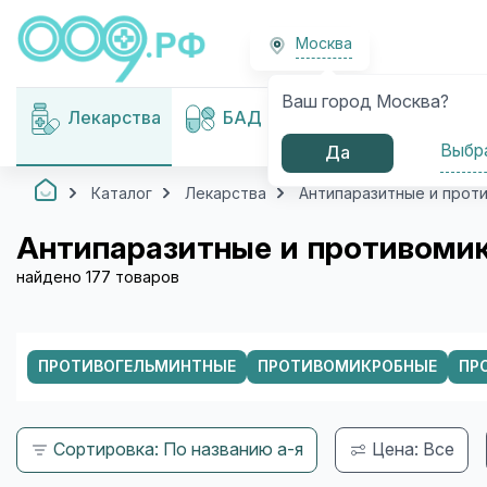
Москва
Ваш город Москва?
Медицинские
Лекарства
БАД
изделия
Выбр
Да
Каталог
Лекарства
Антипаразитные и прот
Антипаразитные и противоми
найдено 177 товаров
ПРОТИВОГЕЛЬМИНТНЫЕ
ПРОТИВОМИКРОБНЫЕ
ПР
Сортировка: По названию а-я
Цена: Все