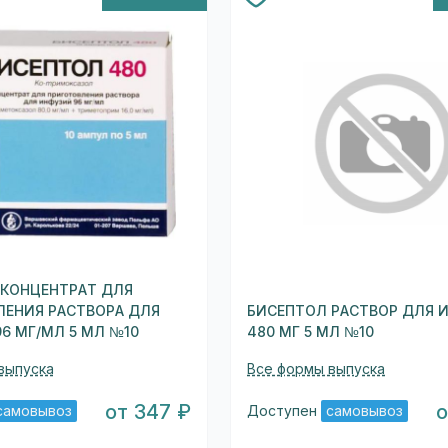
 КОНЦЕНТРАТ ДЛЯ
ЛЕНИЯ РАСТВОРА ДЛЯ
БИСЕПТОЛ РАСТВОР ДЛЯ 
6 МГ/МЛ 5 МЛ №10
480 МГ 5 МЛ №10
выпуска
Все формы выпуска
от 347 ₽
о
самовывоз
Доступен
самовывоз