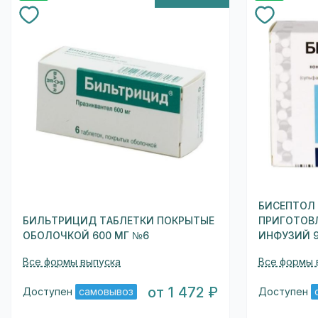
БИСЕПТОЛ
БИЛЬТРИЦИД ТАБЛЕТКИ ПОКРЫТЫЕ
ПРИГОТОВ
ОБОЛОЧКОЙ 600 МГ №6
ИНФУЗИЙ 9
Все формы выпуска
Все формы 
от 1 472 ₽
Доступен
самовывоз
Доступен