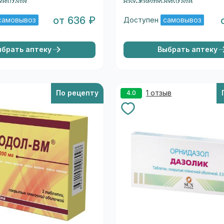
от 636 ₽
самовывоз
Доступен
самовывоз
ыбрать аптеку
Выбрать аптеку
По рецепту
1 отзыв
4.0