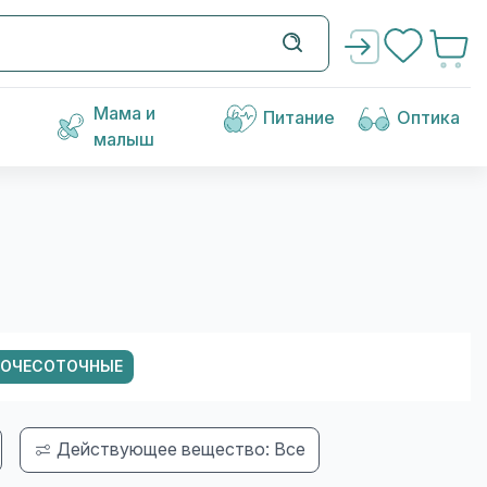
Мама и
Питание
Оптика
малыш
ВОЧЕСОТОЧНЫЕ
Действующее вещество: Все