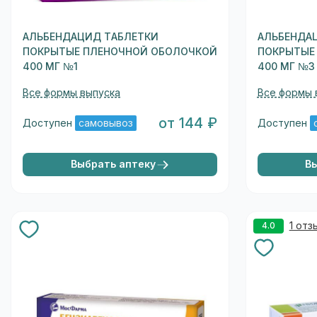
АЛЬБЕНДАЦИД ТАБЛЕТКИ
АЛЬБЕНДА
ПОКРЫТЫЕ ПЛЕНОЧНОЙ ОБОЛОЧКОЙ
ПОКРЫТЫЕ
400 МГ №1
400 МГ №3
Все формы выпуска
Все формы 
от 144 ₽
Доступен
самовывоз
Доступен
Выбрать аптеку
В
1 отз
4.0