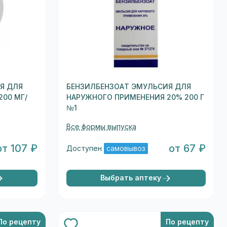
Я ДЛЯ
БЕНЗИЛБЕНЗОАТ ЭМУЛЬСИЯ ДЛЯ
00 МГ/
НАРУЖНОГО ПРИМЕНЕНИЯ 20% 200 Г
№1
Все формы выпуска
от 107 ₽
от 67 ₽
Доступен
самовывоз
Выбрать аптеку
По рецепту
По рецепту