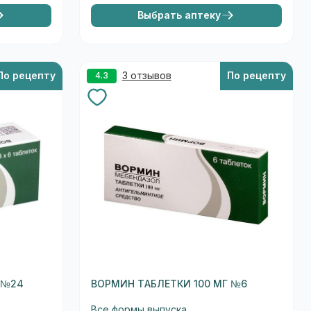
Выбрать аптеку
По рецепту
3 отзывов
По рецепту
4.3
 №24
ВОРМИН ТАБЛЕТКИ 100 МГ №6
Все формы выпуска