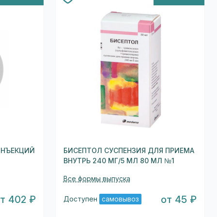
ИНЪЕКЦИЙ
БИСЕПТОЛ СУСПЕНЗИЯ ДЛЯ ПРИЕМА
ВНУТРЬ 240 МГ/5 МЛ 80 МЛ №1
Все формы выпуска
т 402 ₽
от 45 ₽
Доступен
самовывоз