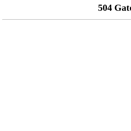
504 Gat