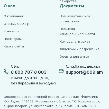
лекарства
О нас
Документы
О компании
Пользовательское
соглашение
Отзывы 009.рф
Политика
Контакты
конфиденциальности
Партнёрам
Как сделать заказ
Карта сайта
Лицензии и разрешения
Оферта для аптек
Офис
Служба поддержки
8 800 707 8 003
support@009.am
с 04:00 до 16:00 (МСК)
без перерыва и выходных
Общество с ограниченной ответственностью "Фармлинк"
Юр. Адрес: 143402, Московская область, Г.О. Красногорск,
г.Красногорск, ул. Жуковского, д. 17, помещ. III, ком. 12-П