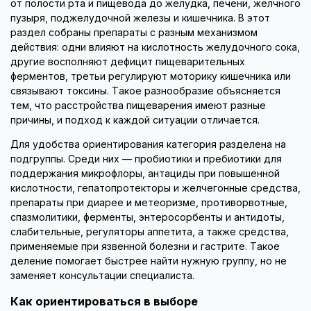
от полости рта и пищевода до желудка, печени, желчного
пузыря, поджелудочной железы и кишечника. В этот
раздел собраны препараты с разным механизмом
действия: одни влияют на кислотность желудочного сока,
другие восполняют дефицит пищеварительных
ферментов, третьи регулируют моторику кишечника или
связывают токсины. Такое разнообразие объясняется
тем, что расстройства пищеварения имеют разные
причины, и подход к каждой ситуации отличается.
Для удобства ориентирования категория разделена на
подгруппы. Среди них — пробиотики и пребиотики для
поддержания микрофлоры, антациды при повышенной
кислотности, гепатопротекторы и желчегонные средства,
препараты при диарее и метеоризме, противорвотные,
спазмолитики, ферменты, энтеросорбенты и антидоты,
слабительные, регуляторы аппетита, а также средства,
применяемые при язвенной болезни и гастрите. Такое
деление помогает быстрее найти нужную группу, но не
заменяет консультации специалиста.
Как ориентироваться в выборе