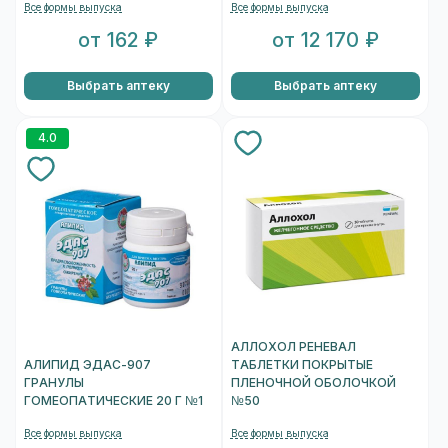
Все формы выпуска
Все формы выпуска
от 162 ₽
от 12 170 ₽
Выбрать аптеку
Выбрать аптеку
4.0
АЛЛОХОЛ РЕНЕВАЛ
АЛИПИД ЭДАС-907
ТАБЛЕТКИ ПОКРЫТЫЕ
ГРАНУЛЫ
ПЛЕНОЧНОЙ ОБОЛОЧКОЙ
ГОМЕОПАТИЧЕСКИЕ 20 Г №1
№50
Все формы выпуска
Все формы выпуска