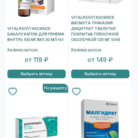
VITALIFE/VITASCIENCE
ВИСМУТА ТРИКАЛИЯ
VITALIFE/VITASCIENCE
ДИЦИТРАТ ТАБЛЕТКИ
БАБАЛУ КАПЛИ ДЛЯ ПРИЕМА
ПОКРЫТЫЕ ПЛЕНОЧНОЙ
ВНУТРЬ 100 МГ/МЛ 30 МЛ №1
ОБОЛОЧКОЙ 120 МГ №56
Все формы выпуска
Все формы выпуска
от 119 ₽
от 149 ₽
Выбрать аптеку
Выбрать аптеку
По рецепту