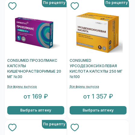
По рецепту
По рецепту
CONSUMED ПРОЗОЛМАКС
CONSUMED
КАПСУЛЫ
УРСОДЕЗОКСИХОЛЕВАЯ
КИШЕЧНОРАСТВОРИМЫЕ 20
КИСЛОТА КАПСУЛЫ 250 МГ
МГ №30
№100
Все формы выпуска
Все формы выпуска
от 169 ₽
от 1 357 ₽
Выбрать аптеку
Выбрать аптеку
По рецепту