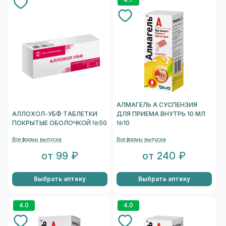
АЛМАГЕЛЬ А СУСПЕНЗИЯ
АЛЛОХОЛ-УБФ ТАБЛЕТКИ
ДЛЯ ПРИЕМА ВНУТРЬ 10 МЛ
ПОКРЫТЫЕ ОБОЛОЧКОЙ №50
№10
Все формы выпуска
Все формы выпуска
от 99 ₽
от 240 ₽
Выбрать аптеку
Выбрать аптеку
4.0
4.0