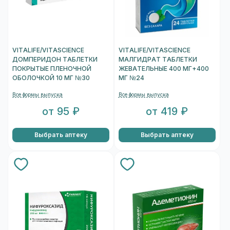
VITALIFE/VITASCIENCE
VITALIFE/VITASCIENCE
ДОМПЕРИДОН ТАБЛЕТКИ
МАЛГИДРАТ ТАБЛЕТКИ
ПОКРЫТЫЕ ПЛЕНОЧНОЙ
ЖЕВАТЕЛЬНЫЕ 400 МГ+400
ОБОЛОЧКОЙ 10 МГ №30
МГ №24
Все формы выпуска
Все формы выпуска
от 95 ₽
от 419 ₽
Выбрать аптеку
Выбрать аптеку