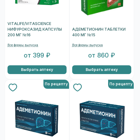
VITALIFE/VITASCIENCE
НИФУРОКСАЗИД КАПСУЛЫ
АДЕМЕТИОНИН ТАБЛЕТКИ
200 МГ №16
400 МГ №15
Все формы выпуска
Все формы выпуска
от 399 ₽
от 860 ₽
Выбрать аптеку
Выбрать аптеку
По рецепту
По рецепту