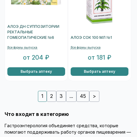
АЛОЭ ДН СУППОЗИТОРИИ
РЕКТАЛЬНЫЕ
ГОМЕОПАТИЧЕСКИЕ №6
АЛОЭ СОК 100 МЛ №1
Все формы выпуска
Все формы выпуска
от 204 ₽
от 181 ₽
Выбрать аптеку
Выбрать аптеку
1
2
3
...
45
>
Что входит в категорию
Гастроэнтерология объединяет средства, которые
помогают поддерживать работу органов пищеварения —