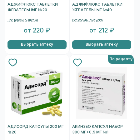
АДЖИФЛЮКС ТАБЛЕТКИ
АДЖИФЛЮКС ТАБЛЕТКИ
ЖЕВАТЕЛЬНЫЕ №20
ЖЕВАТЕЛЬНЫЕ №40
Все формы выпуска
Все формы выпуска
от 220 ₽
от 212 ₽
Выбрать аптеку
Выбрать аптеку
По рецепту
АДИСОРД КАПСУЛЫ 200 МГ
АКИНЗЕО КАПСУЛ НАБОР
№20
300 МГ+0,5 МГ №1