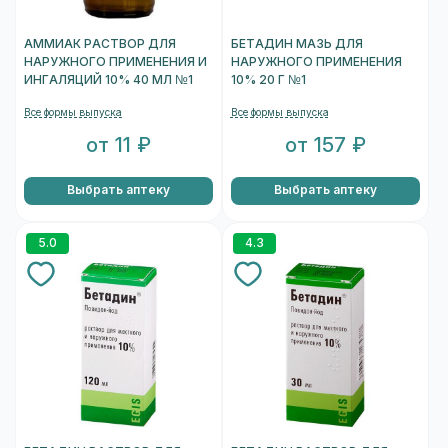
АММИАК РАСТВОР ДЛЯ
БЕТАДИН МАЗЬ ДЛЯ
НАРУЖНОГО ПРИМЕНЕНИЯ И
НАРУЖНОГО ПРИМЕНЕНИЯ
ИНГАЛЯЦИЙ 10% 40 МЛ №1
10% 20 Г №1
Все формы выпуска
Все формы выпуска
от 11 ₽
от 157 ₽
Выбрать аптеку
Выбрать аптеку
5.0
4.3