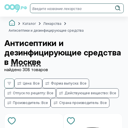
Каталог
Лекарства
Антисептики и дезинфицирующие средства
Антисептики и
дезинфицирующие средства
в
Москве
найдено 308 товаров
Цена: Все
Форма выпуска: Все
Отпуск по рецепту: Все
Действующее вещество: Все
Производитель: Все
Страна производитель: Все