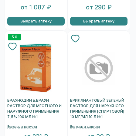
от 1 087 ₽
от 290 ₽
Выбрать аптеку
Выбрать аптеку
5.0
БРАУНОДИН Б.БРАУН
БРИЛЛИАНТОВЫЙ ЗЕЛЕНЫЙ
РАСТВОР ДЛЯ МЕСТНОГО И
РАСТВОР ДЛЯ НАРУЖНОГО
НАРУЖНОГО ПРИМЕНЕНИЯ
ПРИМЕНЕНИЯ [СПИРТОВОЙ]
7,5% 100 МЛ №1
10 МГ/МЛ 10 Л №1
Все формы выпуска
Все формы выпуска