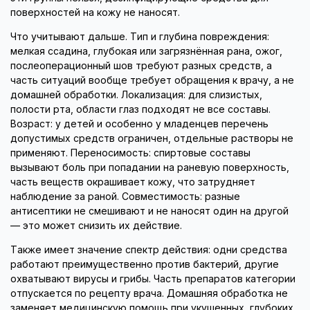
поверхностей на кожу не наносят.
Что учитывают дальше. Тип и глубина повреждения:
мелкая ссадина, глубокая или загрязнённая рана, ожог,
послеоперационный шов требуют разных средств, а
часть ситуаций вообще требует обращения к врачу, а не
домашней обработки. Локализация: для слизистых,
полости рта, области глаз подходят не все составы.
Возраст: у детей и особенно у младенцев перечень
допустимых средств ограничен, отдельные растворы не
применяют. Переносимость: спиртовые составы
вызывают боль при попадании на раневую поверхность,
часть веществ окрашивает кожу, что затрудняет
наблюдение за раной. Совместимость: разные
антисептики не смешивают и не наносят один на другой
— это может снизить их действие.
Также имеет значение спектр действия: одни средства
работают преимущественно против бактерий, другие
охватывают вирусы и грибы. Часть препаратов категории
отпускается по рецепту врача. Домашняя обработка не
заменяет медицинскую помощь при укушенных, глубоких,