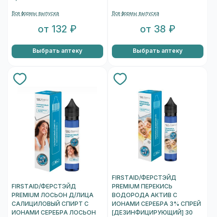
Все формы выпуска
Все формы выпуска
от 132 ₽
от 38 ₽
Выбрать аптеку
Выбрать аптеку
FIRSTAID/ФЕРСТЭЙД
FIRSTAID/ФЕРСТЭЙД
PREMIUM ПЕРЕКИСЬ
PREMIUM ЛОСЬОН Д/ЛИЦА
ВОДОРОДА АКТИВ С
САЛИЦИЛОВЫЙ СПИРТ С
ИОНАМИ СЕРЕБРА 3% СПРЕЙ
ИОНАМИ СЕРЕБРА ЛОСЬОН
[ДЕЗИНФИЦИРУЮЩИЙ] 30