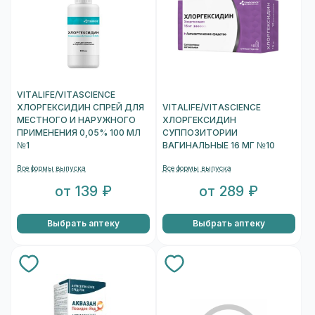
VITALIFE/VITASCIENCE
ХЛОРГЕКСИДИН СПРЕЙ ДЛЯ
VITALIFE/VITASCIENCE
МЕСТНОГО И НАРУЖНОГО
ХЛОРГЕКСИДИН
ПРИМЕНЕНИЯ 0,05% 100 МЛ
СУППОЗИТОРИИ
№1
ВАГИНАЛЬНЫЕ 16 МГ №10
Все формы выпуска
Все формы выпуска
от 139 ₽
от 289 ₽
Выбрать аптеку
Выбрать аптеку