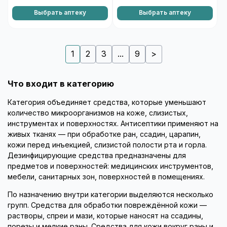
Выбрать аптеку
Выбрать аптеку
1
2
3
...
9
>
Что входит в категорию
Категория объединяет средства, которые уменьшают
количество микроорганизмов на коже, слизистых,
инструментах и поверхностях. Антисептики применяют на
живых тканях — при обработке ран, ссадин, царапин,
кожи перед инъекцией, слизистой полости рта и горла.
Дезинфицирующие средства предназначены для
предметов и поверхностей: медицинских инструментов,
мебели, санитарных зон, поверхностей в помещениях.
По назначению внутри категории выделяются несколько
групп. Средства для обработки повреждённой кожи —
растворы, спреи и мази, которые наносят на ссадины,
порезы и мелкие раны. Средства для кожи вокруг раны и