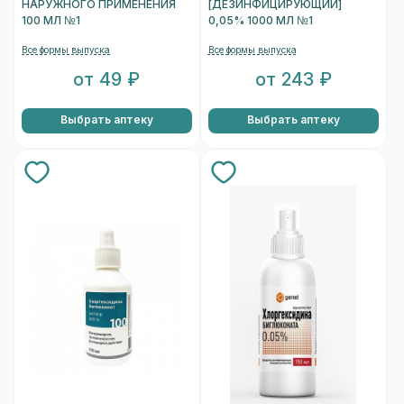
НАРУЖНОГО ПРИМЕНЕНИЯ
[ДЕЗИНФИЦИРУЮЩИЙ]
100 МЛ №1
0,05% 1000 МЛ №1
Все формы выпуска
Все формы выпуска
от 49 ₽
от 243 ₽
Выбрать аптеку
Выбрать аптеку