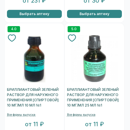
от 231 ₽
от 30 ₽
Выбрать аптеку
Выбрать аптеку
4.0
5.0
БРИЛЛИАНТОВЫЙ ЗЕЛЕНЫЙ
БРИЛЛИАНТОВЫЙ ЗЕЛЕНЫЙ
РАСТВОР ДЛЯ НАРУЖНОГО
РАСТВОР ДЛЯ НАРУЖНОГО
ПРИМЕНЕНИЯ [СПИРТОВОЙ]
ПРИМЕНЕНИЯ [СПИРТОВОЙ]
10 МГ/МЛ 10 МЛ №1
10 МГ/МЛ 25 МЛ №1
Все формы выпуска
Все формы выпуска
от 11 ₽
от 11 ₽