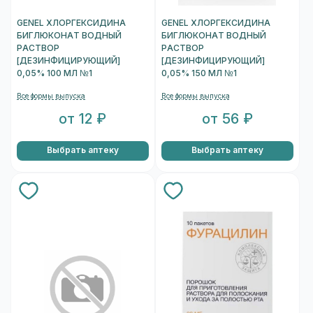
GENEL ХЛОРГЕКСИДИНА
GENEL ХЛОРГЕКСИДИНА
БИГЛЮКОНАТ ВОДНЫЙ
БИГЛЮКОНАТ ВОДНЫЙ
РАСТВОР
РАСТВОР
[ДЕЗИНФИЦИРУЮЩИЙ]
[ДЕЗИНФИЦИРУЮЩИЙ]
0,05% 100 МЛ №1
0,05% 150 МЛ №1
Все формы выпуска
Все формы выпуска
от 12 ₽
от 56 ₽
Выбрать аптеку
Выбрать аптеку