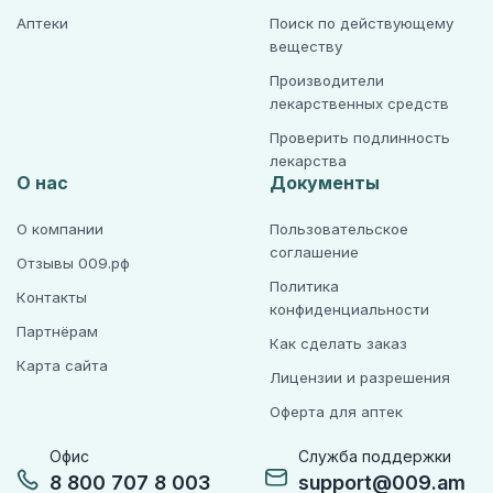
Аптеки
Поиск по действующему
веществу
Производители
лекарственных средств
Проверить подлинность
лекарства
О нас
Документы
О компании
Пользовательское
соглашение
Отзывы 009.рф
Политика
Контакты
конфиденциальности
Партнёрам
Как сделать заказ
Карта сайта
Лицензии и разрешения
Оферта для аптек
Офис
Служба поддержки
8 800 707 8 003
support@009.am