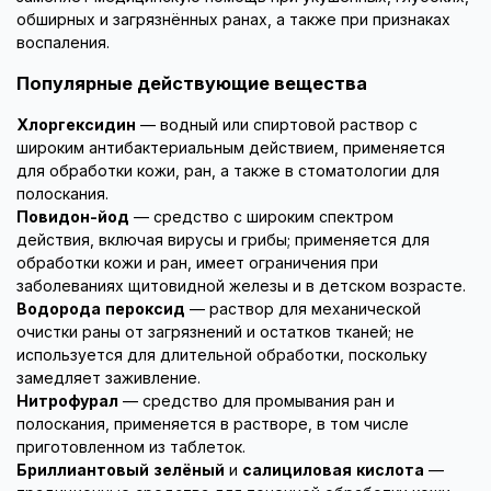
обширных и загрязнённых ранах, а также при признаках
воспаления.
Популярные действующие вещества
Хлоргексидин
— водный или спиртовой раствор с
широким антибактериальным действием, применяется
для обработки кожи, ран, а также в стоматологии для
полоскания.
Повидон-йод
— средство с широким спектром
действия, включая вирусы и грибы; применяется для
обработки кожи и ран, имеет ограничения при
заболеваниях щитовидной железы и в детском возрасте.
Водорода пероксид
— раствор для механической
очистки раны от загрязнений и остатков тканей; не
используется для длительной обработки, поскольку
замедляет заживление.
Нитрофурал
— средство для промывания ран и
полоскания, применяется в растворе, в том числе
приготовленном из таблеток.
Бриллиантовый зелёный
и
салициловая кислота
—