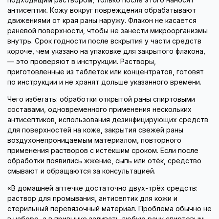
антисептик. Кожу вокруг повреждения обрабатывают
движениями от края раны наружу. Флакон не касается
раневой поверхности, чтобы не занести микроорганизмы
внутрь. Срок годности после вскрытия у части средств
короче, чем указано на упаковке для закрытого флакона,
— это проверяют в инструкции. Растворы,
приготовленные из таблеток или концентратов, готовят
по инструкции и не хранят дольше указанного времени.
Чего избегать: обработки открытой раны спиртовыми
составами, одновременного применения нескольких
антисептиков, использования дезинфицирующих средств
для поверхностей на коже, закрытия свежей раны
воздухонепроницаемым материалом, повторного
применения растворов с истёкшим сроком. Если после
обработки появились жжение, сыпь или отёк, средство
смывают и обращаются за консультацией.
«В домашней аптечке достаточно двух-трёх средств:
раствор для промывания, антисептик для кожи и
стерильный перевязочный материал. Проблема обычно не
в наборе, а в привычке заливать любую рану спиртовым