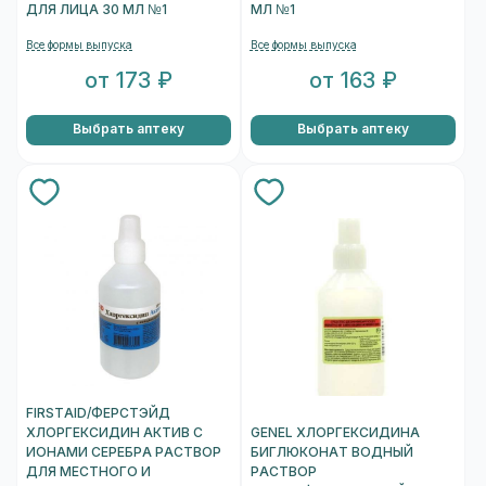
ДЛЯ ЛИЦА 30 МЛ №1
МЛ №1
Все формы выпуска
Все формы выпуска
от 173 ₽
от 163 ₽
Выбрать аптеку
Выбрать аптеку
FIRSTAID/ФЕРСТЭЙД
ХЛОРГЕКСИДИН АКТИВ С
GENEL ХЛОРГЕКСИДИНА
ИОНАМИ СЕРЕБРА РАСТВОР
БИГЛЮКОНАТ ВОДНЫЙ
ДЛЯ МЕСТНОГО И
РАСТВОР