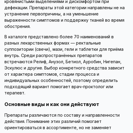
кровянистыми выделениями и дискомфортом при
дефекации. Препараты этой категории направлены не на
устранение первопричины, а на уменьшение
выраженности симптомов и поддержку тканей во время
обострения.
В каталоге представлено более 70 наименований в
разных лекарственных формах — ректальные
суппозитории (свечи), мази, гели и таблетки для приёма
внутрь. Среди распространённых препаратов
встречаются Релиф, Анузол, Бетиол, Ауробин, Нигепан,
Эскулюс и другие. Выбор конкретного средства зависит
от характера симптомов, стадии процесса и
индивидуальных особенностей, поэтому определить
подходящий вариант помогает врач-проктолог или
терапевт.
Основные виды и как они действуют
Препараты различаются по составу и направленности
действия. Понимание этих различий помогает
ориентироваться в ассортименте, но не заменяет