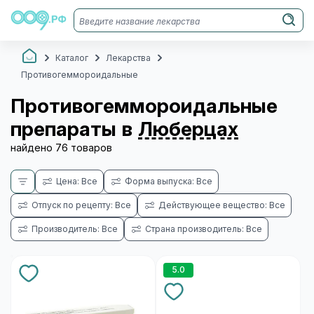
Каталог
Лекарства
Противогеммороидальные
Противогеммороидальные
препараты в
Люберцах
найдено 76 товаров
Цена: Все
Форма выпуска: Все
Отпуск по рецепту: Все
Действующее вещество: Все
Производитель: Все
Страна производитель: Все
5.0