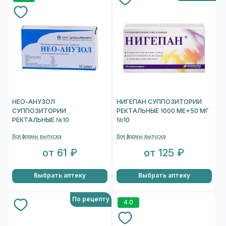
НЕО-АНУЗОЛ
НИГЕПАН СУППОЗИТОРИИ
СУППОЗИТОРИИ
РЕКТАЛЬНЫЕ 1000 МЕ+50 МГ
РЕКТАЛЬНЫЕ №10
№10
Все формы выпуска
Все формы выпуска
от 61 ₽
от 125 ₽
Выбрать аптеку
Выбрать аптеку
По рецепту
4.0