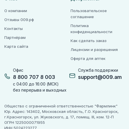
О компании
Пользовательское
соглашение
Отзывы 009.рф
Политика
Контакты
конфиденциальности
Партнёрам
Как сделать заказ
Карта сайта
Лицензии и разрешения
Оферта для аптек
Офис
Служба поддержки
8 800 707 8 003
support@009.am
с 04:00 до 16:00 (МСК)
без перерыва и выходных
Общество с ограниченной ответственностью "Фармлинк"
Юр. Адрес: 143402, Московская область, Г.О. Красногорск,
г.Красногорск, ул. Жуковского, д. 17, помещ. III, ком. 12-П
ОГРН 1225000071955
ИНН 5024223277