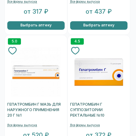
Все формы выпуска
Все формы выпуска
от 317 ₽
от 437 ₽
Выбрать аптеку
Выбрать аптеку
5.0
4.5
ГЕПАТРОМБИН Г МАЗЬ ДЛЯ
ГЕПАТРОМБИН Г
НАРУЖНОГО ПРИМЕНЕНИЯ
СУППОЗИТОРИИ
20 Г №1
РЕКТАЛЬНЫЕ №10
Все формы выпуска
Все формы выпуска
от 520 ₽
от 372 ₽