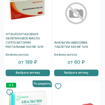
VITALIFE/VITASCIENCE
ОБЛЕПИХОВОЕ МАСЛО
СУППОЗИТОРИИ
АНАЛЬГИН АВЕКСИМА
РЕКТАЛЬНЫЕ 500 МГ №10
ТАБЛЕТКИ 500 МГ №10
Все формы выпуска
Все формы выпуска
от 189 ₽
от 60 ₽
Выбрать аптеку
Выбрать аптеку
По рецепту
4.3