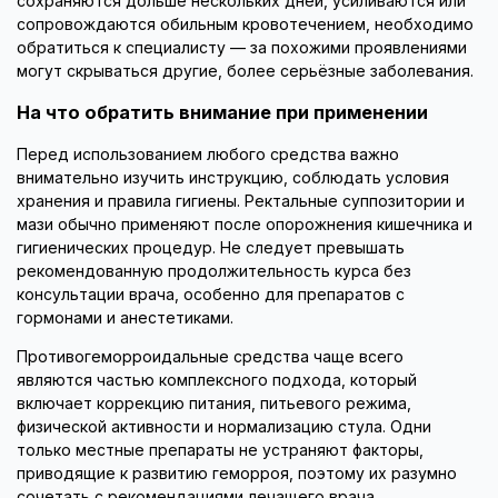
сохраняются дольше нескольких дней, усиливаются или
сопровождаются обильным кровотечением, необходимо
обратиться к специалисту — за похожими проявлениями
могут скрываться другие, более серьёзные заболевания.
На что обратить внимание при применении
Перед использованием любого средства важно
внимательно изучить инструкцию, соблюдать условия
хранения и правила гигиены. Ректальные суппозитории и
мази обычно применяют после опорожнения кишечника и
гигиенических процедур. Не следует превышать
рекомендованную продолжительность курса без
консультации врача, особенно для препаратов с
гормонами и анестетиками.
Противогеморроидальные средства чаще всего
являются частью комплексного подхода, который
включает коррекцию питания, питьевого режима,
физической активности и нормализацию стула. Одни
только местные препараты не устраняют факторы,
приводящие к развитию геморроя, поэтому их разумно
сочетать с рекомендациями лечащего врача.