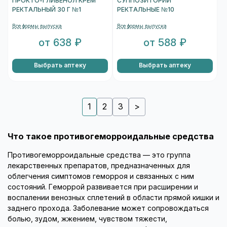
ПРОКТО-ГЛИВЕНОЛ КРЕМ
СУППОЗИТОРИИ
РЕКТАЛЬНЫЙ 30 Г №1
РЕКТАЛЬНЫЕ №10
Все формы выпуска
Все формы выпуска
от 638 ₽
от 588 ₽
Выбрать аптеку
Выбрать аптеку
1
2
3
>
Что такое противогеморроидальные средства
Противогеморроидальные средства — это группа
лекарственных препаратов, предназначенных для
облегчения симптомов геморроя и связанных с ним
состояний. Геморрой развивается при расширении и
воспалении венозных сплетений в области прямой кишки и
заднего прохода. Заболевание может сопровождаться
болью, зудом, жжением, чувством тяжести,