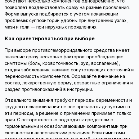
сочетают несколько компонентов одновременно, что
позволяет воздействовать сразу на разные проявления.
Форма выпуска подбирается с учётом локализации
проблемы: суппозитории удобны при внутренних узлах,
мази и гели — при наружных проявлениях.
Как ориентироваться при выборе
При выборе противогеморроидального средства имеет
значение сразу несколько факторов: преобладающие
симптомы (боль, кровоточивость, зуд, воспаление),
стадия заболевания, наличие сопутствующих состояний и
переносимость компонентов. Обращайте внимание на
состав, лекарственную форму, возрастные ограничения и
раздел противопоказаний в инструкции.
Отдельного внимания требуют периоды беременности и
грудного вскармливания: не все препараты допустимы в
эти периоды, а решение о применении принимает только
врач. С осторожностью подходят к средствам с
гормональными и обезболивающими компонентами при
склонности к аллергическим реакциям. Если симптомы