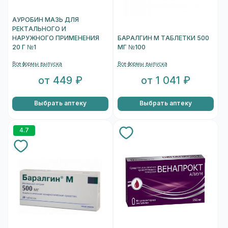
АУРОБИН МАЗЬ ДЛЯ
РЕКТАЛЬНОГО И
НАРУЖНОГО ПРИМЕНЕНИЯ
БАРАЛГИН М ТАБЛЕТКИ 500
20 Г №1
МГ №100
Все формы выпуска
Все формы выпуска
от 449 ₽
от 1 041 ₽
Выбрать аптеку
Выбрать аптеку
4.7