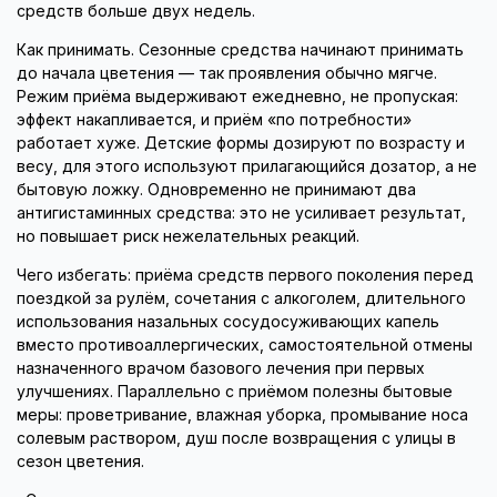
средств больше двух недель.
Как принимать. Сезонные средства начинают принимать
до начала цветения — так проявления обычно мягче.
Режим приёма выдерживают ежедневно, не пропуская:
эффект накапливается, и приём «по потребности»
работает хуже. Детские формы дозируют по возрасту и
весу, для этого используют прилагающийся дозатор, а не
бытовую ложку. Одновременно не принимают два
антигистаминных средства: это не усиливает результат,
но повышает риск нежелательных реакций.
Чего избегать: приёма средств первого поколения перед
поездкой за рулём, сочетания с алкоголем, длительного
использования назальных сосудосуживающих капель
вместо противоаллергических, самостоятельной отмены
назначенного врачом базового лечения при первых
улучшениях. Параллельно с приёмом полезны бытовые
меры: проветривание, влажная уборка, промывание носа
солевым раствором, душ после возвращения с улицы в
сезон цветения.