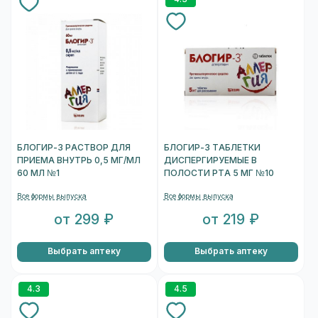
БЛОГИР-3 РАСТВОР ДЛЯ
БЛОГИР-3 ТАБЛЕТКИ
ПРИЕМА ВНУТРЬ 0,5 МГ/МЛ
ДИСПЕРГИРУЕМЫЕ В
60 МЛ №1
ПОЛОСТИ РТА 5 МГ №10
Все формы выпуска
Все формы выпуска
от 299 ₽
от 219 ₽
Выбрать аптеку
Выбрать аптеку
4.3
4.5