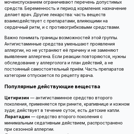
мочеиспусканием ограничивают перечень допустимых
средств. Беременность и период кормления: назначение
делает врач. Другие лекарства: часть веществ
взаимодействует с препаратами, влияющими на
сердечный ритм, и с противогрибковыми средствами.
Важно понимать границы возможностей этой группы.
Антигистаминные средства уменьшают проявления
аллергии, но не устраняют её причину и не заменяют
выявление аллергена. Если реакции повторяются, нужны
обследование у аллерголога и план действий, а не
постоянный самостоятельный приём. Часть препаратов
категории отпускается по рецепту врача.
Популярные действующие вещества
Цетиризин
— антигистаминное средство второго
поколения, применяется при рините, крапивнице и кожном
зуде; действует в течение суток, есть детские капли.
Лоратадин
— средство второго поколения с
минимальным седативным действием, распространено
при сезонной аллергии.