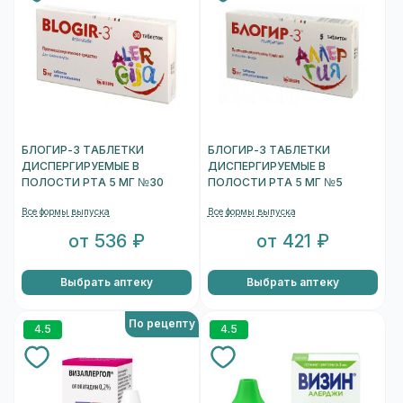
БЛОГИР-3 ТАБЛЕТКИ
БЛОГИР-3 ТАБЛЕТКИ
ДИСПЕРГИРУЕМЫЕ В
ДИСПЕРГИРУЕМЫЕ В
ПОЛОСТИ РТА 5 МГ №30
ПОЛОСТИ РТА 5 МГ №5
Все формы выпуска
Все формы выпуска
от 536 ₽
от 421 ₽
Выбрать аптеку
Выбрать аптеку
По рецепту
4.5
4.5