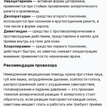
Левоцетиризин
— активная форма цетиризина,
применяется при стойких проявлениях аллергического
ринита и крапивницы.
Дезлоратадин
— средство второго поколения,
используется при сезонном и круглогодичном рините, в
том числе в форме сиропа.
Диметинден
— средство с противоаллергическим и
противозудным действием, представлено в каплях для
приёма внутрь и в геле для кожи.
Хлоропирамин
— средство первого поколения,
действует быстро, но заметно снижает концентрацию
внимания; применяется по назначению врача.
Рекомендации провизора
Немедленная медицинская помощь нужна при отёке лица,
губ или языка, затруднённом дыхании, осиплости голоса,
распространённой сыпи с ухудшением самочувствия,
головокружении и падении давления — это признаки
тяжёлой аллергической реакции. К аллергологу стоит
обратиться, если реакции повторяются каждый сезон,
симптомы мешают спать и работать или требуют приёма