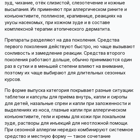
зуд, чихание, отёк слизистой, слезотечение и кожные
высыпания. Их применяют при аллергическом рините и
конъюнктивите, поллинозе, крапивнице, реакциях на
укусы насекомых, при кожном зуде и в составе
комплексной терапии атопического дерматита.
Препараты разделяют на два поколения. Средства
первого поколения действуют быстро, но чаще вызывают
сонливость и замедление реакции. Средства второго
поколения работают дольше, обычно принимаются один
раз в сутки и в меньшей степени влияют на внимание,
поэтому их чаще выбирают для длительных сезонных
курсов.
По форме выпуска категория покрывает разные ситуации:
таблетки и капсулы для приёма внутрь, капли и сиропы
для детей, назальные спреи и капли при заложенности и
выделениях из носа, глазные капли при аллергическом
конъюнктивите, гели и кремы для кожи при локальном
зуде, растворы для инъекций для неотложной помощи.
При сезонной аллергии нередко комбинируют системное
средство и местную форму — такое сочетание