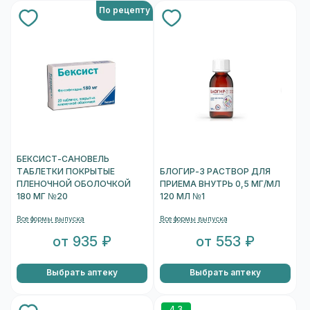
По рецепту
БЕКСИСТ-САНОВЕЛЬ
ТАБЛЕТКИ ПОКРЫТЫЕ
БЛОГИР-3 РАСТВОР ДЛЯ
ПЛЕНОЧНОЙ ОБОЛОЧКОЙ
ПРИЕМА ВНУТРЬ 0,5 МГ/МЛ
180 МГ №20
120 МЛ №1
Все формы выпуска
Все формы выпуска
от 935 ₽
от 553 ₽
Выбрать аптеку
Выбрать аптеку
4.3