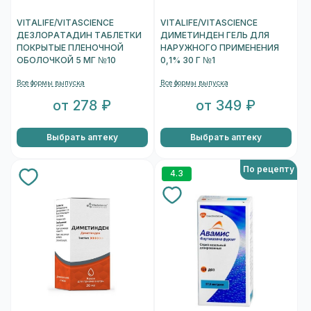
VITALIFE/VITASCIENCE
VITALIFE/VITASCIENCE
ДЕЗЛОРАТАДИН ТАБЛЕТКИ
ДИМЕТИНДЕН ГЕЛЬ ДЛЯ
ПОКРЫТЫЕ ПЛЕНОЧНОЙ
НАРУЖНОГО ПРИМЕНЕНИЯ
ОБОЛОЧКОЙ 5 МГ №10
0,1% 30 Г №1
Все формы выпуска
Все формы выпуска
от 278 ₽
от 349 ₽
Выбрать аптеку
Выбрать аптеку
По рецепту
4.3