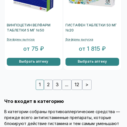
ВИНПОЦЕТИН ВЕЛФАРМ
ГИСТАФЕН ТАБЛЕТКИ 50 МГ
ТАБЛЕТКИ 5 МГ №50
№20
Все формы выпуска
Все формы выпуска
от 75 ₽
от 1 815 ₽
Выбрать аптеку
Выбрать аптеку
1
2
3
...
12
>
Что входит в категорию
В категории собраны противоаллергические средства —
прежде всего антигистаминные препараты, которые
блокируют действие гистамина и тем самым уменьшают