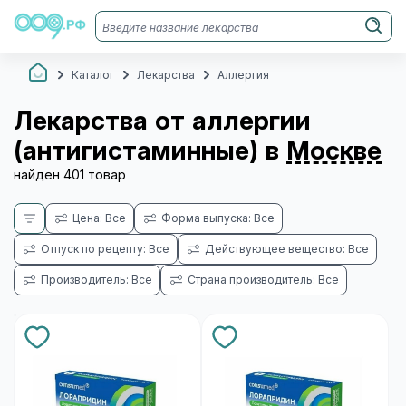
Каталог
Лекарства
Аллергия
Лекарства от аллергии
(антигистаминные) в
Москве
найден 401 товар
Цена: Все
Форма выпуска: Все
Отпуск по рецепту: Все
Действующее вещество: Все
Производитель: Все
Страна производитель: Все