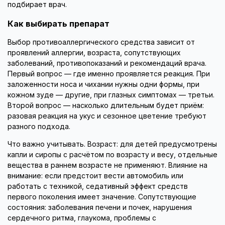
подбирает врач.
Как выбирать препарат
Выбор противоаллергического средства зависит от
проявлений аллергии, возраста, сопутствующих
заболеваний, противопоказаний и рекомендаций врача.
Первый вопрос — где именно проявляется реакция. При
заложенности носа и чихании нужны одни формы, при
кожном зуде — другие, при глазных симптомах — третьи.
Второй вопрос — насколько длительным будет приём:
разовая реакция на укус и сезонное цветение требуют
разного подхода.
Что важно учитывать. Возраст: для детей предусмотрены
капли и сиропы с расчётом по возрасту и весу, отдельные
вещества в раннем возрасте не применяют. Влияние на
внимание: если предстоит вести автомобиль или
работать с техникой, седативный эффект средств
первого поколения имеет значение. Сопутствующие
состояния: заболевания печени и почек, нарушения
сердечного ритма, глаукома, проблемы с