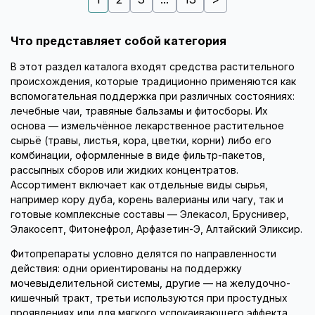
Что представляет собой категория
В этот раздел каталога входят средства растительного
происхождения, которые традиционно применяются как
вспомогательная поддержка при различных состояниях:
лечебные чаи, травяные бальзамы и фитосборы. Их
основа — измельчённое лекарственное растительное
сырьё (травы, листья, кора, цветки, корни) либо его
комбинации, оформленные в виде фильтр-пакетов,
рассыпных сборов или жидких концентратов.
Ассортимент включает как отдельные виды сырья,
например кору дуба, корень валерианы или чагу, так и
готовые комплексные составы — Элекасол, Бруснивер,
Элакосепт, Фитонефрол, Арфазетин-Э, Алтайский Эликсир.
Фитопрепараты условно делятся по направленности
действия: одни ориентированы на поддержку
мочевыделительной системы, другие — на желудочно-
кишечный тракт, третьи используются при простудных
проявлениях или для мягкого успокаивающего эффекта.