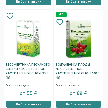
Выбрать аптеку
Выбрать аптеку
4.0
БЕССМЕРТНИКА ПЕСЧАНОГО
БОЯРЫШНИКА ПЛОДЫ
ЦВЕТКИ ЛЕКАРСТВЕННОЕ
ЛЕКАРСТВЕННОЕ
РАСТИТЕЛЬНОЕ СЫРЬЕ 35 Г
РАСТИТЕЛЬНОЕ СЫРЬЕ 100 Г
№1
№1
Все формы выпуска
Все формы выпуска
от 55 ₽
от 89 ₽
Выбрать аптеку
Выбрать аптеку