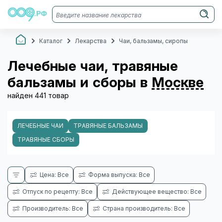
Каталог
Лекарства
Чаи, бальзамы, сиропы
Лечебные чаи, травяные
бальзамы и сборы в
Москве
найден 441 товар
ЛЕЧЕБНЫЕ ЧАИ
ТРАВЯНЫЕ БАЛЬЗАМЫ
ТРАВЯНЫЕ СБОРЫ
Цена: Все
Форма выпуска: Все
Отпуск по рецепту: Все
Действующее вещество: Все
Производитель: Все
Страна производитель: Все