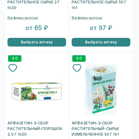
РАСТИТЕЛЬНОЕ СЫРЬЕ 2 Г
РАСТИТЕЛЬНОЕ СЫРЬЕ 50 Г
№20
№1
Все формы выпуска
Все формы выпуска
от 65 ₽
от 97 ₽
Выбрать аптеку
Выбрать аптеку
4.0
5.0
АРФАЗЕТИН-Э СБОР
АРФАЗЕТИН-Э СБОР
РАСТИТЕЛЬНЫЙ-ПОРОШОК
РАСТИТЕЛЬНЫЙ-СЫРЬЕ
2,5 Г №20
ИЗМЕЛЬЧЕННОЕ 50 Г №1