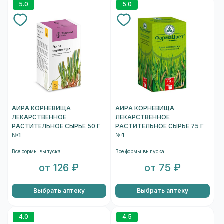
5.0
5.0
АИРА КОРНЕВИЩА
АИРА КОРНЕВИЩА
ЛЕКАРСТВЕННОЕ
ЛЕКАРСТВЕННОЕ
РАСТИТЕЛЬНОЕ СЫРЬЕ 50 Г
РАСТИТЕЛЬНОЕ СЫРЬЕ 75 Г
№1
№1
Все формы выпуска
Все формы выпуска
от 126 ₽
от 75 ₽
Выбрать аптеку
Выбрать аптеку
4.0
4.5