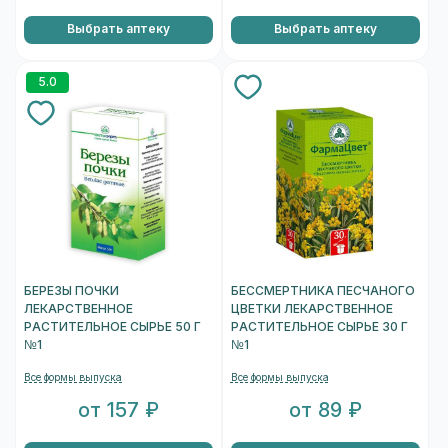
Выбрать аптеку
Выбрать аптеку
5.0
БЕРЕЗЫ ПОЧКИ
БЕССМЕРТНИКА ПЕСЧАНОГО
ЛЕКАРСТВЕННОЕ
ЦВЕТКИ ЛЕКАРСТВЕННОЕ
РАСТИТЕЛЬНОЕ СЫРЬЕ 50 Г
РАСТИТЕЛЬНОЕ СЫРЬЕ 30 Г
№1
№1
Все формы выпуска
Все формы выпуска
от 157 ₽
от 89 ₽