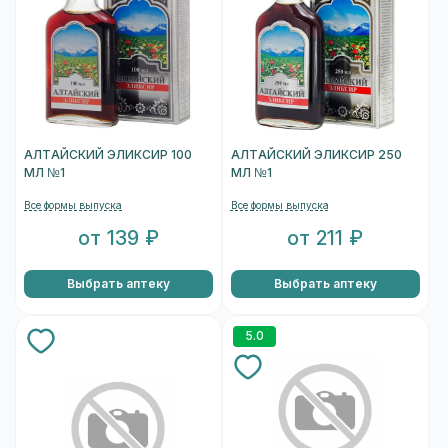
АЛТАЙСКИЙ ЭЛИКСИР 100
АЛТАЙСКИЙ ЭЛИКСИР 250
МЛ №1
МЛ №1
Все формы выпуска
Все формы выпуска
от 139 ₽
от 211 ₽
Выбрать аптеку
Выбрать аптеку
5.0