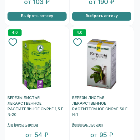
от 103 ₽
от 190 ₽
Выбрать аптеку
Выбрать аптеку
4.0
4.0
БЕРЕЗЫ ЛИСТЬЯ
БЕРЕЗЫ ЛИСТЬЯ
ЛЕКАРСТВЕННОЕ
ЛЕКАРСТВЕННОЕ
РАСТИТЕЛЬНОЕ СЫРЬЕ 1,5 Г
РАСТИТЕЛЬНОЕ СЫРЬЕ 50 Г
№20
№1
Все формы выпуска
Все формы выпуска
от 54 ₽
от 95 ₽