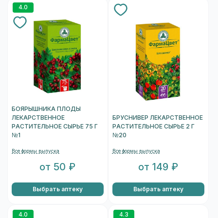
4.0
БОЯРЫШНИКА ПЛОДЫ
ЛЕКАРСТВЕННОЕ
БРУСНИВЕР ЛЕКАРСТВЕННОЕ
РАСТИТЕЛЬНОЕ СЫРЬЕ 75 Г
РАСТИТЕЛЬНОЕ СЫРЬЕ 2 Г
№1
№20
Все формы выпуска
Все формы выпуска
от 50 ₽
от 149 ₽
Выбрать аптеку
Выбрать аптеку
4.0
4.3