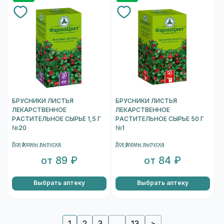
БРУСНИКИ ЛИСТЬЯ
БРУСНИКИ ЛИСТЬЯ
ЛЕКАРСТВЕННОЕ
ЛЕКАРСТВЕННОЕ
РАСТИТЕЛЬНОЕ СЫРЬЕ 1,5 Г
РАСТИТЕЛЬНОЕ СЫРЬЕ 50 Г
№20
№1
Все формы выпуска
Все формы выпуска
от 89 ₽
от 84 ₽
Выбрать аптеку
Выбрать аптеку
1
2
3
...
13
>