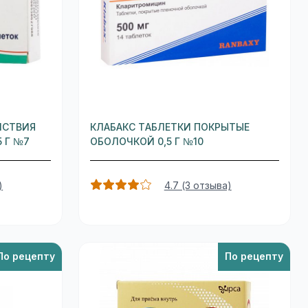
ЙСТВИЯ
КЛАБАКС ТАБЛЕТКИ ПОКРЫТЫЕ
 Г №7
ОБОЛОЧКОЙ 0,5 Г №10
)
4.7 (3 отзыва)
По рецепту
По рецепту