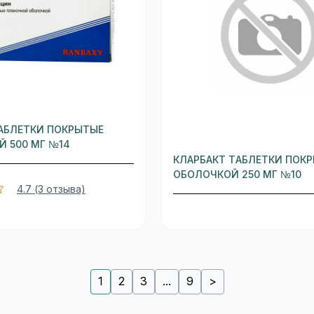
АБЛЕТКИ ПОКРЫТЫЕ
 500 МГ №14
КЛАРБАКТ ТАБЛЕТКИ ПОК
ОБОЛОЧКОЙ 250 МГ №10
4.7 (3 отзыва)
1
2
3
...
9
>