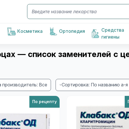
Средства
Косметика
Ортопедия
гигиены
цах — список заменителей с ц
 производитель: Все
Сортировка: По названию а-я
По рецепту