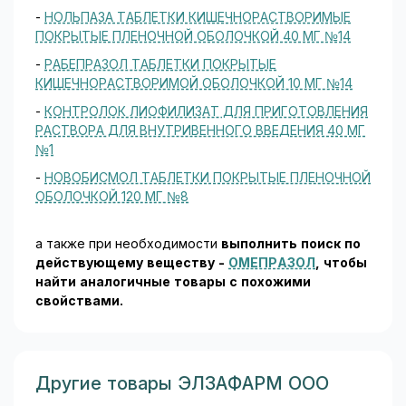
-
НОЛЬПАЗА ТАБЛЕТКИ КИШЕЧНОРАСТВОРИМЫЕ
ПОКРЫТЫЕ ПЛЕНОЧНОЙ ОБОЛОЧКОЙ 40 МГ №14
-
РАБЕПРАЗОЛ ТАБЛЕТКИ ПОКРЫТЫЕ
КИШЕЧНОРАСТВОРИМОЙ ОБОЛОЧКОЙ 10 МГ №14
-
КОНТРОЛОК ЛИОФИЛИЗАТ ДЛЯ ПРИГОТОВЛЕНИЯ
РАСТВОРА ДЛЯ ВНУТРИВЕННОГО ВВЕДЕНИЯ 40 МГ
№1
-
НОВОБИСМОЛ ТАБЛЕТКИ ПОКРЫТЫЕ ПЛЕНОЧНОЙ
ОБОЛОЧКОЙ 120 МГ №8
а также при необходимости
выполнить поиск по
действующему веществу -
ОМЕПРАЗОЛ
, чтобы
найти аналогичные товары c похожими
свойствами.
Другие товары ЭЛЗАФАРМ ООО