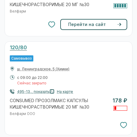
КИШЕЧНОРАСТВОРИМЫЕ 20 МГ №30
Велфарм
Перейти на сайт
120/80
Самовывоз
ш. Ленинградское, 5
(Химки)
с 09:00 до 22:00
Сейчас закрыто
495-13... показать
На карте
178 ₽
CONSUMED ПРОЗОЛМАКС КАПСУЛЫ
КИШЕЧНОРАСТВОРИМЫЕ 20 МГ №30
Велфарм ООО