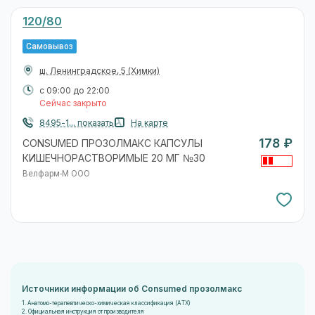
120/80
Самовывоз
ш. Ленинградское, 5
(Химки)
с 09:00 до 22:00
Сейчас закрыто
8495-1... показать
На карте
178 ₽
CONSUMED ПРОЗОЛМАКС КАПСУЛЫ
КИШЕЧНОРАСТВОРИМЫЕ 20 МГ №30
Велфарм-М ООО
Источники информации об Consumed прозолмакс
1. Анатомо-терапевтическо-химическая классификация (ATX)
2. Официальная инструкция от производителя