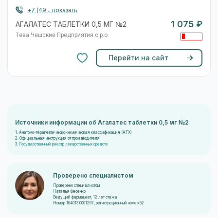
+7 (49... показать
1 075 ₽
АГАЛАТЕС ТАБЛЕТКИ 0,5 МГ №2
Тева Чешские Предприятия с.р.о.
Перейти на сайт
Источники информации об Агалатес таблетки 0,5 мг №2
1. Анатомо-терапевтическо-химическая классификация (ATX)
2. Официальная инструкция от производителя
3.
Государственный реестр лекарственных средств
Проверено специалистом
Проверено специалистом
Наталья Фесенко
Ведущий фармацевт, 12 лет стажа
Номер 104013 0001267, регистрационный номер 52