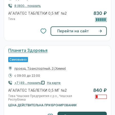
8 (800... показать
830 ₽
АГАЛАТЕС ТАБЛЕТКИ 0,5 МГ №2
Teva
Перейти на сайт
Планета Здоровья
Самовывоз
проезд. Транспортный, 3
(Химки)
с 09:00 до 22:00
+7 (49... показать
На карте
840 ₽
АГАЛАТЕС ТАБЛЕТКИ 0,5 МГ №2
Тева Чешские Предприятия с.р.о., Чешская
Республика
ЦЕНА ДЕЙСТВИТЕЛЬНА ПРИ БРОНИРОВАНИИ