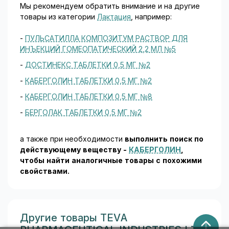
Мы рекомендуем обратить внимание и на другие
товары из категории
Лактация
, например:
-
ПУЛЬСАТИЛЛА КОМПОЗИТУМ РАСТВОР ДЛЯ
ИНЪЕКЦИЙ ГОМЕОПАТИЧЕСКИЙ 2,2 МЛ №5
-
ДОСТИНЕКС ТАБЛЕТКИ 0,5 МГ №2
-
КАБЕРГОЛИН ТАБЛЕТКИ 0,5 МГ №2
-
КАБЕРГОЛИН ТАБЛЕТКИ 0,5 МГ №8
-
БЕРГОЛАК ТАБЛЕТКИ 0,5 МГ №2
а также при необходимости
выполнить поиск по
действующему веществу -
КАБЕРГОЛИН
,
чтобы найти аналогичные товары c похожими
свойствами.
Другие товары TEVA