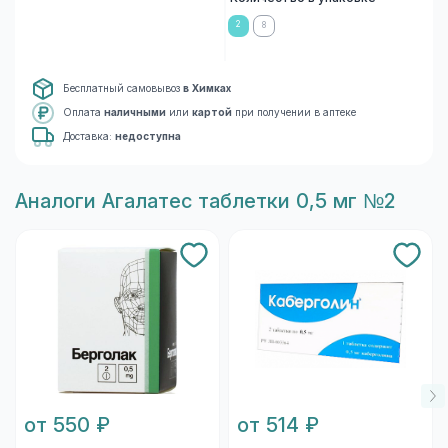
2
8
Бесплатный самовывоз
в Химках
Оплата
наличными
или
картой
при получении в аптеке
Доставка:
недоступна
Aналоги Агалатес таблетки 0,5 мг №2
от 550 ₽
от 514 ₽