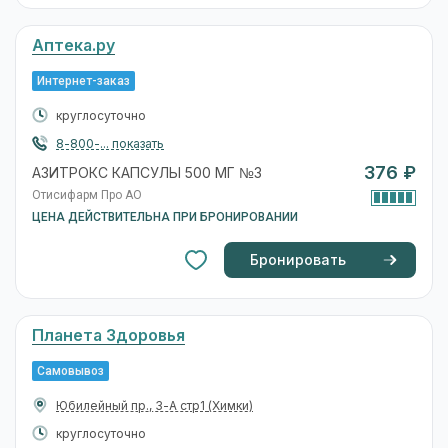
Аптека.ру
Интернет-заказ
круглосуточно
8-800-... показать
376 ₽
АЗИТРОКС КАПСУЛЫ 500 МГ №3
Отисифарм Про АО
ЦЕНА ДЕЙСТВИТЕЛЬНА ПРИ БРОНИРОВАНИИ
Бронировать
Планета Здоровья
Самовывоз
Юбилейный пр., 3-А стр1
(Химки)
круглосуточно