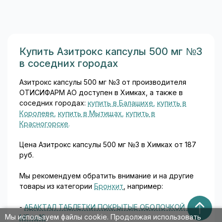
нескольких производителей
по разным ценам. Что взять?
Давайте разберёмся...
Купить Азитрокс капсулы 500 мг №3
в соседних городах
Азитрокс капсулы 500 мг №3 от производителя
ОТИСИФАРМ АО доступен в Химках, а также в
соседних городах:
купить в Балашихе
,
купить в
Королеве
,
купить в Мытищах
,
купить в
Красногорске
.
Цена Азитрокс капсулы 500 мг №3 в Химках от 187
руб.
Мы рекомендуем обратить внимание и на другие
товары из категории
Бронхит
, например:
-
АБАКТАЛ ТАБЛЕТКИ ПОКРЫТЫЕ ОБОЛОЧКОЙ 400
Мы используем файлы cookie. Продолжая использовать
МГ №10