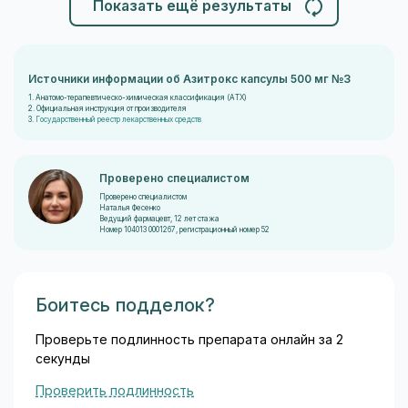
Показать ещё результаты
Источники информации об Азитрокс капсулы 500 мг №3
1. Анатомо-терапевтическо-химическая классификация (ATX)
2. Официальная инструкция от производителя
3.
Государственный реестр лекарственных средств
Проверено специалистом
Проверено специалистом
Наталья Фесенко
Ведущий фармацевт, 12 лет стажа
Номер 104013 0001267, регистрационный номер 52
Боитесь подделок?
Проверьте подлинность препарата онлайн за 2
секунды
Проверить подлинность