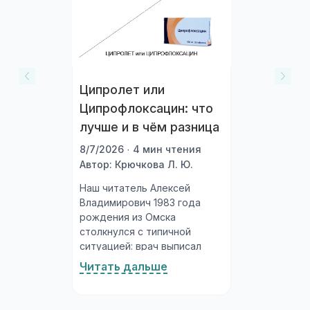
Ципролет или
Ципрофлоксацин: что
лучше и в чём разница
8/7/2026 · 4 мин чтения
Автор: Крючкова Л. Ю.
Наш читатель Алексей
Владимирович 1983 года
рождения из Омска
столкнулся с типичной
ситуацией: врач выписал
рецепт на ципрофлоксацин,
Читать дальше
а в аптеке на полке стоят и
«Ципролет», и просто
«Ципрофлоксацин»