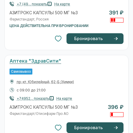
+7 (49... показать
На карте
391 ₽
АЗИТРОКС КАПСУЛЫ 500 МГ №3
Фармстандарт, Россия
ЦЕНА ДЕЙСТВИТЕЛЬНА ПРИ БРОНИРОВАНИИ
Бронировать
Аптека "ЗдравСити"
Самовывоз
пр-кт. Юбилейный, 62-Б
(Химки)
с 09:00 до 21:00
+74952... показать
На карте
396 ₽
АЗИТРОКС КАПСУЛЫ 500 МГ №3
Фармстандарт/Отисифарм Про АО
Бронировать