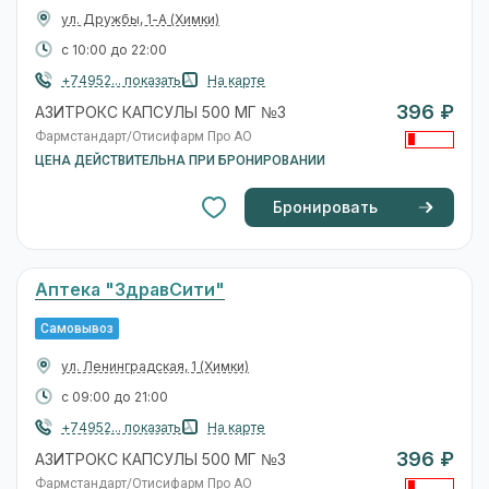
ул. Дружбы, 1-А
(Химки)
с 10:00 до 22:00
+74952... показать
На карте
396 ₽
АЗИТРОКС КАПСУЛЫ 500 МГ №3
Фармстандарт/Отисифарм Про АО
ЦЕНА ДЕЙСТВИТЕЛЬНА ПРИ БРОНИРОВАНИИ
Бронировать
Аптека "ЗдравСити"
Самовывоз
ул. Ленинградская, 1
(Химки)
с 09:00 до 21:00
+74952... показать
На карте
396 ₽
АЗИТРОКС КАПСУЛЫ 500 МГ №3
Фармстандарт/Отисифарм Про АО