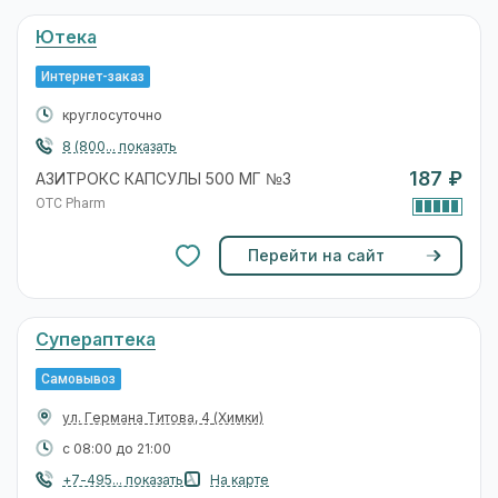
Ютека
Интернет-заказ
круглосуточно
8 (800... показать
187 ₽
АЗИТРОКС КАПСУЛЫ 500 МГ №3
OTC Pharm
Перейти на сайт
Супераптека
Самовывоз
ул. Германа Титова, 4
(Химки)
с 08:00 до 21:00
+7-495... показать
На карте