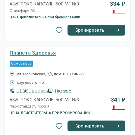
334 ₽
АЗИТРОКС КАПСУЛЫ 500 МГ №3
Отисифарм АО
Цена действительна при бронировании
Бронировать
Планета Здоровья
Самовывоз
ул. Московская, 7/1, пом. 001
(Химки)
круглосуточно
+7 (49... показать
На карте
341 ₽
АЗИТРОКС КАПСУЛЫ 500 МГ №3
Фармстандарт, Россия
ЦЕНА ДЕЙСТВИТЕЛЬНА ПРИ БРОНИРОВАНИИ
Бронировать