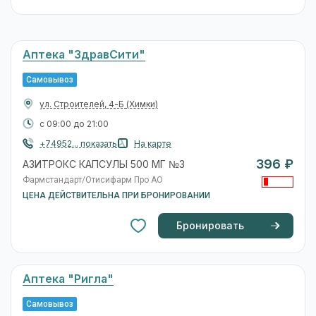
Аптека "ЗдравСити"
Самовывоз
ул. Строителей, 4-Б
(Химки)
с 09:00 до 21:00
+74952... показать
На карте
396 ₽
АЗИТРОКС КАПСУЛЫ 500 МГ №3
Фармстандарт/Отисифарм Про АО
ЦЕНА ДЕЙСТВИТЕЛЬНА ПРИ БРОНИРОВАНИИ
Бронировать
Аптека "Ригла"
Самовывоз