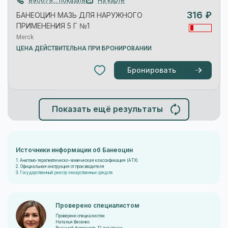
Показать ещё результаты
Источники информации об Банеоцин
1. Анатомо-терапевтическо-химическая классификация (ATX)
2. Официальная инструкция от производителя
3.
Государственный реестр лекарственных средств
Проверено специалистом
Проверено специалистом
Наталья Фесенко
Ведущий фармацевт, 12 лет стажа
Номер 104013 0001267, регистрационный номер 52
С этим товаром покупают