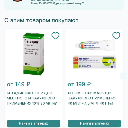
от 149 ₽
от 199 ₽
БЕТАДИН РАСТВОР ДЛЯ
ЛЕВОМЕКОЛЬ МАЗЬ ДЛЯ
МЕСТНОГО И НАРУЖНОГО
НАРУЖНОГО ПРИМЕНЕНИЯ
ПРИМЕНЕНИЯ 10% 30 МЛ №1
40 МГ/Г+7,5 МГ/Г 40 Г №1
Найти в аптеках
Найти в аптеках
Часто задаваемые вопросы
МОЖНО ЛИ ЗАБРОНИРОВАТЬ