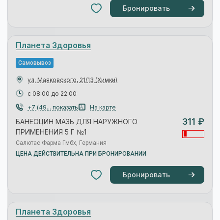
ул. 9 мая, 8-А, пом. 006
(Химки)
с 08:00 до 22:00
+7 (49... показать
На карте
298 ₽
БАНЕОЦИН МАЗЬ ДЛЯ НАРУЖНОГО
ПРИМЕНЕНИЯ 5 Г №1
Салютас Фарма Гмбх, Германия
ЦЕНА ДЕЙСТВИТЕЛЬНА ПРИ БРОНИРОВАНИИ
Бронировать
Планета Здоровья
Самовывоз
ул. Игоря Жаринова, 6
(Химки)
с 08:00 до 22:00
+7 (49... показать
На карте
304 ₽
БАНЕОЦИН МАЗЬ ДЛЯ НАРУЖНОГО