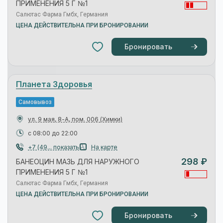
салютас фарма гмбх
ЦЕНА ДЕЙСТВИТЕЛЬНА ПРИ ЗАКАЗЕ НА САЙТЕ
Перейти на сайт
Ваша №1
Самовывоз
ул. Московская, 1-Б
(Химки)
с 09:00 до 21:00
8(495)... показать
На карте
291 ₽
БАНЕОЦИН МАЗЬ ДЛЯ НАРУЖНОГО
ПРИМЕНЕНИЯ 5 Г №1
Salutas Pharma GmbH
Ваша №1