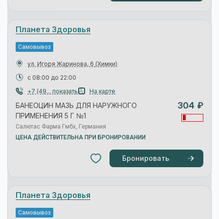
Самовывоз
ул. Совхозная, 16, к. 2
(Химки)
с 09:00 до 22:00
8(495)... показать
На карте
291 ₽
БАНЕОЦИН МАЗЬ ДЛЯ НАРУЖНОГО
ПРИМЕНЕНИЯ 5 Г №1
Salutas Pharma GmbH
Ваша №1
Самовывоз
пр-кт. Мельникова, 33
(Химки)
с 09:00 до 22:00
На карте