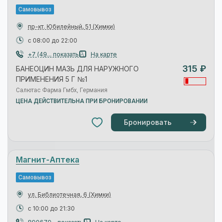
ПРИМЕНЕНИЯ 5 Г №1
Салютас Фарма Гмбх, Германия
ЦЕНА ДЕЙСТВИТЕЛЬНА ПРИ БРОНИРОВАНИИ
Бронировать
Планета Здоровья
Самовывоз
Юбилейный пр., 3-А стр1
(Химки)
круглосуточно
+7 (49... показать
На карте
307 ₽
БАНЕОЦИН МАЗЬ ДЛЯ НАРУЖНОГО
ПРИМЕНЕНИЯ 5 Г №1
Салютас Фарма Гмбх, Германия
ЦЕНА ДЕЙСТВИТЕЛЬНА ПРИ БРОНИРОВАНИИ
Бронировать