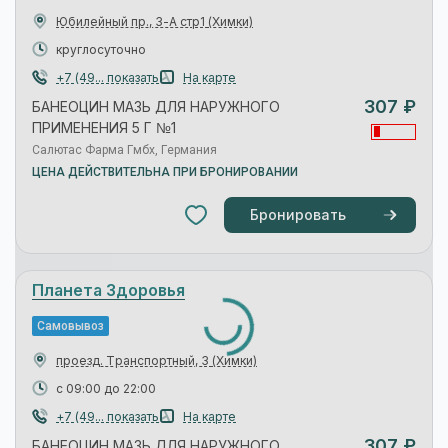
291 ₽
БАНЕОЦИН МАЗЬ ДЛЯ НАРУЖНОГО
ПРИМЕНЕНИЯ 5 Г №1
Salutas Pharma GmbH
Живика
Самовывоз
ул. Московская, 11
(Химки)
с 08:00 до 22:00
(495) ... показать
На карте
292 ₽
БАНЕОЦИН МАЗЬ ДЛЯ НАРУЖНОГО
ПРИМЕНЕНИЯ 5 Г №1
салютас фарма гмбх
ЦЕНА ПО КАРТЕ КЛИЕНТА