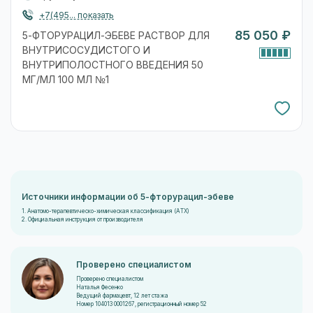
+7(495... показать
85 050 ₽
5-ФТОРУРАЦИЛ-ЭБЕВЕ РАСТВОР ДЛЯ
ВНУТРИСОСУДИСТОГО И
ВНУТРИПОЛОСТНОГО ВВЕДЕНИЯ 50
МГ/МЛ 100 МЛ №1
Источники информации об 5-фторурацил-эбеве
1. Анатомо-терапевтическо-химическая классификация (ATX)
2. Официальная инструкция от производителя
Проверено специалистом
Проверено специалистом
Наталья Фесенко
Ведущий фармацевт, 12 лет стажа
Номер 104013 0001267, регистрационный номер 52