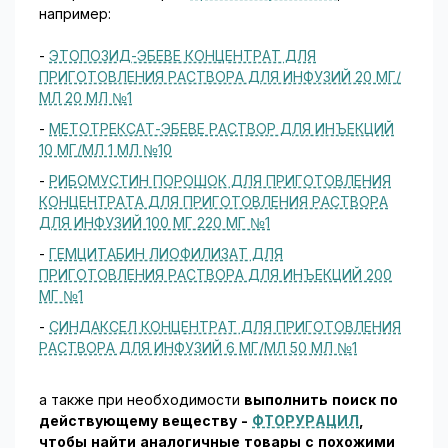
например:
-
ЭТОПОЗИД-ЭБЕВЕ КОНЦЕНТРАТ ДЛЯ
ПРИГОТОВЛЕНИЯ РАСТВОРА ДЛЯ ИНФУЗИЙ 20 МГ/
МЛ 20 МЛ №1
-
МЕТОТРЕКСАТ-ЭБЕВЕ РАСТВОР ДЛЯ ИНЪЕКЦИЙ
10 МГ/МЛ 1 МЛ №10
-
РИБОМУСТИН ПОРОШОК ДЛЯ ПРИГОТОВЛЕНИЯ
КОНЦЕНТРАТА ДЛЯ ПРИГОТОВЛЕНИЯ РАСТВОРА
ДЛЯ ИНФУЗИЙ 100 МГ 220 МГ №1
-
ГЕМЦИТАБИН ЛИОФИЛИЗАТ ДЛЯ
ПРИГОТОВЛЕНИЯ РАСТВОРА ДЛЯ ИНЪЕКЦИЙ 200
МГ №1
-
СИНДАКСЕЛ КОНЦЕНТРАТ ДЛЯ ПРИГОТОВЛЕНИЯ
РАСТВОРА ДЛЯ ИНФУЗИЙ 6 МГ/МЛ 50 МЛ №1
а также при необходимости
выполнить поиск по
действующему веществу -
ФТОРУРАЦИЛ
,
чтобы найти аналогичные товары c похожими