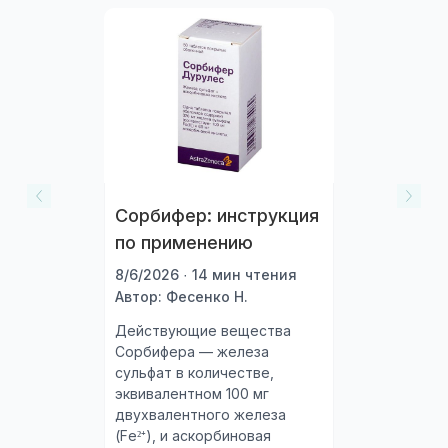
Сорбифер: инструкция
по применению
8/6/2026 · 14 мин чтения
Автор: Фесенко Н.
Действующие вещества
Сорбифера — железа
сульфат в количестве,
эквивалентном 100 мг
двухвалентного железа
(Fe²⁺), и аскорбиновая