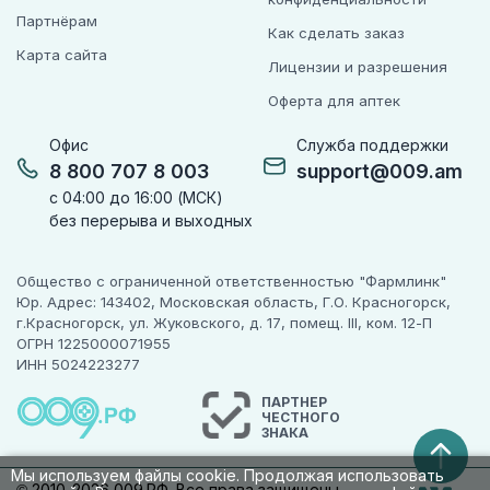
Партнёрам
Как сделать заказ
Карта сайта
Лицензии и разрешения
Оферта для аптек
Офис
Служба поддержки
8 800 707 8 003
support@009.am
с 04:00 до 16:00 (МСК)
без перерыва и выходных
Общество с ограниченной ответственностью "Фармлинк"
Юр. Адрес: 143402, Московская область, Г.О. Красногорск,
г.Красногорск, ул. Жуковского, д. 17, помещ. III, ком. 12-П
ОГРН 1225000071955
ИНН 5024223277
ПАРТНЕР
ЧЕСТНОГО
ЗНАКА
Мы используем файлы cookie. Продолжая использовать