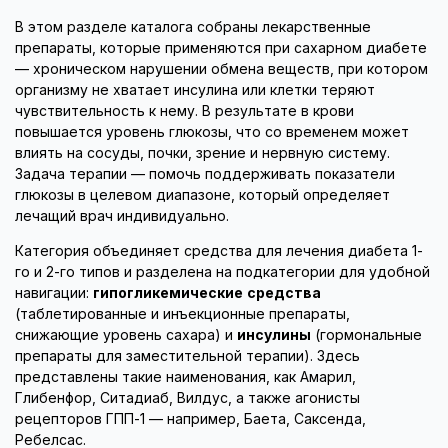
В этом разделе каталога собраны лекарственные
препараты, которые применяются при сахарном диабете
— хроническом нарушении обмена веществ, при котором
организму не хватает инсулина или клетки теряют
чувствительность к нему. В результате в крови
повышается уровень глюкозы, что со временем может
влиять на сосуды, почки, зрение и нервную систему.
Задача терапии — помочь поддерживать показатели
глюкозы в целевом диапазоне, который определяет
лечащий врач индивидуально.
Категория объединяет средства для лечения диабета 1-
го и 2-го типов и разделена на подкатегории для удобной
навигации:
гипогликемические средства
(таблетированные и инъекционные препараты,
снижающие уровень сахара) и
инсулины
(гормональные
препараты для заместительной терапии). Здесь
представлены такие наименования, как Амарил,
Глибенфор, Ситадиаб, Вилдус, а также агонисты
рецепторов ГПП-1 — например, Баета, Саксенда,
Ребелсас.