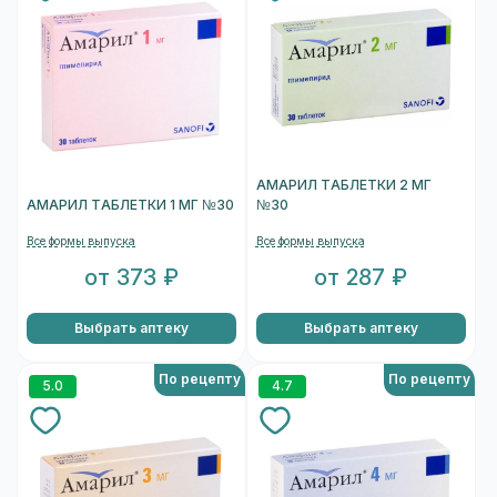
АМАРИЛ ТАБЛЕТКИ 2 МГ
АМАРИЛ ТАБЛЕТКИ 1 МГ №30
№30
Все формы выпуска
Все формы выпуска
от 373 ₽
от 287 ₽
Выбрать аптеку
Выбрать аптеку
По рецепту
По рецепту
5.0
4.7