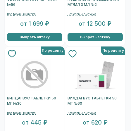
№56
МГ/МЛ 3 МЛ №2
Все формы выпуска
Все формы выпуска
от 1 699 ₽
от 12 500 ₽
Выбрать аптеку
Выбрать аптеку
По рецепту
По рецепту
ВИЛДАГВУС ТАБЛЕТКИ 50
ВИЛДАГВУС ТАБЛЕТКИ 50
МГ №30
МГ №60
Все формы выпуска
Все формы выпуска
от 445 ₽
от 620 ₽