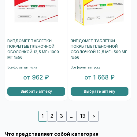
ВИПДОМЕТ ТАБЛЕТКИ
ВИПДОМЕТ ТАБЛЕТКИ
ПОКРЫТЫЕ ПЛЕНОЧНОЙ
ПОКРЫТЫЕ ПЛЕНОЧНОЙ
ОБОЛОЧКОЙ 12,5 МГ+1000
ОБОЛОЧКОЙ 12,5 МГ+500 МГ
МГ №56
№56
Все формы выпуска
Все формы выпуска
от 962 ₽
от 1 668 ₽
Выбрать аптеку
Выбрать аптеку
1
2
3
...
13
>
Что представляет собой категория