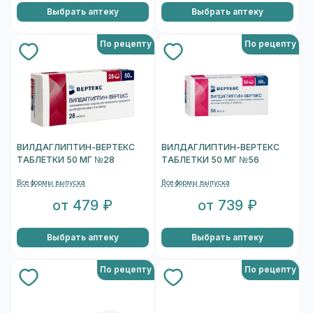
Выбрать аптеку
Выбрать аптеку
По рецепту
По рецепту
ВИЛДАГЛИПТИН-ВЕРТЕКС
ВИЛДАГЛИПТИН-ВЕРТЕКС
ТАБЛЕТКИ 50 МГ №28
ТАБЛЕТКИ 50 МГ №56
Все формы выпуска
Все формы выпуска
от 479 ₽
от 739 ₽
Выбрать аптеку
Выбрать аптеку
По рецепту
По рецепту