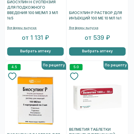
БИОСУЛИН Н СУСПЕНЗИЯ
ДЛЯ ПОДКОЖНОГО
ВВЕДЕНИЯ 100 МЕ/МЛ 3 МЛ
БИОСУЛИН Р РАСТВОР ДЛЯ
№5
ИНЪЕКЦИЙ 100 МЕ 10 МЛ №1
Все формы выпуска
Все формы выпуска
от 1 131 ₽
от 539 ₽
Выбрать аптеку
Выбрать аптеку
По рецепту
По рецепту
4.5
5.0
ВЕЛМЕТИЯ ТАБЛЕТКИ