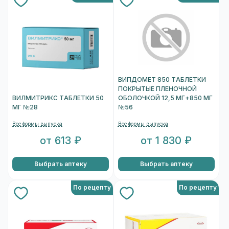
ВИПДОМЕТ 850 ТАБЛЕТКИ
ПОКРЫТЫЕ ПЛЕНОЧНОЙ
ВИЛМИТРИКС ТАБЛЕТКИ 50
ОБОЛОЧКОЙ 12,5 МГ+850 МГ
МГ №28
№56
Все формы выпуска
Все формы выпуска
от 613 ₽
от 1 830 ₽
Выбрать аптеку
Выбрать аптеку
По рецепту
По рецепту