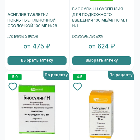
БИОСУЛИН Н СУСПЕНЗИЯ
АСИГЛИЯ ТАБЛЕТКИ
ДЛЯ ПОДКОЖНОГО
ПОКРЫТЫЕ ПЛЕНОЧНОЙ
ВВЕДЕНИЯ 100 МЕ/МЛ 10 МЛ
ОБОЛОЧКОЙ 100 МГ №28
№1
Все формы выпуска
Все формы выпуска
от 475 ₽
от 624 ₽
Выбрать аптеку
Выбрать аптеку
По рецепту
По рецепту
5.0
4.5