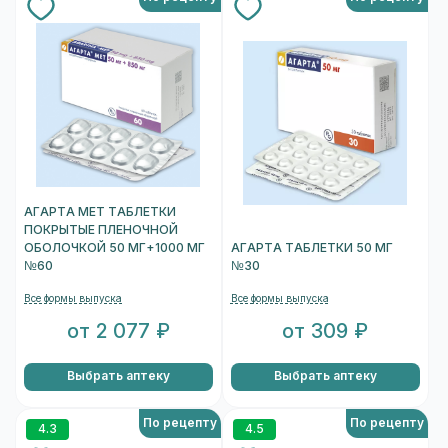
АГАРТА МЕТ ТАБЛЕТКИ
ПОКРЫТЫЕ ПЛЕНОЧНОЙ
ОБОЛОЧКОЙ 50 МГ+1000 МГ
АГАРТА ТАБЛЕТКИ 50 МГ
№60
№30
Все формы выпуска
Все формы выпуска
от 2 077 ₽
от 309 ₽
Выбрать аптеку
Выбрать аптеку
По рецепту
По рецепту
4.3
4.5