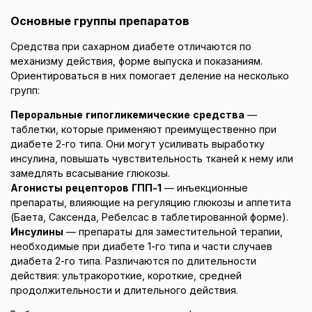
Основные группы препаратов
Средства при сахарном диабете отличаются по
механизму действия, форме выпуска и показаниям.
Ориентироваться в них помогает деление на несколько
групп:
Пероральные гипогликемические средства
—
таблетки, которые применяют преимущественно при
диабете 2-го типа. Они могут усиливать выработку
инсулина, повышать чувствительность тканей к нему или
замедлять всасывание глюкозы.
Агонисты рецепторов ГПП-1
— инъекционные
препараты, влияющие на регуляцию глюкозы и аппетита
(Баета, Саксенда, Ребелсас в таблетированной форме).
Инсулины
— препараты для заместительной терапии,
необходимые при диабете 1-го типа и части случаев
диабета 2-го типа. Различаются по длительности
действия: ультракороткие, короткие, средней
продолжительности и длительного действия.