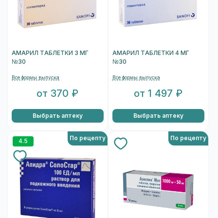
АМАРИЛ ТАБЛЕТКИ 3 МГ
АМАРИЛ ТАБЛЕТКИ 4 МГ
№30
№30
Все формы выпуска
Все формы выпуска
от 370 ₽
от 1 497 ₽
Выбрать аптеку
Выбрать аптеку
По рецепту
По рецепту
4.5