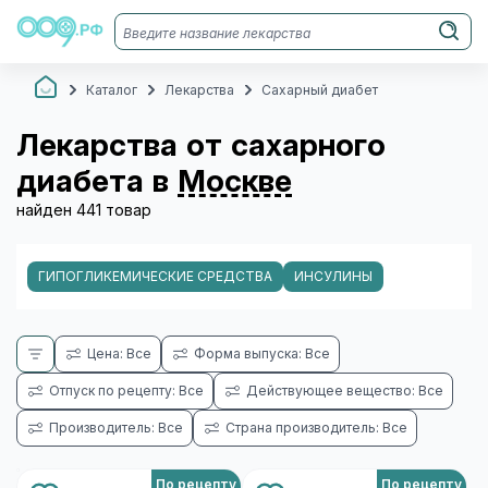
Каталог
Лекарства
Сахарный диабет
Лекарства от сахарного
диабета в
Москве
найден 441 товар
ГИПОГЛИКЕМИЧЕСКИЕ СРЕДСТВА
ИНСУЛИНЫ
Цена: Все
Форма выпуска: Все
Отпуск по рецепту: Все
Действующее вещество: Все
Производитель: Все
Страна производитель: Все
По рецепту
По рецепту