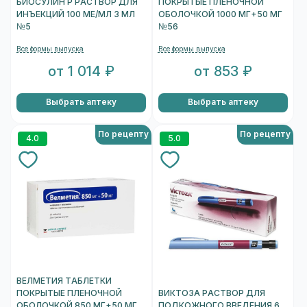
БИОСУЛИН Р РАСТВОР ДЛЯ
ПОКРЫТЫЕ ПЛЕНОЧНОЙ
ИНЪЕКЦИЙ 100 МЕ/МЛ 3 МЛ
ОБОЛОЧКОЙ 1000 МГ+50 МГ
№5
№56
Все формы выпуска
Все формы выпуска
от 1 014 ₽
от 853 ₽
Выбрать аптеку
Выбрать аптеку
По рецепту
По рецепту
4.0
5.0
ВЕЛМЕТИЯ ТАБЛЕТКИ
ПОКРЫТЫЕ ПЛЕНОЧНОЙ
ВИКТОЗА РАСТВОР ДЛЯ
ОБОЛОЧКОЙ 850 МГ+50 МГ
ПОДКОЖНОГО ВВЕДЕНИЯ 6