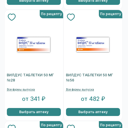
Выбрать аптеку
Выбрать аптеку
По рецепту
По рецепту
ВИЛДУС ТАБЛЕТКИ 50 МГ
ВИЛДУС ТАБЛЕТКИ 50 МГ
№28
№56
Все формы выпуска
Все формы выпуска
от 341 ₽
от 482 ₽
Выбрать аптеку
Выбрать аптеку
По рецепту
По рецепту