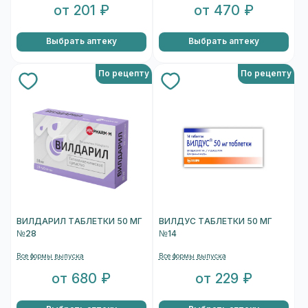
от 201 ₽
от 470 ₽
Выбрать аптеку
Выбрать аптеку
По рецепту
По рецепту
ВИЛДАРИЛ ТАБЛЕТКИ 50 МГ
ВИЛДУС ТАБЛЕТКИ 50 МГ
№28
№14
Все формы выпуска
Все формы выпуска
от 680 ₽
от 229 ₽