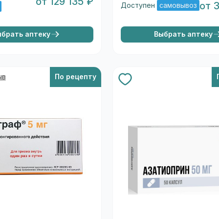
от 129 135 ₽
от 
Доступен
самовывоз
ыбрать аптеку
Выбрать аптеку
ыв
По рецепту