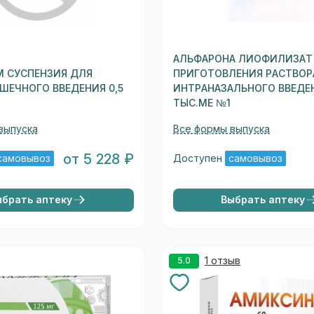
АЛЬФАРОНА ЛИОФИЛИЗАТ
М СУСПЕНЗИЯ ДЛЯ
ПРИГОТОВЛЕНИЯ РАСТВОР
ЕЧНОГО ВВЕДЕНИЯ 0,5
ИНТРАНАЗАЛЬНОГО ВВЕДЕ
ТЫС.МЕ №1
выпуска
Все формы выпуска
от 5 228 ₽
самовывоз
Доступен
самовывоз
ыбрать аптеку
Выбрать аптеку
1 отзыв
5.0