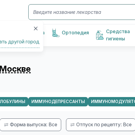
Средства
Косметика
Ортопедия
гигиены
ать другой город
Москве
ЛОБУЛИНЫ
ИММУНОДЕПРЕССАНТЫ
ИММУНОМОДУЛЯТ
Форма выпуска: Все
Отпуск по рецепту: Все