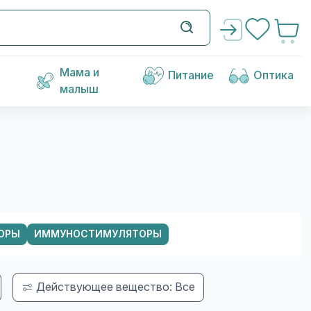
Мама и
Питание
Оптика
малыш
ОРЫ
ИММУНОСТИМУЛЯТОРЫ
Действующее вещество: Все