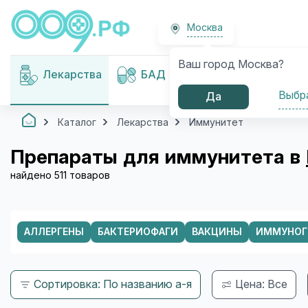
Москва
Ваш город Москва?
Медицинские
Лекарства
БАД
изделия
Выбр
Да
Каталог
Лекарства
Иммунитет
Препараты для иммунитета в
найдено 511 товаров
АЛЛЕРГЕНЫ
БАКТЕРИОФАГИ
ВАКЦИНЫ
ИММУНОГ
Сортировка: По названию а-я
Цена: Все