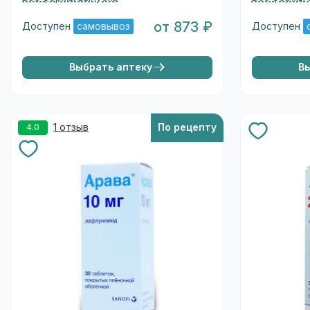
от 873 ₽
Доступен
самовывоз
Доступен
Выбрать аптеку
В
1 отзыв
По рецепту
4.0