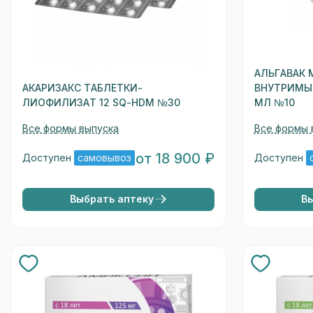
АЛЬГАВАК 
АКАРИЗАКС ТАБЛЕТКИ-
ВНУТРИМЫШ
ЛИОФИЛИЗАТ 12 SQ-HDM №30
МЛ №10
Все формы выпуска
Все формы 
от 18 900 ₽
Доступен
самовывоз
Доступен
Выбрать аптеку
В