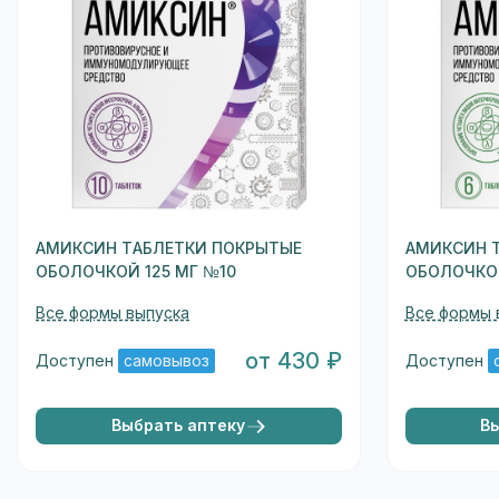
АМИКСИН ТАБЛЕТКИ ПОКРЫТЫЕ
АМИКСИН 
ОБОЛОЧКОЙ 125 МГ №10
ОБОЛОЧКОЙ
Все формы выпуска
Все формы 
от 430 ₽
Доступен
самовывоз
Доступен
Выбрать аптеку
В