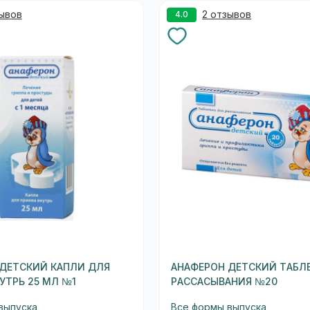
зывов
2 отзывов
4.0
ДЕТСКИЙ КАПЛИ ДЛЯ
АНАФЕРОН ДЕТСКИЙ ТАБЛ
УТРЬ 25 МЛ №1
РАССАСЫВАНИЯ №20
выпуска
Все формы выпуска