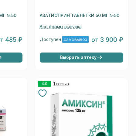
МГ №50
АЗАТИОПРИН ТАБЛЕТКИ 50 МГ №50
Все формы выпуска
т 485 ₽
от 3 900 ₽
Доступен
самовывоз
Выбрать аптеку
1 отзыв
4.0