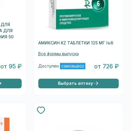
 ДЛЯ
А ДЛЯ
НИЯ 50
АМИКСИН KZ ТАБЛЕТКИ 125 МГ №6
Все формы выпуска
от 95 ₽
от 726 ₽
Доступен
самовывоз
Выбрать аптеку