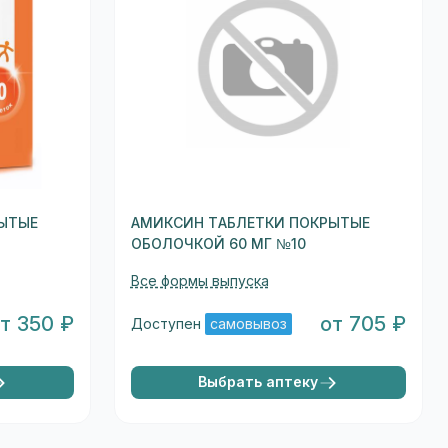
ЫТЫЕ
АМИКСИН ТАБЛЕТКИ ПОКРЫТЫЕ
ОБОЛОЧКОЙ 60 МГ №10
Все формы выпуска
т 350 ₽
от 705 ₽
Доступен
самовывоз
Выбрать аптеку