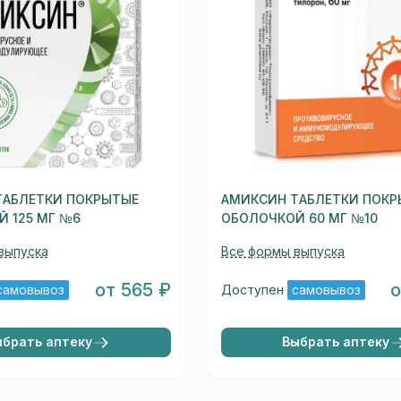
ТАБЛЕТКИ ПОКРЫТЫЕ
АМИКСИН ТАБЛЕТКИ ПОКР
 125 МГ №6
ОБОЛОЧКОЙ 60 МГ №10
выпуска
Все формы выпуска
от 565 ₽
о
самовывоз
Доступен
самовывоз
ыбрать аптеку
Выбрать аптеку