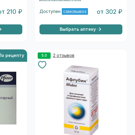
от 210 ₽
от 302 ₽
Доступен
самовывоз
Выбрать аптеку
По рецепту
2 отзывов
5.0