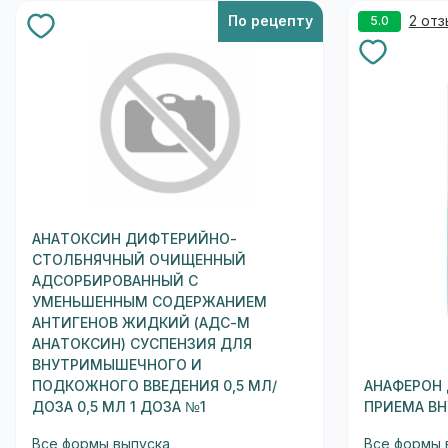
По рецепту
2 от
5.0
АНАТОКСИН ДИФТЕРИЙНО-
СТОЛБНЯЧНЫЙ ОЧИЩЕННЫЙ
АДСОРБИРОВАННЫЙ С
УМЕНЬШЕННЫМ СОДЕРЖАНИЕМ
АНТИГЕНОВ ЖИДКИЙ (АДС-М
АНАТОКСИН) СУСПЕНЗИЯ ДЛЯ
ВНУТРИМЫШЕЧНОГО И
ПОДКОЖНОГО ВВЕДЕНИЯ 0,5 МЛ/
АНАФЕРОН 
ДОЗА 0,5 МЛ 1 ДОЗА №1
ПРИЕМА ВН
Все формы выпуска
Все формы 