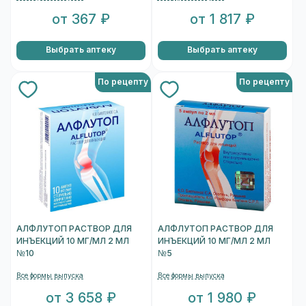
от 367 ₽
от 1 817 ₽
Выбрать аптеку
Выбрать аптеку
По рецепту
По рецепту
АЛФЛУТОП РАСТВОР ДЛЯ
АЛФЛУТОП РАСТВОР ДЛЯ
ИНЪЕКЦИЙ 10 МГ/МЛ 2 МЛ
ИНЪЕКЦИЙ 10 МГ/МЛ 2 МЛ
№10
№5
Все формы выпуска
Все формы выпуска
от 3 658 ₽
от 1 980 ₽