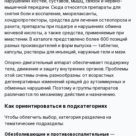
нарушениях костей, суставов, мышц, связок и нервно-
мышечной передачи. Сюда относятся препараты для
снятия боли и воспаления, миорелаксанты,
хондропротекторы, средства для лечения остеопороза и
рахита, препараты при подагре и нарушениях обмена
мочевой кислоты, а также средства, применяемые при
миастении. В каталоге представлено более 600 позиций
разных производителей и форм выпуска — таблетки,
капсулы, растворы для инъекций, наружные гели и мази.
Опорно-двигательный аппарат обеспечивает поддержку
тела, движение и защиту внутренних органов. Проблемы
этой системы очень разнообразны: от возрастных
дегенеративных изменений хрящей до аутоиммунных и
обменных нарушений. Поэтому и группы препаратов
различаются по механизму действия и назначению.
Как ориентироваться в подкатегориях
Чтобы облегчить выбор, категория разделена на
тематические подразделы:
Обезболивающие и противовоспалительные
—