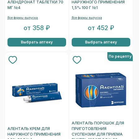
АЛЕНДРОНАТ ТАБЛЕТКИ 70
НАРУЖНОГО ПРИМЕНЕНИЯ
МГ №4
1,5% 100 Г №1
Все формы выпуска
Все формы выпуска
от 358 ₽
от 452 ₽
Выбрать аптеку
Выбрать аптеку
По рецепту
АЛЕНТАЛЬ ПОРОШОК ДЛЯ
АЛЕНТАЛЬ КРЕМ ДЛЯ
ПРИГОТОВЛЕНИЯ
НАРУЖНОГО ПРИМЕНЕНИЯ
СУСПЕНЗИИ ДЛЯ ПРИЕМА