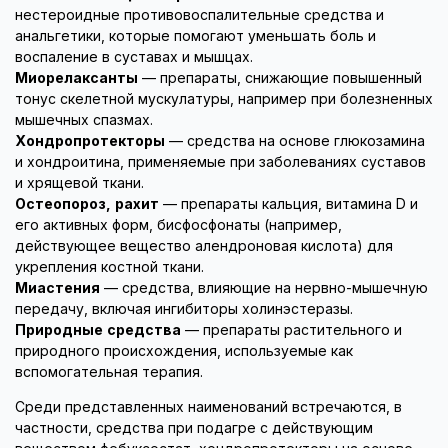
нестероидные противовоспалительные средства и
анальгетики, которые помогают уменьшать боль и
воспаление в суставах и мышцах.
Миорелаксанты
— препараты, снижающие повышенный
тонус скелетной мускулатуры, например при болезненных
мышечных спазмах.
Хондропротекторы
— средства на основе глюкозамина
и хондроитина, применяемые при заболеваниях суставов
и хрящевой ткани.
Остеопороз, рахит
— препараты кальция, витамина D и
его активных форм, бисфосфонаты (например,
действующее вещество алендроновая кислота) для
укрепления костной ткани.
Миастения
— средства, влияющие на нервно-мышечную
передачу, включая ингибиторы холинэстеразы.
Природные средства
— препараты растительного и
природного происхождения, используемые как
вспомогательная терапия.
Среди представленных наименований встречаются, в
частности, средства при подагре с действующим