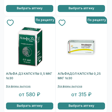
Выбрать аптеку
Выбрать аптеку
По рецепту
По рецепту
АЛЬФА Д3 КАПСУЛЫ 0,5 МКГ
АЛЬФАДОЛ КАПСУЛЫ 0,25
№30
МКГ №30
Все формы выпуска
Все формы выпуска
от 580 ₽
от 315 ₽
Выбрать аптеку
Выбрать аптеку