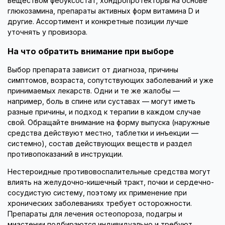
веществом фебуксостат, хондропротекторы на основе
глюкозамина, препараты активных форм витамина D и
другие. Ассортимент и конкретные позиции лучше
уточнять у провизора.
На что обратить внимание при выборе
Выбор препарата зависит от диагноза, причины
симптомов, возраста, сопутствующих заболеваний и уже
принимаемых лекарств. Одни и те же жалобы —
например, боль в спине или суставах — могут иметь
разные причины, и подход к терапии в каждом случае
свой. Обращайте внимание на форму выпуска (наружные
средства действуют местно, таблетки и инъекции —
системно), состав действующих веществ и раздел
противопоказаний в инструкции.
Нестероидные противовоспалительные средства могут
влиять на желудочно-кишечный тракт, почки и сердечно-
сосудистую систему, поэтому их применение при
хронических заболеваниях требует осторожности.
Препараты для лечения остеопороза, подагры и
миастении подбираются индивидуально и требуют