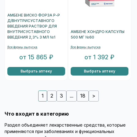
АМБЕНЕ ВИСКО ФОРЗА Р-Р
Д/ВНУТРИСУСТАВНОГО
ВВЕДЕНИЯ РАСТВОР ДЛЯ
ВНУТРИСУСТАВНОГО
АМБЕНЕ ХОНДРО КАПСУЛЫ
ВВЕДЕНИЯ 2,3% 3 МЛ №1
500 МГ №60
Все формы выпуска
Все формы выпуска
от 15 865 ₽
от 1 392 ₽
Выбрать аптеку
Выбрать аптеку
1
2
3
...
18
>
Что входит в категорию
Раздел объединяет лекарственные средства, которые
применяются при заболеваниях и функциональных