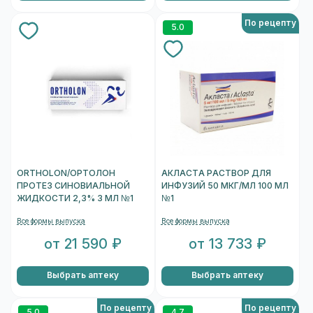
По рецепту
5.0
ORTHOLON/ОРТОЛОН
АКЛАСТА РАСТВОР ДЛЯ
ПРОТЕЗ СИНОВИАЛЬНОЙ
ИНФУЗИЙ 50 МКГ/МЛ 100 МЛ
ЖИДКОСТИ 2,3% 3 МЛ №1
№1
Все формы выпуска
Все формы выпуска
от 21 590 ₽
от 13 733 ₽
Выбрать аптеку
Выбрать аптеку
По рецепту
По рецепту
5.0
4.7