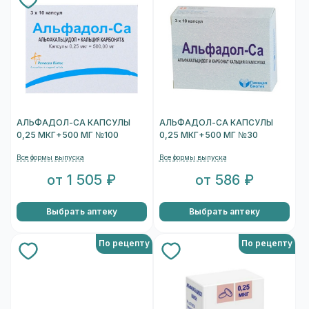
АЛЬФАДОЛ-СА КАПСУЛЫ
АЛЬФАДОЛ-СА КАПСУЛЫ
0,25 МКГ+500 МГ №100
0,25 МКГ+500 МГ №30
Все формы выпуска
Все формы выпуска
от 1 505 ₽
от 586 ₽
Выбрать аптеку
Выбрать аптеку
По рецепту
По рецепту