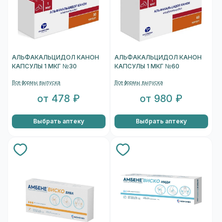
АЛЬФАКАЛЬЦИДОЛ КАНОН
АЛЬФАКАЛЬЦИДОЛ КАНОН
КАПСУЛЫ 1 МКГ №30
КАПСУЛЫ 1 МКГ №60
Все формы выпуска
Все формы выпуска
от 478 ₽
от 980 ₽
Выбрать аптеку
Выбрать аптеку