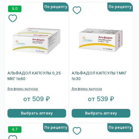
По рецепту
По рецепту
5.0
АЛЬФАДОЛ КАПСУЛЫ 0,25
АЛЬФАДОЛ КАПСУЛЫ 1 МКГ
МКГ №60
№30
Все формы выпуска
Все формы выпуска
от 509 ₽
от 539 ₽
Выбрать аптеку
Выбрать аптеку
По рецепту
По рецепту
4.7