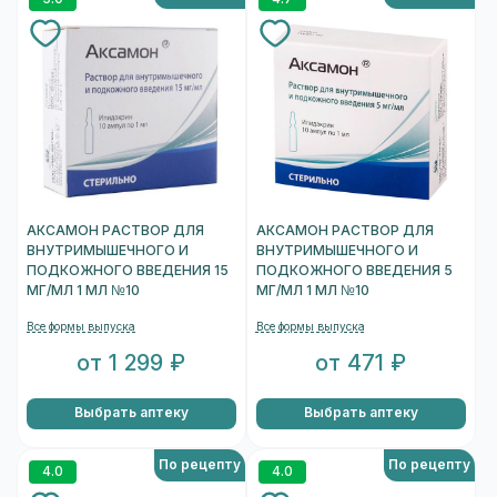
АКСАМОН РАСТВОР ДЛЯ
АКСАМОН РАСТВОР ДЛЯ
ВНУТРИМЫШЕЧНОГО И
ВНУТРИМЫШЕЧНОГО И
ПОДКОЖНОГО ВВЕДЕНИЯ 15
ПОДКОЖНОГО ВВЕДЕНИЯ 5
МГ/МЛ 1 МЛ №10
МГ/МЛ 1 МЛ №10
Все формы выпуска
Все формы выпуска
от 1 299 ₽
от 471 ₽
Выбрать аптеку
Выбрать аптеку
По рецепту
По рецепту
4.0
4.0