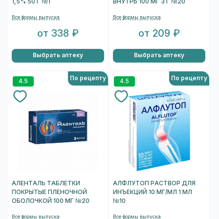
1,5% 50 Г №1
ВНУТРЬ 100 МГ 3 Г №20
Все формы выпуска
Все формы выпуска
от 338 ₽
от 209 ₽
Выбрать аптеку
Выбрать аптеку
По рецепту
По рецепту
4.5
4.5
АЛЕНТАЛЬ ТАБЛЕТКИ
АЛФЛУТОП РАСТВОР ДЛЯ
ПОКРЫТЫЕ ПЛЕНОЧНОЙ
ИНЪЕКЦИЙ 10 МГ/МЛ 1 МЛ
ОБОЛОЧКОЙ 100 МГ №20
№10
Все формы выпуска
Все формы выпуска