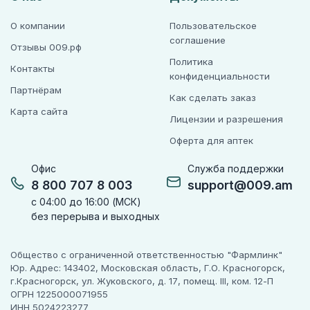
О компании
Пользовательское
соглашение
Отзывы 009.рф
Политика
Контакты
конфиденциальности
Партнёрам
Как сделать заказ
Карта сайта
Лицензии и разрешения
Оферта для аптек
Офис
Служба поддержки
8 800 707 8 003
support@009.am
с 04:00 до 16:00 (МСК)
без перерыва и выходных
Общество с ограниченной ответственностью "Фармлинк"
Юр. Адрес: 143402, Московская область, Г.О. Красногорск,
г.Красногорск, ул. Жуковского, д. 17, помещ. III, ком. 12-П
ОГРН 1225000071955
ИНН 5024223277