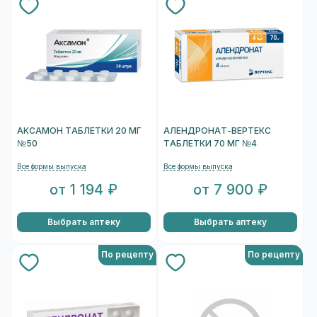
АКСАМОН ТАБЛЕТКИ 20 МГ
АЛЕНДРОНАТ-ВЕРТЕКС
№50
ТАБЛЕТКИ 70 МГ №4
Все формы выпуска
Все формы выпуска
от 1 194 ₽
от 7 900 ₽
Выбрать аптеку
Выбрать аптеку
По рецепту
По рецепту