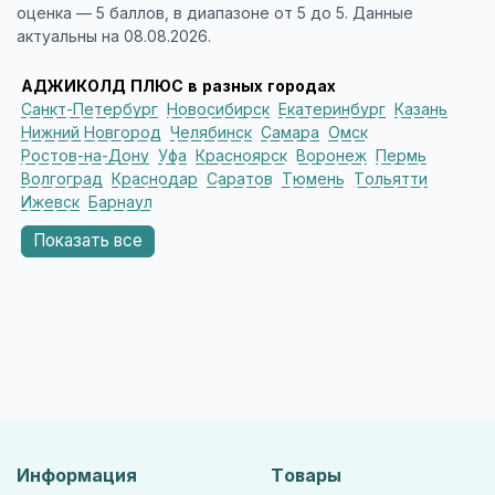
оценка — 5 баллов, в диапазоне от 5 до 5. Данные
актуальны на 08.08.2026.
АДЖИКОЛД ПЛЮС в разных городах
Санкт-Петербург
Новосибирск
Екатеринбург
Казань
Нижний Новгород
Челябинск
Самара
Омск
Ростов-на-Дону
Уфа
Красноярск
Воронеж
Пермь
Волгоград
Краснодар
Саратов
Тюмень
Тольятти
Ижевск
Барнаул
Показать все
Информация
Товары