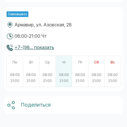
Самовывоз
Армавир, ул. Азовская, 28
08:00-21:00 Чт
+7-(98... показать
Пн
Вт
Ср
Чт
Пт
Сб
Вс
08:00
08:00
08:00
08:00
08:00
08:00
08:00
21:00
21:00
21:00
21:00
21:00
21:00
21:00
Поделиться